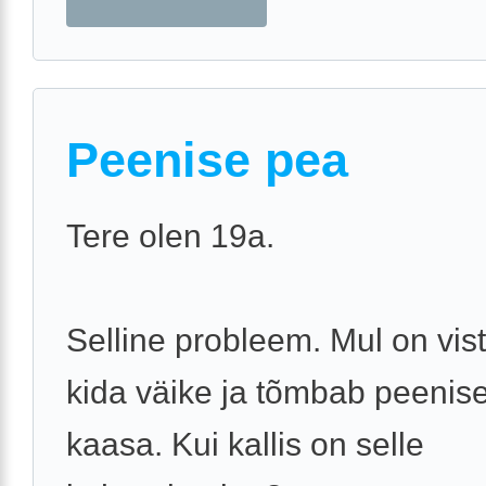
Peenise pea
Tere olen 19a.
Selline probleem. Mul on vi
kida väike ja tõmbab peenis
kaasa. Kui kallis on selle