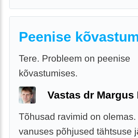
Peenise kõvastum
Tere. Probleem on peenise
kõvastumises.
Vastas dr Margus
Tõhusad ravimid on olemas. 
vanuses põhjused tähtsuse j