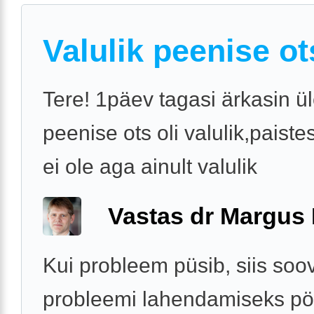
Valulik peenise ot
Tere! 1päev tagasi ärkasin ül
peenise ots oli valulik,paiste
ei ole aga ainult valulik
Vastas dr Margus
Kui probleem püsib, siis soo
probleemi lahendamiseks p