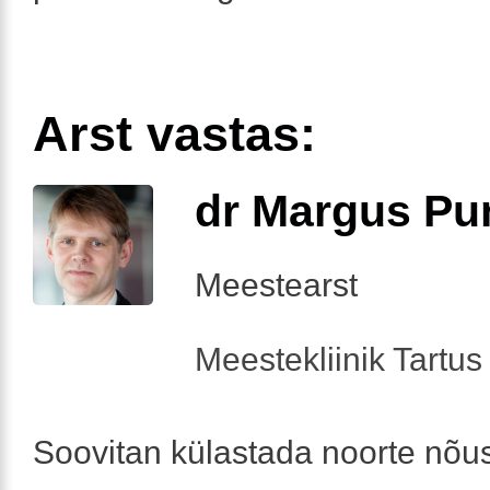
Arst vastas:
dr Margus Pu
Meestearst
Meestekliinik Tartus 
Soovitan külastada noorte nõu