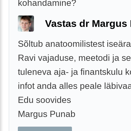
kohandamine?
Vastas dr Margus
Sõltub anatoomilistest iseära
Ravi vajaduse, meetodi ja se
tuleneva aja- ja finantskulu 
infot anda alles peale läbivaa
Edu soovides
Margus Punab