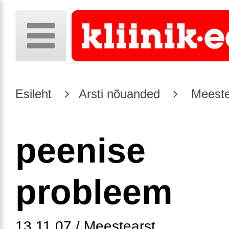
Esileht
Arsti nõuanded
Meeste
peenise
probleem
13.11.07 / Meestearst