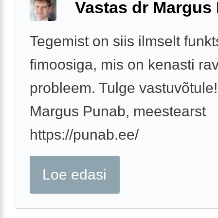
Vastas dr Margus
Tegemist on siis ilmselt funk
fimoosiga, mis on kenasti rav
probleem. Tulge vastuvõtule!
Margus Punab, meestearst
https://punab.ee/
Loe edasi