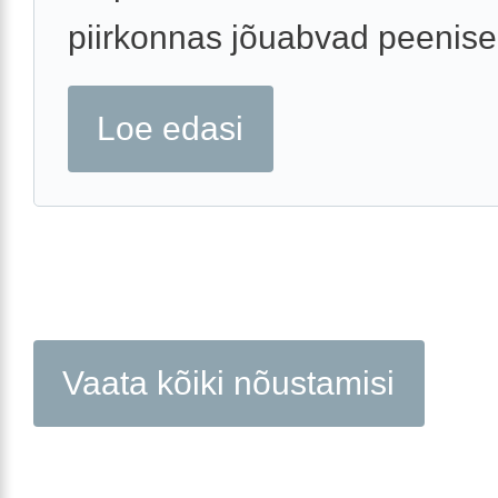
piirkonnas jõuabvad peenise 
Loe edasi
Vaata kõiki nõustamisi