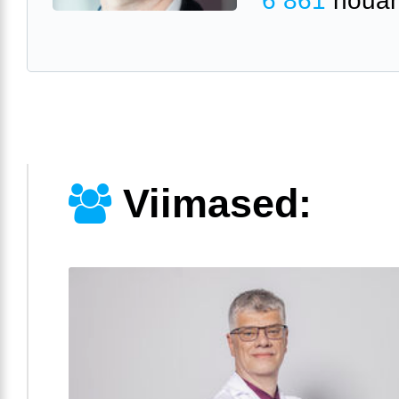
Viimased: