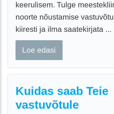
keerulisem. Tulge meesteklii
noorte nõustamise vastuvõtu
kiiresti ja ilma saatekirjata ...
Loe edasi
Kuidas saab Teie
vastuvõtule