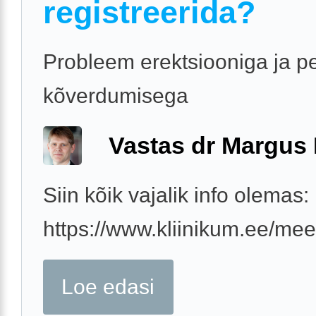
registreerida?
Probleem erektsiooniga ja p
kõverdumisega
Vastas dr Margus
Siin kõik vajalik info olemas:
https://www.kliinikum.ee/mees
Loe edasi