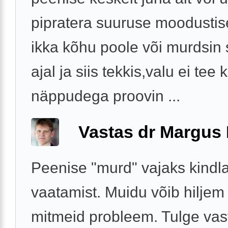
pipratera suuruse moodusti
ikka kõhu poole või murdsin
ajal ja siis tekkis,valu ei tee k
näppudega proovin ...
Vastas dr Margus
Peenise "murd" vajaks kindla
vaatamist. Muidu võib hiljem
mitmeid probleem. Tulge vas