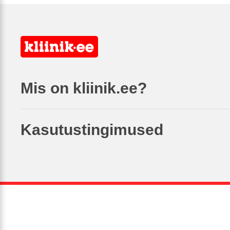
Mis on kliinik.ee?
Kasutustingimused