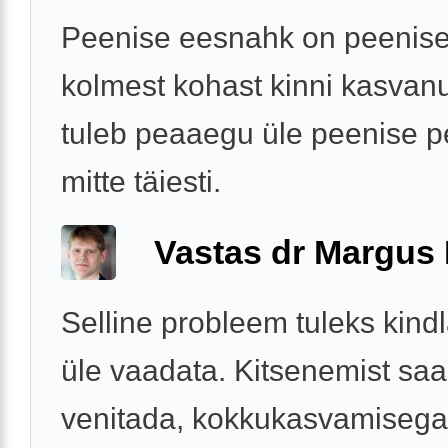
Peenise eesnahk on peenise
kolmest kohast kinni kasvan
tuleb peaaegu üle peenise p
mitte täiesti.
Vastas dr Margus
Selline probleem tuleks kindla
üle vaadata. Kitsenemist sa
venitada, kokkukasvamisega