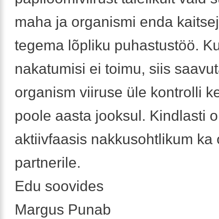
maha ja organismi enda kaits
tegema lõpliku puhastustöö. Ku
nakatumisi ei toimu, siis saavu
organism viiruse üle kontrolli k
poole aasta jooksul. Kindlasti 
aktiivfaasis nakkusohtlikum ka
partnerile.
Edu soovides
Margus Punab