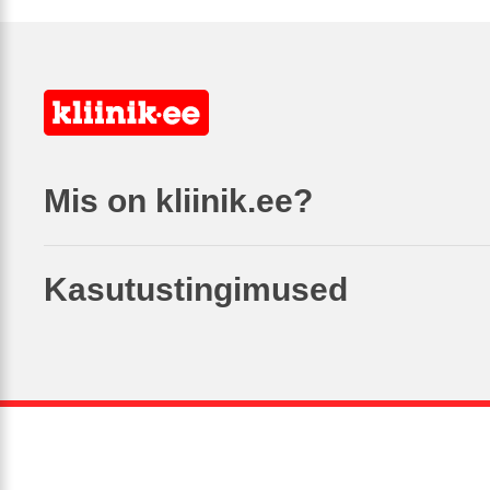
Mis on kliinik.ee?
Kasutustingimused