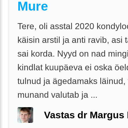
Mure
Tere, oli asstal 2020 kondyl
käisin arstil ja anti ravib, asi
sai korda. Nyyd on nad ming
kindlat kuupäeva ei oska öel
tulnud ja ägedamaks läinud,
munand valutab ja ...
Vastas dr Margus