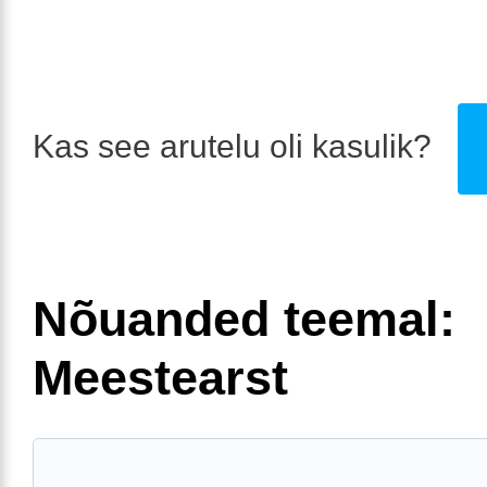
Kas see arutelu oli kasulik?
Nõuanded teemal:
Meestearst