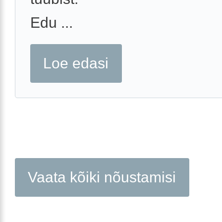
Edu ...
Loe edasi
Vaata kõiki nõustamisi