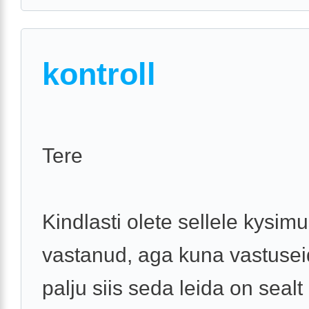
kontroll
Tere
Kindlasti olete sellele kysim
vastanud, aga kuna vastusei
palju siis seda leida on sealt