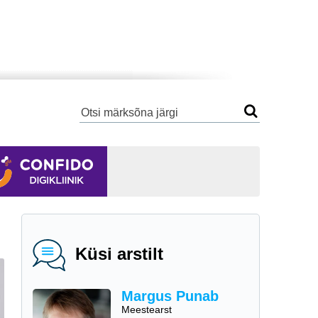
Küsi arstilt
Margus Punab
Meestearst