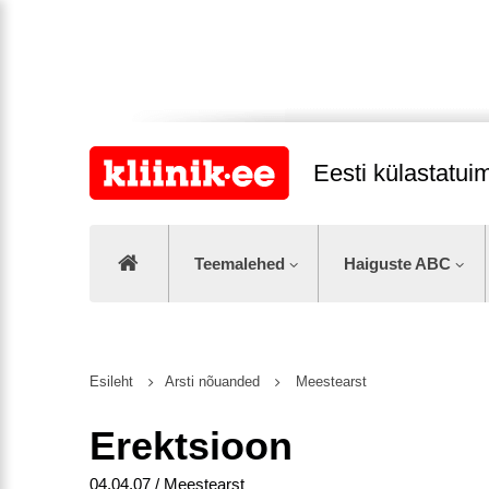
Eesti külastatu
Teemalehed
Haiguste ABC
Esileht
Arsti nõuanded
Meestearst
Erektsioon
04.04.07 / Meestearst