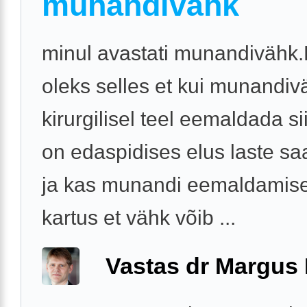
munandivähk
minul avastati munandivähk
oleks selles et kui munandiv
kirurgilisel teel eemaldada si
on edaspidises elus laste s
ja kas munandi eemaldamise
kartus et vähk võib ...
Vastas dr Margus