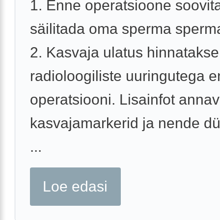
1. Enne operatsioone soovit
säilitada oma sperma sperm
2. Kasvaja ulatus hinnatakse
radioloogiliste uuringutega 
operatsiooni. Lisainfot anna
kasvajamarkerid ja nende d
...
Loe edasi