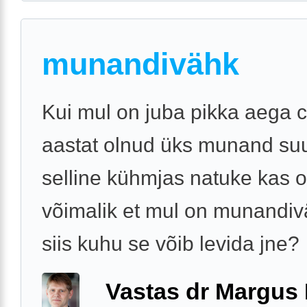
munandivähk
Kui mul on juba pikka aega c
aastat olnud üks munand su
selline kühmjas natuke kas 
võimalik et mul on munandi
siis kuhu se võib levida jne?
Vastas dr Margus