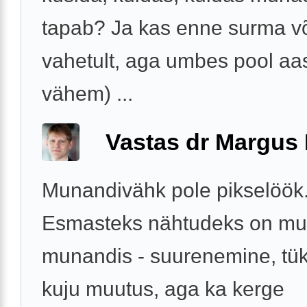
tapab? Ja kas enne surma võ
vahetult, aga umbes pool aas
vähem) ...
Vastas dr Margus
Munandivähk pole pikselöök
Esmasteks nähtudeks on mu
munandis - suurenemine, tük
kuju muutus, aga ka kerge