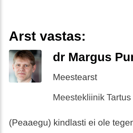
Arst vastas:
dr Margus Pu
Meestearst
Meestekliinik Tartus 
(Peaaegu) kindlasti ei ole tege