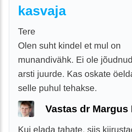
kasvaja
Tere
Olen suht kindel et mul on
munandivähk. Ei ole jõudnud
arsti juurde. Kas oskate öeld
selle puhul tehakse.
Vastas dr Margus
Kui elada tahate, siis kiirus