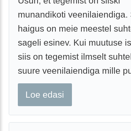
Usun, et tegemist on siiski
munandikoti veenilaiendiga.
haigus on meie meestel suhte
sageli esinev. Kui muutuse ise
siis on tegemist ilmselt suhtel
suure veenilaiendiga mille pu
Loe edasi