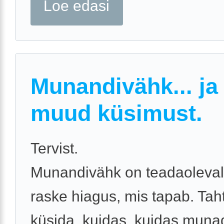
Loe edasi
Munandivähk... ja
muud küsimust.
Tervist.
Munandivähk on teadaoleval
raske hiagus, mis tapab. Tah
küsida, kuidas, kuidas muna