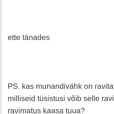
ette tänades
PS. kas munandivähk on ravita
milliseid tüsistusi võib selle ravi
ravimatus kaasa tuua?