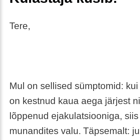
Tere,
Mul on sellised sümptomid: kui
on kestnud kaua aega järjest n
lõppenud ejakulatsiooniga, sii
munandites valu. Täpsemalt: ju