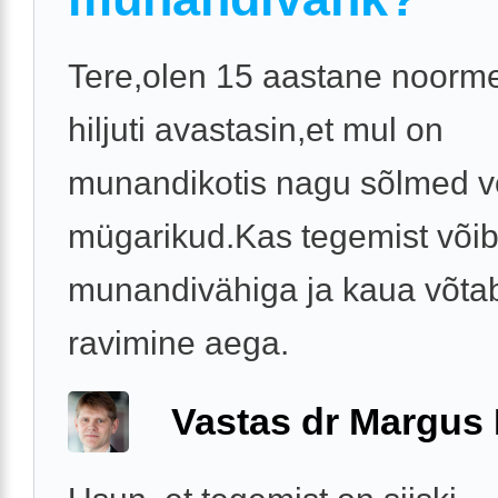
Tere,olen 15 aastane noorme
hiljuti avastasin,et mul on
munandikotis nagu sõlmed v
mügarikud.Kas tegemist võib
munandivähiga ja kaua võtab
ravimine aega.
Vastas dr Margus