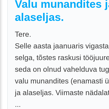
Valu munandites j
alaseljas.
Tere.
Selle aasta jaanuaris vigast
selga, tõstes raskusi tööjuur
seda on olnud vahelduva tu
valu munandites (enamasti ü
ja alaseljas. Viimaste nädala
...