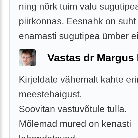
ning nõrk tuim valu sugutipe
piirkonnas. Eesnahk on suht 
enamasti sugutipea ümber ei
Vastas dr Margus
Kirjeldate vähemalt kahte er
meestehaigust.
Soovitan vastuvõtule tulla.
Mõlemad mured on kenasti