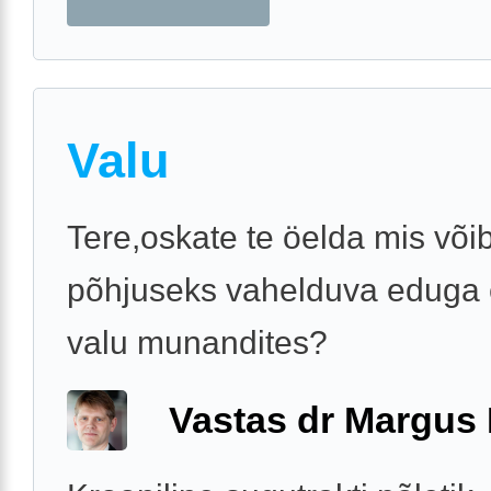
Valu
Tere,oskate te öelda mis võib
põhjuseks vahelduva eduga 
valu munandites?
Vastas dr Margus