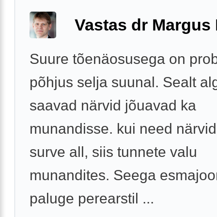
Vastas dr Margus
Suure tõenäosusega on pro
põhjus selja suunal. Sealt a
saavad närvid jõuavad ka
munandisse. kui need närvid
surve all, siis tunnete valu
munandites. Seega esmajoo
paluge perearstil ...