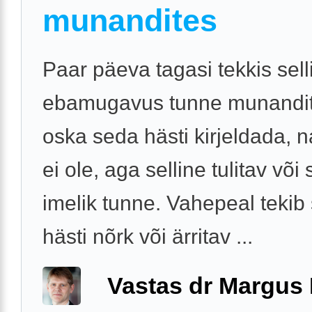
munandites
Paar päeva tagasi tekkis sell
ebamugavus tunne munandit
oska seda hästi kirjeldada, 
ei ole, aga selline tulitav või 
imelik tunne. Vahepeal tekib 
hästi nõrk või ärritav ...
Vastas dr Margus