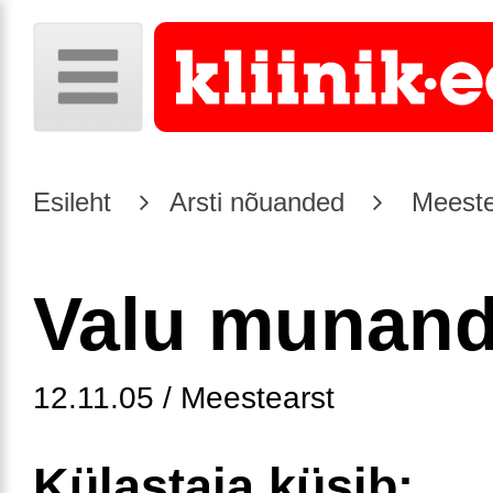
Esileht
Arsti nõuanded
Meeste
Valu munand
12.11.05 / Meestearst
Külastaja küsib: