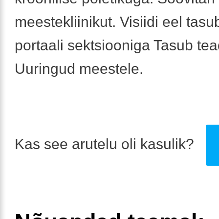
meestekliinikut. Visiidi eel tasu
portaali sektsiooniga Tasub tea
Uuringud meestele.
Kas see arutelu oli kasulik?