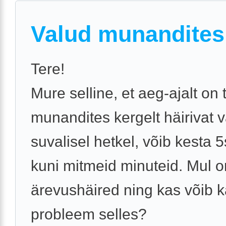
Valud munandites
Tere!
Mure selline, et aeg-ajalt on
munandites kergelt häirivat v
suvalisel hetkel, võib kesta 
kuni mitmeid minuteid. Mul o
ärevushäired ning kas võib 
probleem selles?