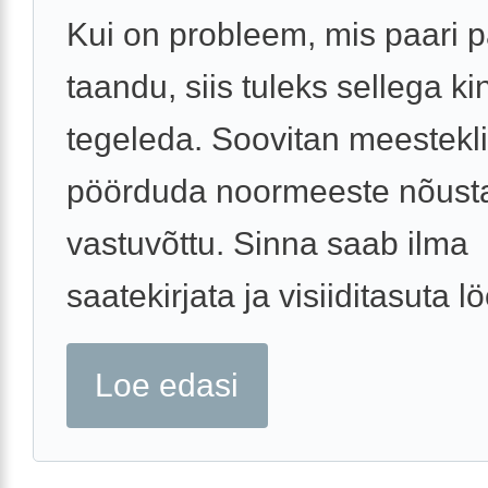
Kui on probleem, mis paari 
taandu, siis tuleks sellega ki
tegeleda. Soovitan meestekli
pöörduda noormeeste nõust
vastuvõttu. Sinna saab ilma
saatekirjata ja visiiditasuta lö
Loe edasi