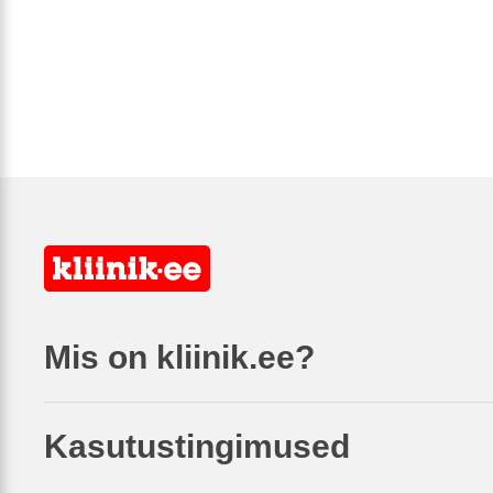
Mis on kliinik.ee?
Kasutustingimused