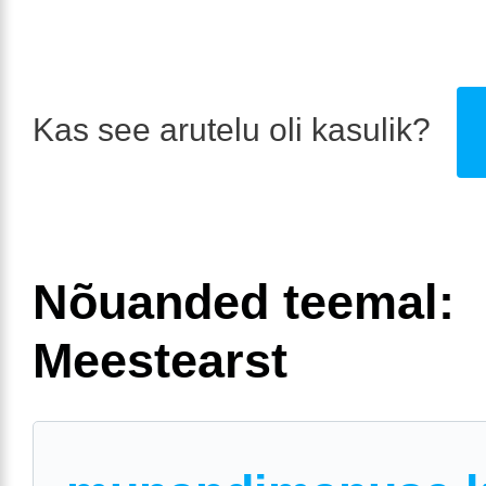
Kas see arutelu oli kasulik?
Nõuanded teemal:
Meestearst