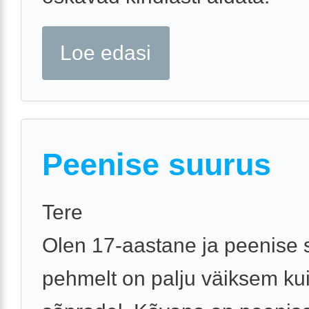
Loe edasi
Peenise suurus
Tere
Olen 17-aastane ja peenise 
pehmelt on palju väiksem kui