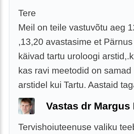
Tere
Meil on teile vastuvõtu aeg 1
,13,20 avastasime et Pärnus 
käivad tartu uroloogi arstid,
kas ravi meetodid on samad 
arstidel kui Tartu. Aastaid taga
Vastas dr Margus
Tervishoiuteenuse valiku tee