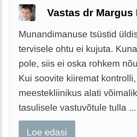
Vastas dr Margus
Munandimanuse tsüstid üldis
tervisele ohtu ei kujuta. Kun
pole, siis ei oska rohkem nõ
Kui soovite kiiremat kontrolli
meestekliinikus alati võimali
tasulisele vastuvõtule tulla ...
Loe edasi