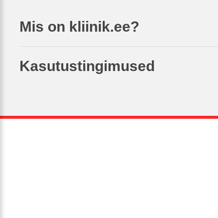
Mis on kliinik.ee?
Kasutustingimused