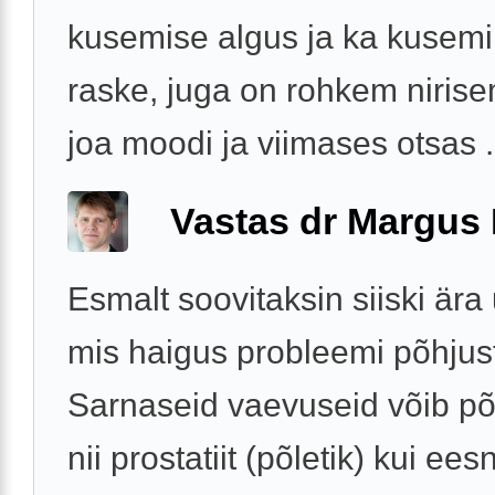
kusemise algus ja ka kusemi
raske, juga on rohkem nirise
joa moodi ja viimases otsas .
Vastas dr Margus
Esmalt soovitaksin siiski ära 
mis haigus probleemi põhjus
Sarnaseid vaevuseid võib p
nii prostatiit (põletik) kui e