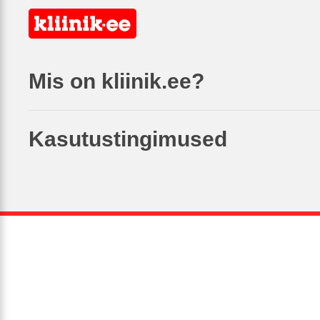
Mis on kliinik.ee?
Kasutustingimused