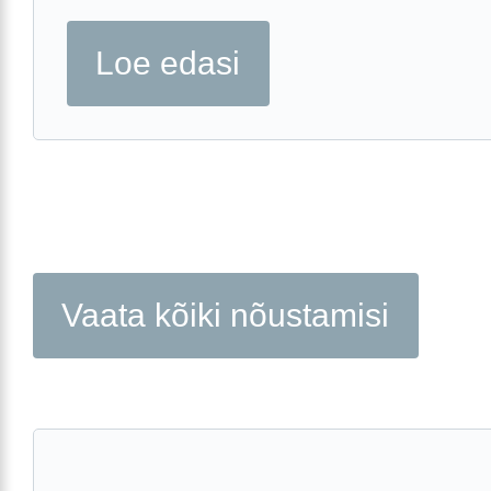
Loe edasi
Vaata kõiki nõustamisi