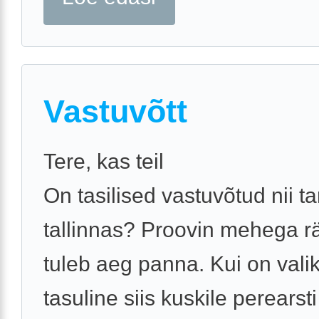
Vastuvõtt
Tere, kas teil
On tasilised vastuvõtud nii ta
tallinnas? Proovin mehega r
tuleb aeg panna. Kui on vali
tasuline siis kuskile perearst