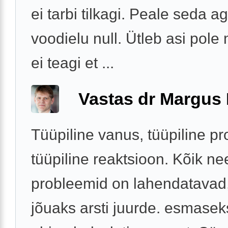
ei tarbi tilkagi. Peale seda 
voodielu null. Ütleb asi pole
ei teagi et ...
Vastas dr Margus
Tüüpiline vanus, tüüpiline p
tüüpiline reaktsioon. Kõik ne
probleemid on lahendatavad,
jõuaks arsti juurde. esmasek