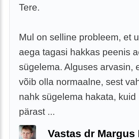
Tere.
Mul on selline probleem, et
aega tagasi hakkas peenis a
sügelema. Alguses arvasin, 
võib olla normaalne, sest vah
nahk sügelema hakata, kuid
pärast ...
Vastas dr Margus