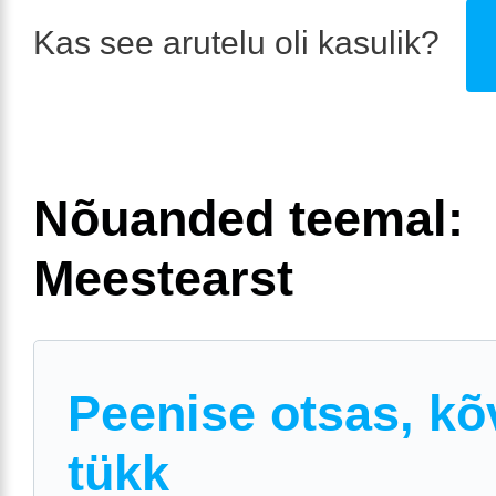
Kas see arutelu oli kasulik?
Nõuanded teemal:
Meestearst
Peenise otsas, kõ
tükk