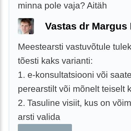
minna pole vaja? Aitäh
Vastas dr Margus
Meestearsti vastuvõtule tule
tõesti kaks varianti:
1. e-konsultatsiooni või saat
perearstilt või mõnelt teiselt k
2. Tasuline visiit, kus on võim
arsti valida