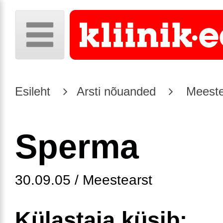
Esileht
Arsti nõuanded
Meeste
Sperma
30.09.05 / Meestearst
Külastaja küsib: