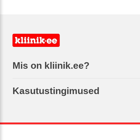
Mis on kliinik.ee?
Kasutustingimused