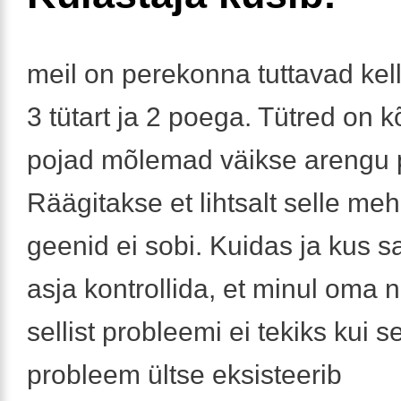
meil on perekonna tuttavad kelle
3 tütart ja 2 poega. Tütred on 
pojad mõlemad väikse arengu 
Räägitakse et lihtsalt selle meh
geenid ei sobi. Kuidas ja kus sa
asja kontrollida, et minul oma 
sellist probleemi ei tekiks kui se
probleem ültse eksisteerib