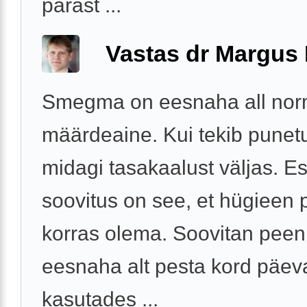
pärast ...
Vastas dr Margus
Smegma on eesnaha all nor
määrdeaine. Kui tekib punet
midagi tasakaalust väljas. 
soovitus on see, et hügieen
korras olema. Soovitan peen
eesnaha alt pesta kord päev
kasutades ...