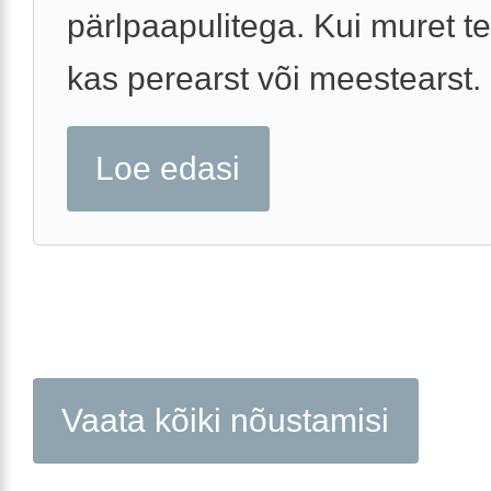
pärlpaapulitega. Kui muret te
kas perearst või meestearst.
Loe edasi
Vaata kõiki nõustamisi