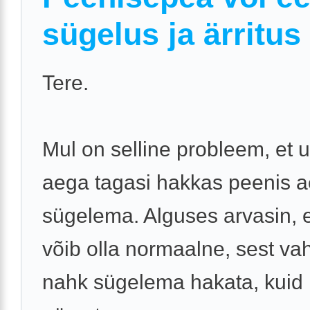
sügelus ja ärritus
Tere.
Mul on selline probleem, et
aega tagasi hakkas peenis a
sügelema. Alguses arvasin, 
võib olla normaalne, sest vah
nahk sügelema hakata, kuid