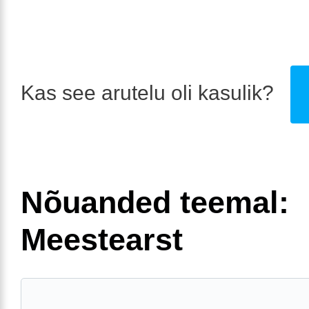
Kas see arutelu oli kasulik?
Nõuanded teemal:
Meestearst