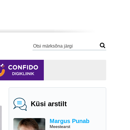
Küsi arstilt
Margus Punab
Meestearst