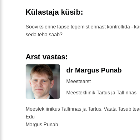
Külastaja küsib:
Sooviks enne lapse tegemist ennast kontrollida - ka
seda teha saab?
Arst vastas:
dr Margus Punab
Meestearst
Meestekliinik Tartus ja Tallinnas
Meestekliinikus Tallinnas ja Tartus. Vaata Tasub te
Edu
Margus Punab