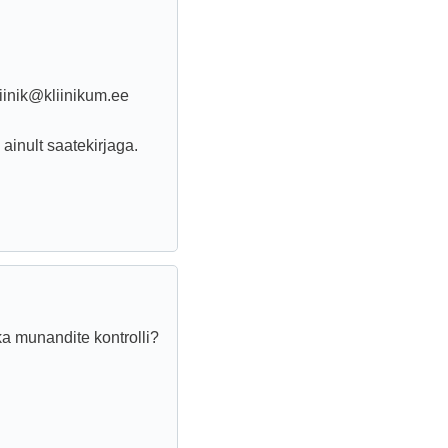
liinik@kliinikum.ee
ainult saatekirjaga.
a munandite kontrolli?