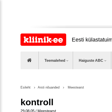
Eesti külastatu
Teemalehed
Haiguste ABC
Esileht
Arsti nõuanded
Meestearst
kontroll
29.08.05 / Meestearst