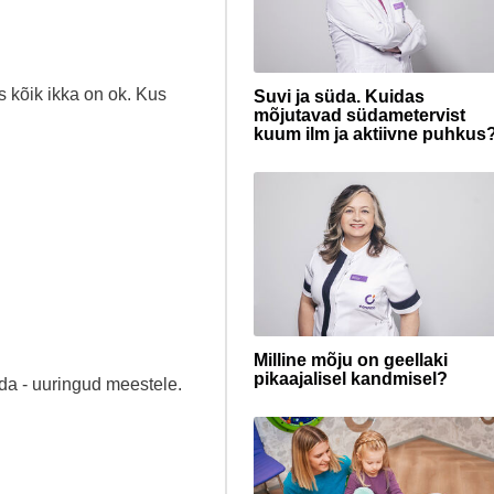
s kõik ikka on ok. Kus
Suvi ja süda. Kuidas
mõjutavad südametervist
kuum ilm ja aktiivne puhkus
Milline mõju on geellaki
pikaajalisel kandmisel?
ada - uuringud meestele.