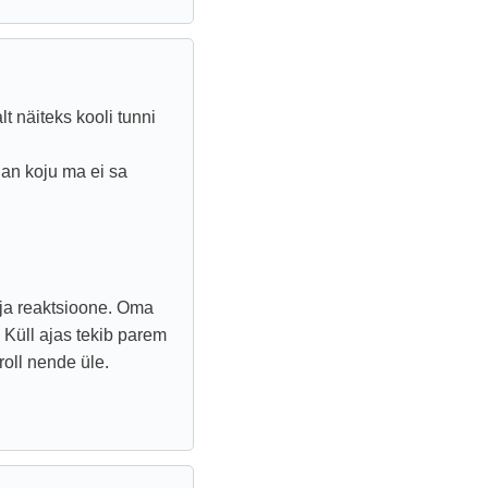
lt näiteks kooli tunni
an koju ma ei sa
ja reaktsioone. Oma
 Küll ajas tekib parem
roll nende üle.