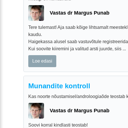
Vastas dr Margus Punab
Tere tulemast! Aja saab kõige lihtsamalt meestek
kaudu.
Haigekassa alusel saab vastuvõtule registreerida 
Kui soovite kiiremini ja valitud arsti juurde, siis ...
Loe edasi
Munandite kontroll
Kas noorte nõustamisel/androloogiaõde teostab k
Vastas dr Margus Punab
Soovi korral kindlasti teostab!