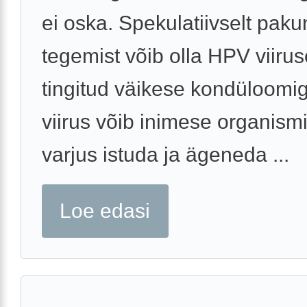
ei oska. Spekulatiivselt pakun
tegemist võib olla HPV viirus
tingitud väikese kondüloomi
viirus võib inimese organismi
varjus istuda ja ägeneda ...
Loe edasi