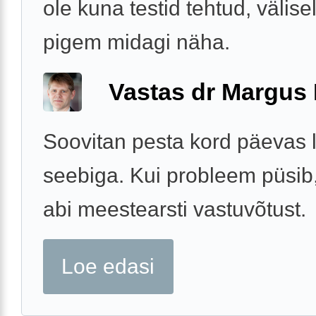
ole kuna testid tehtud, välisel
pigem midagi näha.
Vastas dr Margus
Soovitan pesta kord päevas 
seebiga. Kui probleem püsib
abi meestearsti vastuvõtust.
Loe edasi