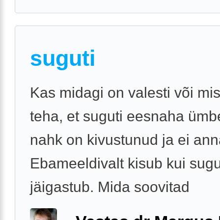
suguti
Kas midagi on valesti või mis
teha, et suguti eesnaha ümb
nahk on kivustunud ja ei anna
Ebameeldivalt kisub kui sugu
jäigastub. Mida soovitad