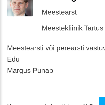
Meestearst
Meestekliinik Tartus 
Meestearsti või perearsti vastu
Edu
Margus Punab