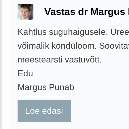
Vastas dr Margus
Kahtlus suguhaigusele. Uree
võimalik kondüloom. Soovita
meestearsti vastuvõtt.
Edu
Margus Punab
Loe edasi