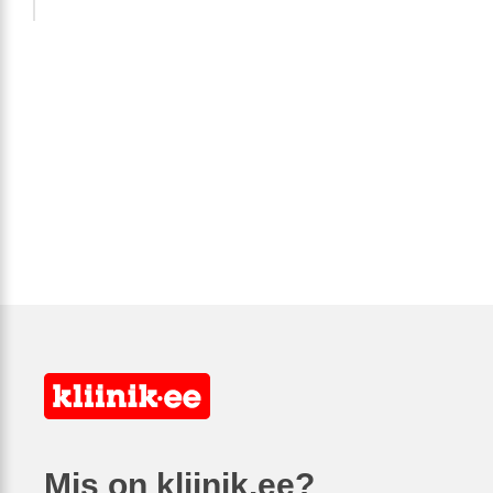
Mis on kliinik.ee?