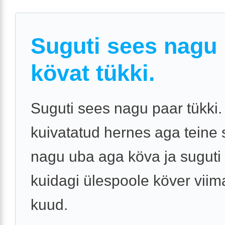
Suguti sees nagu
kövat tükki.
Suguti sees nagu paar tükki
kuivatatud hernes aga teine 
nagu uba aga köva ja suguti
kuidagi ülespoole köver vii
kuud.