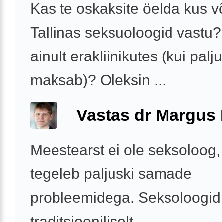
Kas te oskaksite öelda kus 
Tallinas seksuoloogid vastu
ainult erakliinikutes (kui palju 
maksab)? Oleksin ...
Vastas dr Margus
Meestearst ei ole seksoloog,
tegeleb paljuski samade
probleemidega. Seksoloogid
traditsiooniliselt