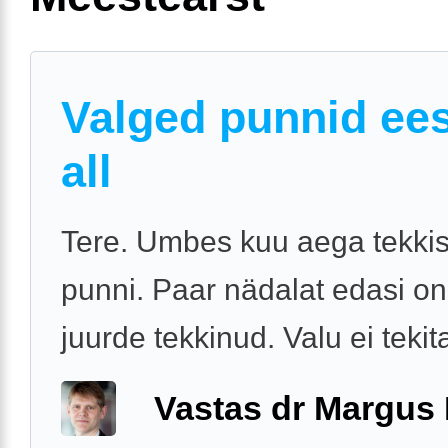
Valged punnid ee
all
Tere. Umbes kuu aega tekkis
punni. Paar nädalat edasi on
juurde tekkinud. Valu ei tekit
Vastas dr Margus