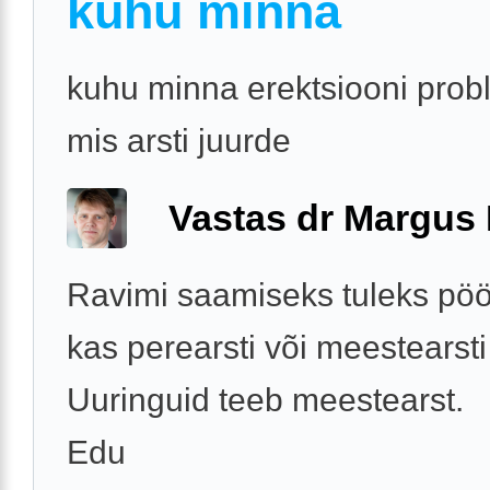
kuhu minna
kuhu minna erektsiooni pro
mis arsti juurde
Vastas dr Margus
Ravimi saamiseks tuleks pö
kas perearsti või meestearsti
Uuringuid teeb meestearst.
Edu