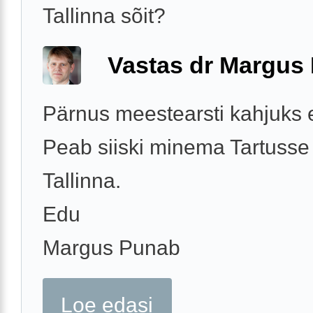
Tallinna sõit?
Vastas dr Margus
Pärnus meestearsti kahjuks e
Peab siiski minema Tartusse
Tallinna.
Edu
Margus Punab
Loe edasi