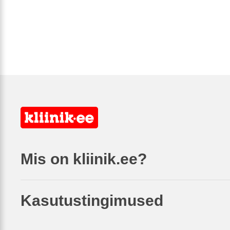
Mis on kliinik.ee?
Kasutustingimused