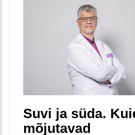
Suvi ja süda. Ku
mõjutavad