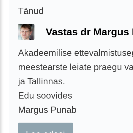
Tänud
Vastas dr Margus
Akadeemilise ettevalmistus
meestearste leiate praegu va
ja Tallinnas.
Edu soovides
Margus Punab