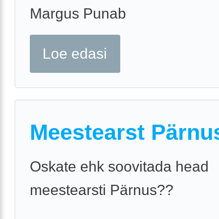
Margus Punab
Loe edasi
Meestearst Pärnu
Oskate ehk soovitada head
meestearsti Pärnus??