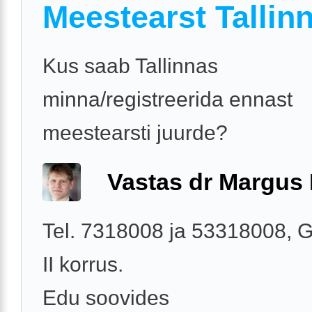
Meestearst Tallin
Kus saab Tallinnas
minna/registreerida ennast
meestearsti juurde?
Vastas dr Margus
Tel. 7318008 ja 53318008, G
II korrus.
Edu soovides