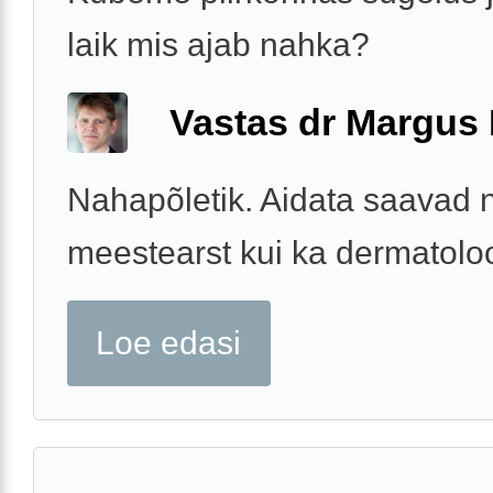
laik mis ajab nahka?
Vastas dr Margus
Nahapõletik. Aidata saavad n
meestearst kui ka dermatolo
Loe edasi