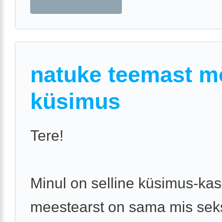
natuke teemast 
küsimus
Tere!
Minul on selline küsimus-kas
meestearst on sama mis se