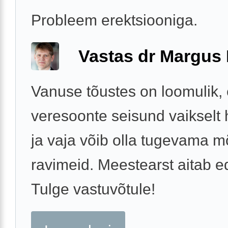
Probleem erektsiooniga.
Vastas dr Margus
Vanuse tõustes on loomulik, 
veresoonte seisund vaikselt
ja vaja võib olla tugevama 
ravimeid. Meestearst aitab e
Tulge vastuvõtule!