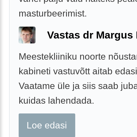
masturbeerimist.
Vastas dr Margus
Meestekliiniku noorte nõust
kabineti vastuvõtt aitab edasi
Vaatame üle ja siis saab jub
kuidas lahendada.
Loe edasi