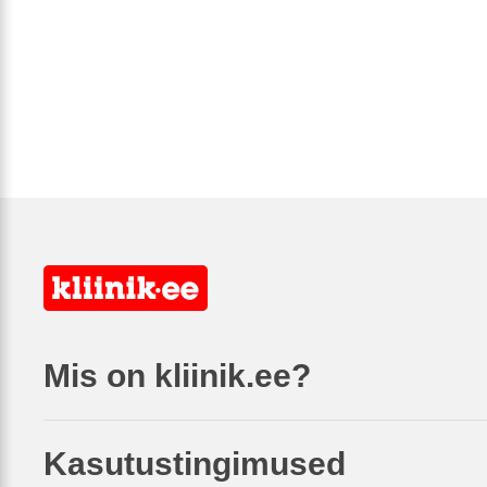
Mis on kliinik.ee?
Kasutustingimused