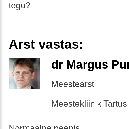
tegu?
Arst vastas:
dr Margus Pu
Meestearst
Meestekliinik Tartus 
Normaalne peenis.