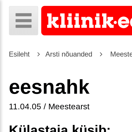
Esileht
Arsti nõuanded
Meeste
eesnahk
11.04.05 / Meestearst
Külastaja küsib: