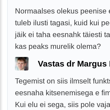
Normaalses olekus peenise
tuleb ilusti tagasi, kuid kui p
jäik ei taha eesnahk täiesti ta
kas peaks murelik olema?
Vastas dr Margus
Tegemist on siis ilmselt funk
eesnaha kitsenemisega e fi
Kui elu ei sega, siis pole vaj