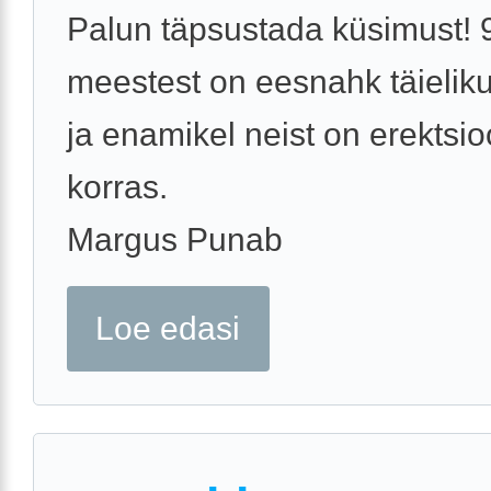
Palun täpsustada küsimust! 
meestest on eesnahk täieliku
ja enamikel neist on erektsioo
korras.
Margus Punab
Loe edasi