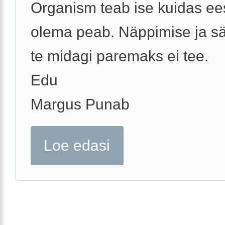
Organism teab ise kuidas e
olema peab. Näppimise ja sä
te midagi paremaks ei tee.
Edu
Margus Punab
Loe edasi