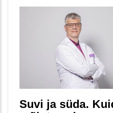
Suvi ja süda. Ku