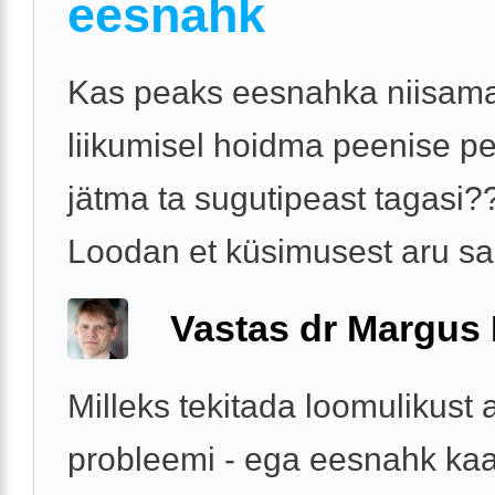
eesnahk
Kas peaks eesnahka niisama
liikumisel hoidma peenise pe
jätma ta sugutipeast tagasi?
Loodan et küsimusest aru sa
Vastas dr Margus
Milleks tekitada loomulikust 
probleemi - ega eesnahk kaa