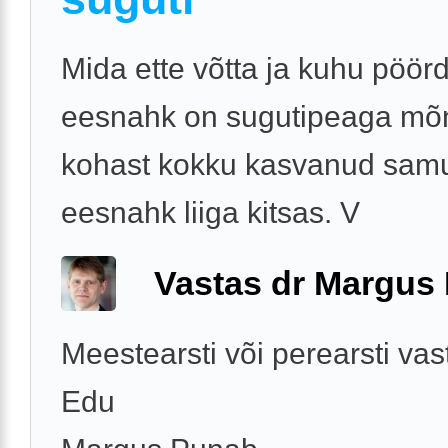
Mida ette võtta ja kuhu pöör
eesnahk on sugutipeaga mõ
kohast kokku kasvanud samu
eesnahk liiga kitsas. V
Vastas dr Margus
Meestearsti või perearsti vas
Edu