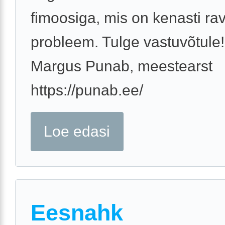
fimoosiga, mis on kenasti rav
probleem. Tulge vastuvõtule!
Margus Punab, meestearst
https://punab.ee/
Loe edasi
Eesnahk