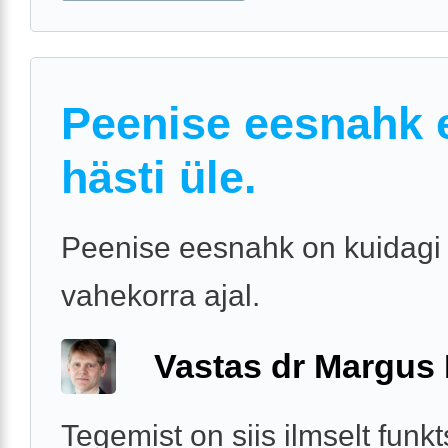
Peenise eesnahk e
hästi üle.
Peenise eesnahk on kuidagi 
vahekorra ajal.
Vastas dr Margus
Tegemist on siis ilmselt funk