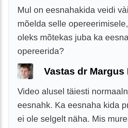
Mul on eesnahakida veidi vài
mõelda selle opereerimisele,
oleks mõtekas juba ka eesn
opereerida?
Vastas dr Margus
Video alusel täiesti normaal
eesnahk. Ka eesnaha kida 
ei ole selgelt näha. Mis mure