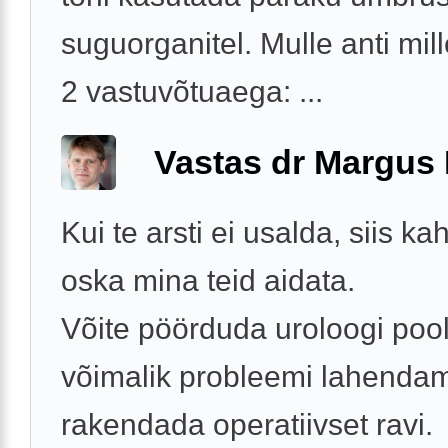
suguorganitel. Mulle anti mil
2 vastuvõtuaega: ...
Vastas dr Margus
Kui te arsti ei usalda, siis ka
oska mina teid aidata.
Võite pöörduda uroloogi pool
võimalik probleemi lahenda
rakendada operatiivset ravi.