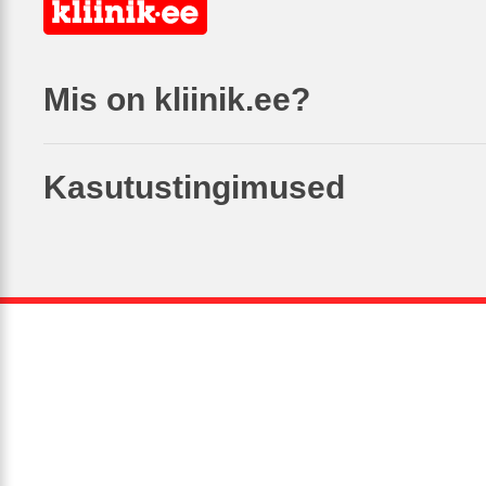
Mis on kliinik.ee?
Kasutustingimused