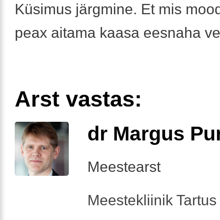
Küsimus järgmine. Et mis mood
peax aitama kaasa eesnaha ve
Arst vastas:
dr Margus Pu
Meestearst
Meestekliinik Tartus 