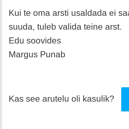
Kui te oma arsti usaldada ei saa
suuda, tuleb valida teine arst.
Edu soovides
Margus Punab
Kas see arutelu oli kasulik?