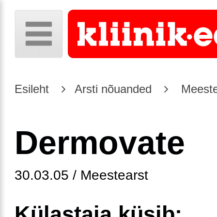
Esileht
Arsti nõuanded
Meeste
Dermovate
30.03.05 / Meestearst
Külastaja küsib: