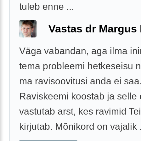
tuleb enne ...
Vastas dr Margus
Väga vabandan, aga ilma ini
tema probleemi hetkeseisu 
ma ravisoovitusi anda ei saa
Raviskeemi koostab ja selle 
vastutab arst, kes ravimid Tei
kirjutab. Mõnikord on vajalik .