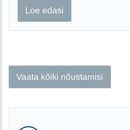
Loe edasi
Vaata kõiki nõustamisi