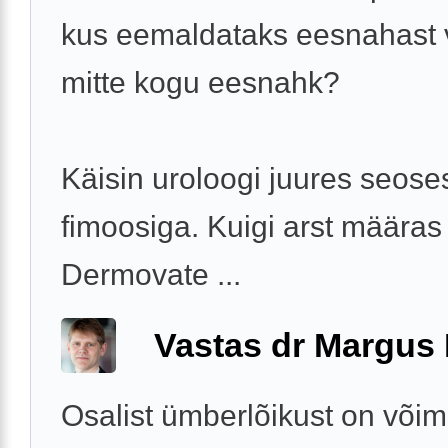
kus eemaldataks eesnahast 
mitte kogu eesnahk?
Käisin uroloogi juures seose
fimoosiga. Kuigi arst määras
Dermovate ...
Vastas dr Margus
Osalist ümberlõikust on võim