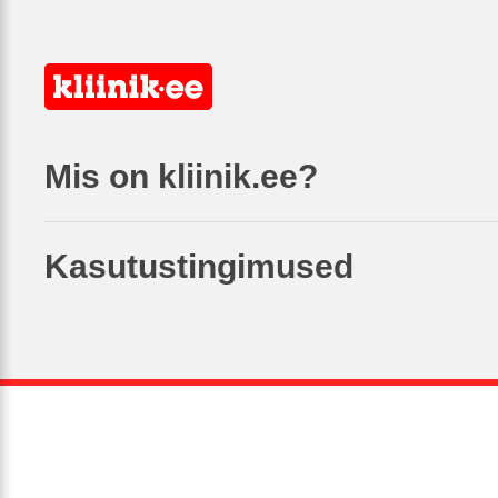
Mis on kliinik.ee?
Kasutustingimused