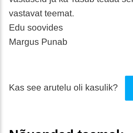
vastavat teemat.
Edu soovides
Margus Punab
Kas see arutelu oli kasulik?