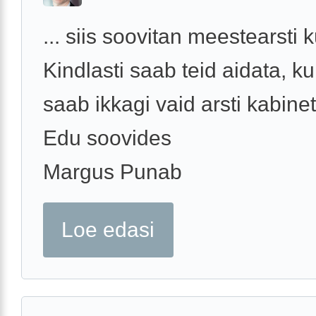
... siis soovitan meestearsti 
Kindlasti saab teid aidata, k
saab ikkagi vaid arsti kabinet
Edu soovides
Margus Punab
Loe edasi