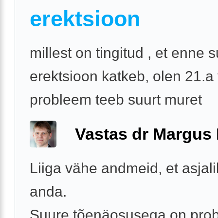
erektsioon
millest on tingitud , et enne
erektsioon katkeb, olen 21.a
probleem teeb suurt muret
Vastas dr Margus
Liiga vähe andmeid, et asjal
anda.
Suure tõenäosusega on pro