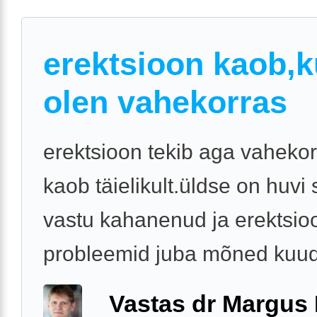
erektsioon kaob,k
olen vahekorras
erektsioon tekib aga vahekor
kaob täielikult.üldse on huvi 
vastu kahanenud ja erektsio
probleemid juba mõned kuu
Vastas dr Margus