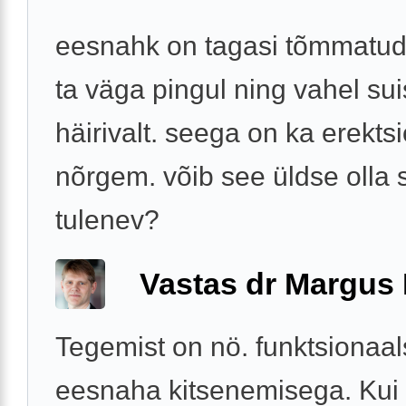
eesnahk on tagasi tõmmatud,
ta väga pingul ning vahel su
häirivalt. seega on ka erekts
nõrgem. võib see üldse olla s
tulenev?
Vastas dr Margus
Tegemist on nö. funktsionaa
eesnaha kitsenemisega. Kui