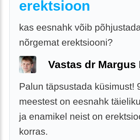
erektsioon
kas eesnahk võib põhjustad
nõrgemat erektsiooni?
Vastas dr Margus
Palun täpsustada küsimust! 
meestest on eesnahk täieliku
ja enamikel neist on erektsioo
korras.