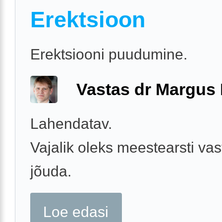
Erektsioon
Erektsiooni puudumine.
Vastas dr Margus
Lahendatav.
Vajalik oleks meestearsti vas
jõuda.
Loe edasi