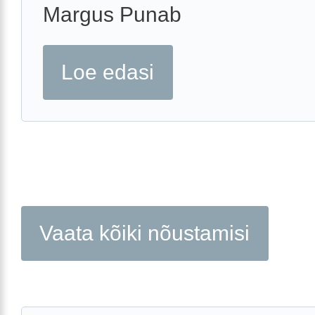
Margus Punab
Loe edasi
Vaata kõiki nõustamisi