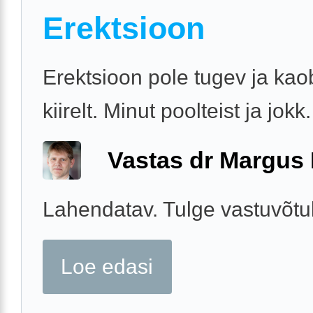
Erektsioon
Erektsioon pole tugev ja ka
kiirelt. Minut poolteist ja jokk.
Vastas dr Margus
Lahendatav. Tulge vastuvõtu
Loe edasi