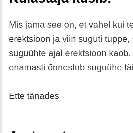
Mis jama see on, et vahel kui t
erektsioon ja viin suguti tuppe, 
suguühte ajal erektsioon kaob.
enamasti õnnestub suguühe täie
Ette tänades