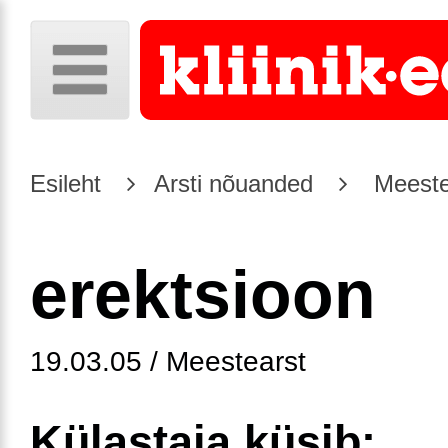
Esileht
Arsti nõuanded
Meeste
erektsioon
19.03.05 / Meestearst
Külastaja küsib: