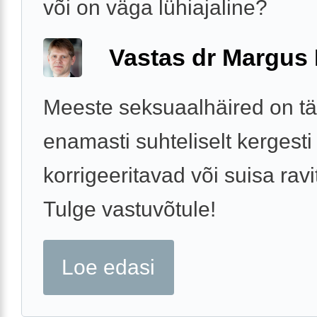
või on väga lühiajaline?
Vastas dr Margus
Meeste seksuaalhäired on t
enamasti suhteliselt kergesti
korrigeeritavad või suisa rav
Tulge vastuvõtule!
Loe edasi