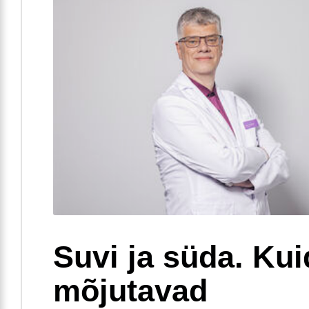
Suvi ja süda. Ku
mõjutavad