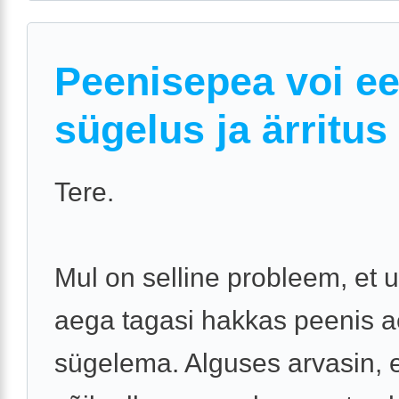
Peenisepea voi e
sügelus ja ärritus
Tere.
Mul on selline probleem, et
aega tagasi hakkas peenis a
sügelema. Alguses arvasin, 