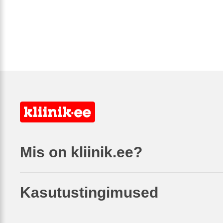
Mis on kliinik.ee?
Kasutustingimused