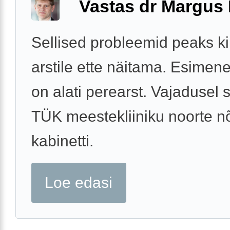
Vastas dr Margus
Sellised probleemid peaks ki
arstile ette näitama. Esime
on alati perearst. Vajadusel s
TÜK meestekliiniku noorte n
kabinetti.
Loe edasi