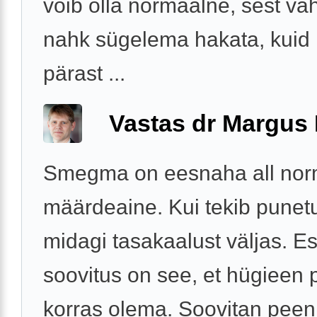
võib olla normaalne, sest vah
nahk sügelema hakata, kuid
pärast ...
Vastas dr Margus
Smegma on eesnaha all nor
määrdeaine. Kui tekib punet
midagi tasakaalust väljas. 
soovitus on see, et hügieen
korras olema. Soovitan peen