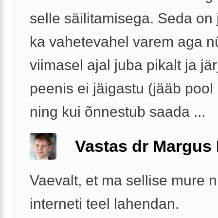
selle säilitamisega. Seda on
ka vahetevahel varem aga n
viimasel ajal juba pikalt ja jär
peenis ei jäigastu (jääb pool
ning kui õnnestub saada ...
Vastas dr Margus
Vaevalt, et ma sellise mure 
interneti teel lahendan.