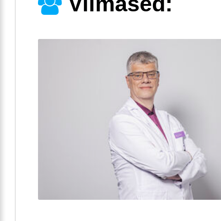
Viimased: