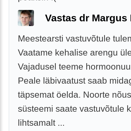
Vastas dr Margus
Meestearsti vastuvõtule tule
Vaatame kehalise arengu üle
Vajadusel teeme hormoonuu
Peale läbivaatust saab mida
täpsemat öelda. Noorte nõu
süsteemi saate vastuvõtule 
lihtsamalt ...