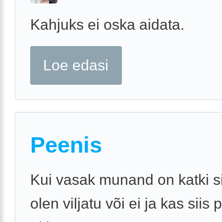
Kahjuks ei oska aidata.
Loe edasi
Peenis
Kui vasak munand on katki si
olen viljatu või ei ja kas siis