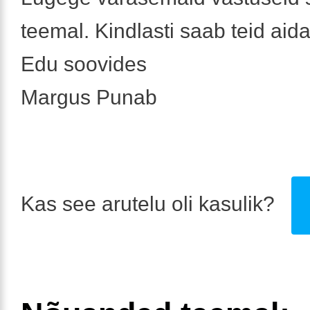
teemal. Kindlasti saab teid aida
Edu soovides
Margus Punab
Kas see arutelu oli kasulik?