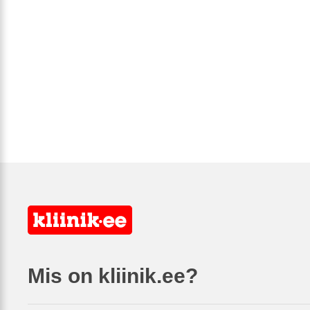
Mis on kliinik.ee?