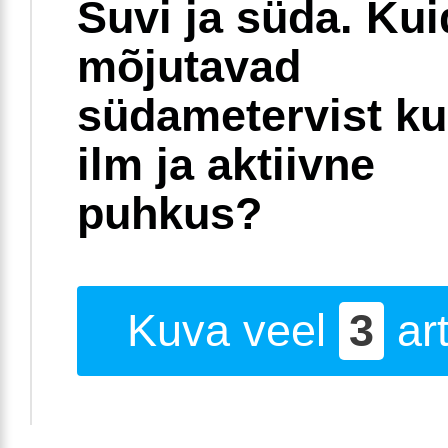
Suvi ja süda. Ku
mõjutavad
südametervist k
ilm ja aktiivne
puhkus?
Kuva veel
3
art