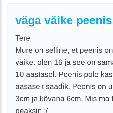
väga väike peenis
Tere
Mure on selline, et peenis o
väike. olen 16 ja see on sam
10 aastasel. Peenis pole ka
aasaselt saadik. Peenis on
3cm ja kõvana 6cm. Mis ma
peaksin :(