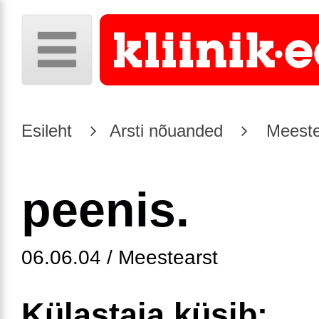
Esileht
Arsti nõuanded
Meeste
peenis.
06.06.04 / Meestearst
Külastaja küsib: