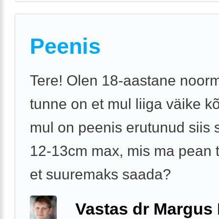
Peenis
Tere! Olen 18-aastane noor
tunne on et mul liiga väike k
mul on peenis erutunud siis 
12-13cm max, mis ma pean 
et suuremaks saada?
Vastas dr Margus