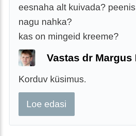
eesnaha alt kuivada? peenis
nagu nahka?
kas on mingeid kreeme?
Vastas dr Margus
Korduv küsimus.
Loe edasi