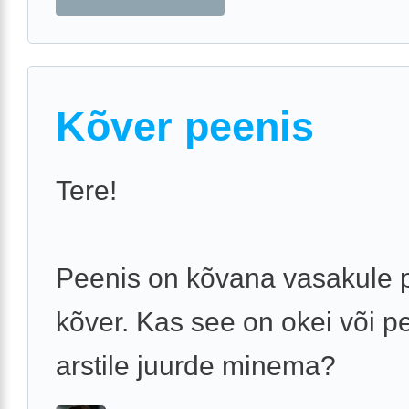
Kõver peenis
Tere!
Peenis on kõvana vasakule 
kõver. Kas see on okei või p
arstile juurde minema?