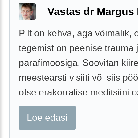
Vastas dr Margus
Pilt on kehva, aga võimalik, e
tegemist on peenise trauma 
parafimoosiga. Soovitan kiire
meestearsti visiiti või siis p
otse erakorralise meditsiini 
Loe edasi