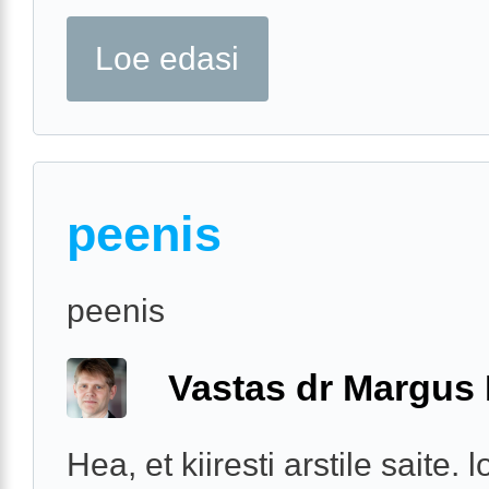
Loe edasi
peenis
peenis
Vastas dr Margus
Hea, et kiiresti arstile saite. 