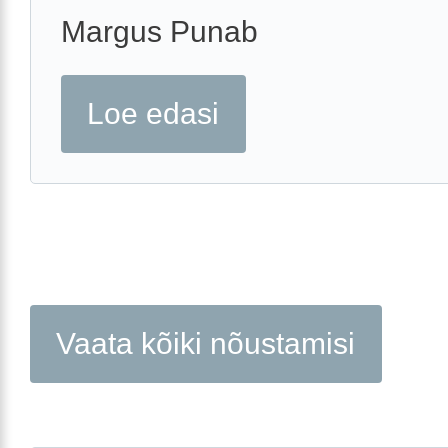
Margus Punab
Loe edasi
Vaata kõiki nõustamisi