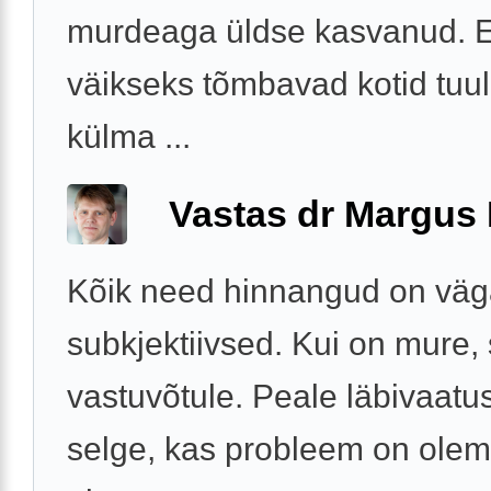
murdeaga üldse kasvanud. Er
väikseks tõmbavad kotid tuul
külma ...
Vastas dr Margus
Kõik need hinnangud on vä
subkjektiivsed. Kui on mure, s
vastuvõtule. Peale läbivaatu
selge, kas probleem on olem