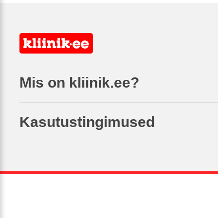
Mis on kliinik.ee?
Kasutustingimused