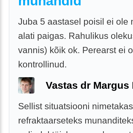
munandid
Juba 5 aastasel poisil ei ol
alati paigas. Rahulikus oleku
vannis) kõik ok. Perearst ei 
kontrollinud.
Vastas dr Margus
Sellist situatsiooni nimetaka
refraktaarseteks munanditeks