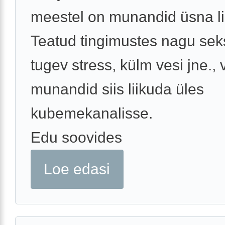
meestel on munandid üsna li
Teatud tingimustes nagu sek
tugev stress, külm vesi jne.,
munandid siis liikuda üles
kubemekanalisse.
Edu soovides
Loe edasi