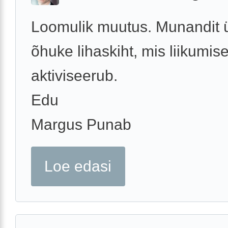
Loomulik muutus. Munandit 
õhuke lihaskiht, mis liikumise
aktiviseerub.
Edu
Margus Punab
Loe edasi