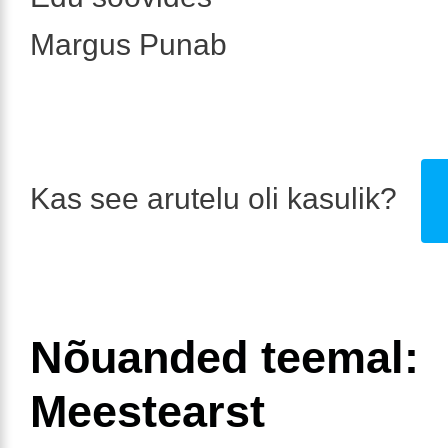
Margus Punab
Kas see arutelu oli kasulik?
Nõuanded teemal:
Meestearst