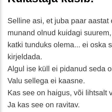
Selline asi, et juba paar aastat
munand olnud kuidagi suurem,
katki tunduks olema... ei oska s
kirjeldada.
Algul ise küll ei pidanud seda o
Valu sellega ei kaasne.
Kas see on haigus, või lihtsalt 
Ja kas see on ravitav.