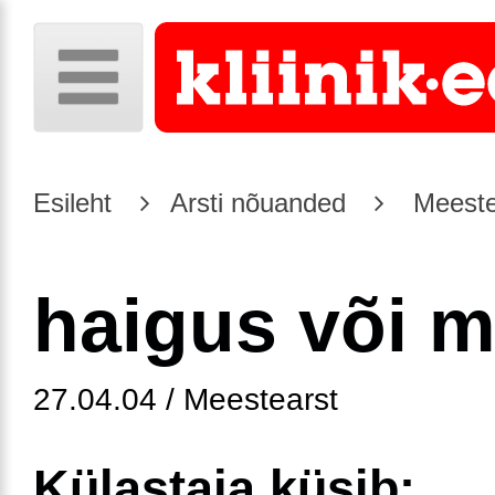
Esileht
Arsti nõuanded
Meeste
haigus või m
27.04.04 / Meestearst
Külastaja küsib: