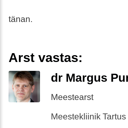
tänan.
Arst vastas:
dr Margus Pu
Meestearst
Meestekliinik Tartus 