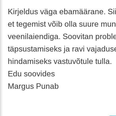
Kirjeldus väga ebamäärane. Sii
et tegemist võib olla suure mun
veenilaiendiga. Soovitan probl
täpsustamiseks ja ravi vajadus
hindamiseks vastuvõtule tulla.
Edu soovides
Margus Punab