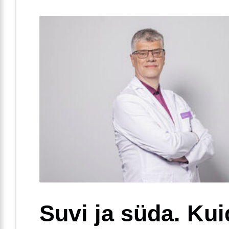
Suvi ja süda. Ku