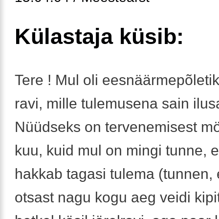
Külastaja küsib:
Tere ! Mul oli eesnäärmepõletik
ravi, mille tulemusena sain ilus
Nüüdseks on tervenemisest m
kuu, kuid mul on mingi tunne, et
hakkab tagasi tulema (tunnen, 
otsast nagu kogu aeg veidi kipi