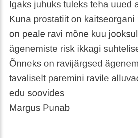
Igaks juhuks tuleks teha uued 
Kuna prostatiit on kaitseorgani p
on peale ravi mõne kuu jooksul
ägenemiste risk ikkagi suhtelise
Õnneks on ravijärgsed ägenem
tavaliselt paremini ravile alluva
edu soovides
Margus Punab