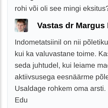
rohi või oli see mingi eksitus
Vastas dr Margus
Indometatsiinil on nii põleti
kui ka valuvastane toime. K
seda juhtudel, kui leiame ma
aktiivsusega eesnäärme põle
Usaldage rohkem oma arsti.
Edu