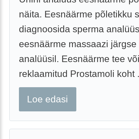
näita. Eesnäärme põletikku 
diagnoosida sperma analüüsi
eesnäärme massaazi järgse 
analüüsil. Eesnäärme tee või
reklaamitud Prostamoli koht .
Loe edasi