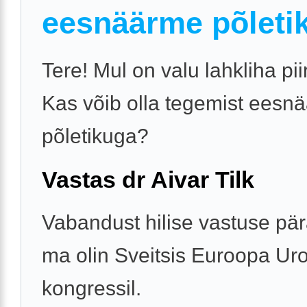
eesnäärme põleti
Tere! Mul on valu lahkliha pi
Kas võib olla tegemist eesn
põletikuga?
Vastas dr Aivar Tilk
Vabandust hilise vastuse pär
ma olin Sveitsis Euroopa Ur
kongressil.