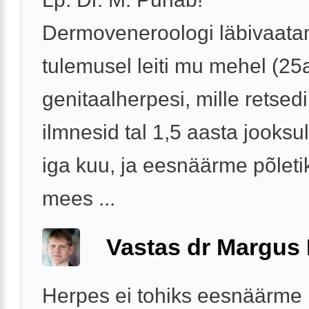
Dermoveneroologi läbivaata
tulemusel leiti mu mehel (25
genitaalherpesi, mille retsedi
ilmnesid tal 1,5 aasta jooks
iga kuu, ja eesnäärme põleti
mees ...
Vastas dr Margus
Herpes ei tohiks eesnäärme 