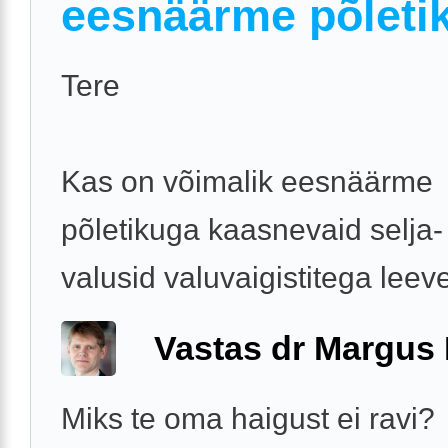
eesnäärme põleti
Tere
Kas on võimalik eesnäärme
põletikuga kaasnevaid selja-
valusid valuvaigistitega lee
Vastas dr Margus
Miks te oma haigust ei ravi?