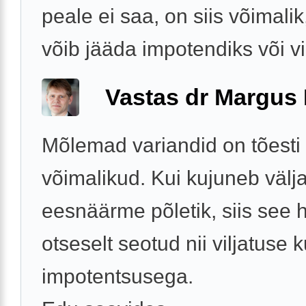
peale ei saa, on siis võimali
võib jääda impotendiks või vi
Vastas dr Margus
Mõlemad variandid on tõesti
võimalikud. Kui kujuneb välj
eesnäärme põletik, siis see 
otseselt seotud nii viljatuse k
impotentsusega.