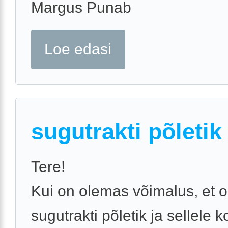
Margus Punab
Loe edasi
sugutrakti põletik
Tere!
Kui on olemas võimalus, et 
sugutrakti põletik ja sellele k