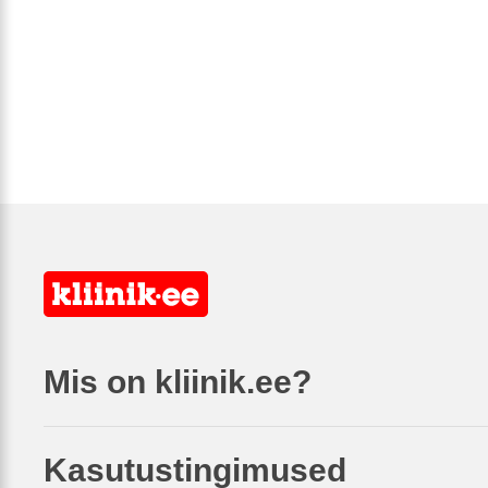
Mis on kliinik.ee?
Kasutustingimused