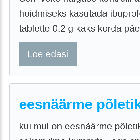
hoidmiseks kasutada ibuprof
tablette 0,2 g kaks korda päe
Loe edasi
eesnäärme põleti
kui mul on eesnäärme põletik