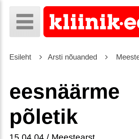
Esileht
Arsti nõuanded
Meeste
eesnäärme
põletik
15.04.04 / Meestearst