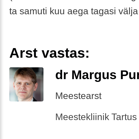
ta samuti kuu aega tagasi välja
Arst vastas:
dr Margus Pu
Meestearst
Meestekliinik Tartus 