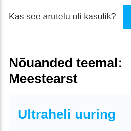
Kas see arutelu oli kasulik?
Nõuanded teemal:
Meestearst
Ultraheli uuring