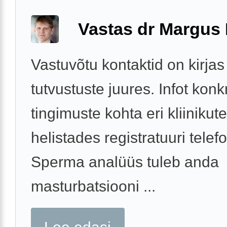
Vastas dr Margus
Vastuvõtu kontaktid on kirjas
tutvustuste juures. Infot kon
tingimuste kohta eri kliinikut
helistades registratuuri telefo
Sperma analüüs tuleb anda
masturbatsiooni ...