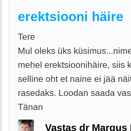
erektsiooni häire
Tere
Mul oleks üks küsimus...nime
mehel erektsioonihäire, siis 
selline oht et naine ei jää nä
rasedaks. Loodan saada vas
Tänan
Vastas dr Margus