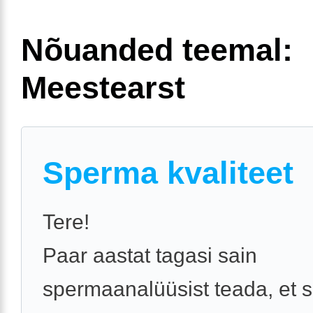
Nõuanded teemal:
Meestearst
Sperma kvaliteet
Tere!
Paar aastat tagasi sain
spermaanalüüsist teada, et 