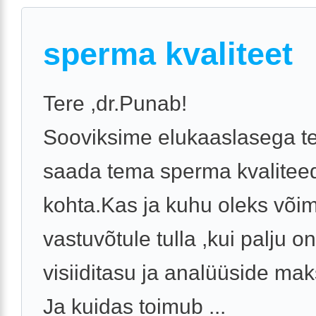
sperma kvaliteet
Tere ,dr.Punab!
Sooviksime elukaaslasega t
saada tema sperma kvalitee
kohta.Kas ja kuhu oleks võim
vastuvõtule tulla ,kui palju on
visiiditasu ja analüüside ma
Ja kuidas toimub ...