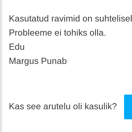
Kasutatud ravimid on suhtelisel
Probleeme ei tohiks olla.
Edu
Margus Punab
Kas see arutelu oli kasulik?