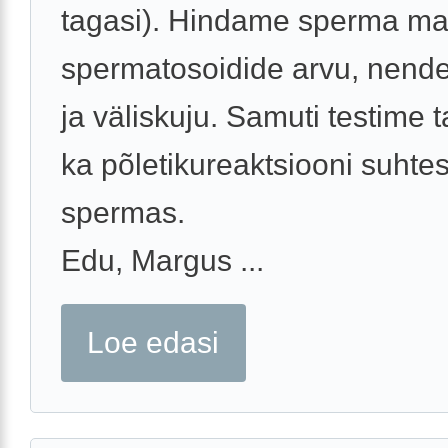
tagasi). Hindame sperma ma
spermatosoidide arvu, nende 
ja väliskuju. Samuti testime t
ka põletikureaktsiooni suhte
spermas.
Edu, Margus ...
Loe edasi