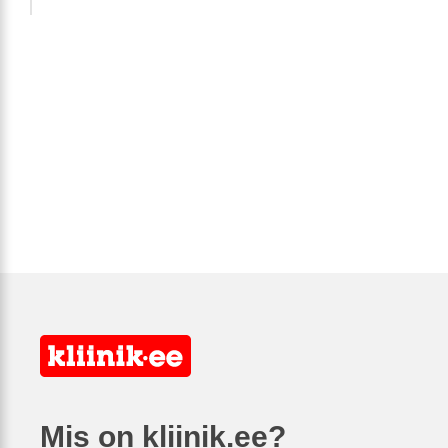
Mis on kliinik.ee?