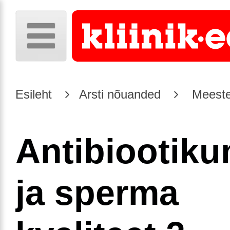
Esileht
Arsti nõuanded
Meeste
Antibiootiku
ja sperma