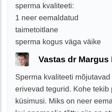
sperma kvaliteeti:
1 neer eemaldatud
taimetoitlane
sperma kogus väga väike
Vastas dr Margus
Sperma kvaliteeti mõjutavad
erivevad tegurid. Kohe tekib 
küsimusi. Miks on neer eema