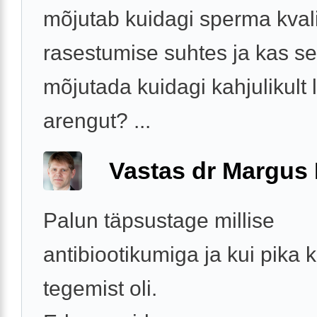
mõjutab kuidagi sperma kvali
rasestumise suhtes ja kas se
mõjutada kuidagi kahjulikult 
arengut? ...
Vastas dr Margus
Palun täpsustage millise
antibiootikumiga ja kui pika 
tegemist oli.