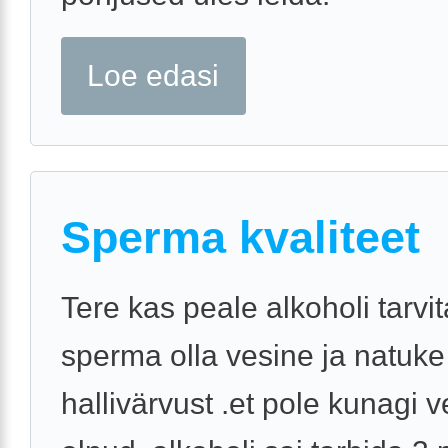
Loe edasi
Sperma kvaliteet
Tere kas peale alkoholi tarvi
sperma olla vesine ja natuke
hallivärvust .et pole kunagi 