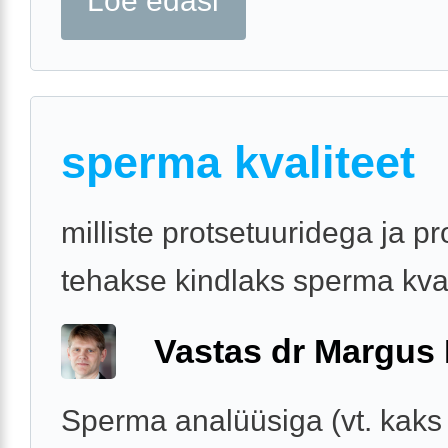
Loe edasi
sperma kvaliteet
milliste protsetuuridega ja p
tehakse kindlaks sperma kval
Vastas dr Margus
Sperma analüüsiga (vt. kaks