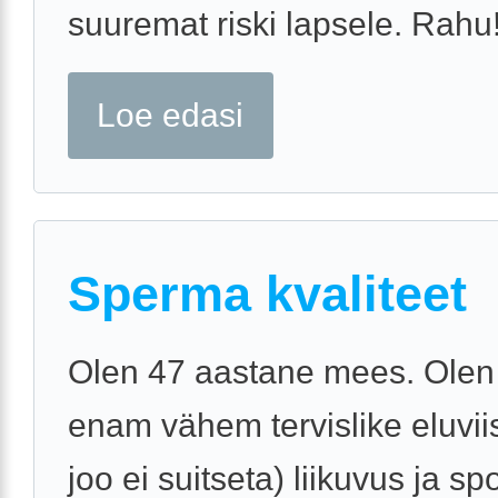
suuremat riski lapsele. Rahu
Loe edasi
Sperma kvaliteet
Olen 47 aastane mees. Olen
enam vähem tervislike eluvii
joo ei suitseta) liikuvus ja sp