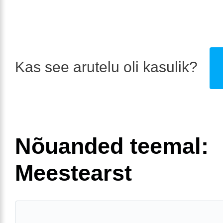
Kas see arutelu oli kasulik?
Nõuanded teemal:
Meestearst