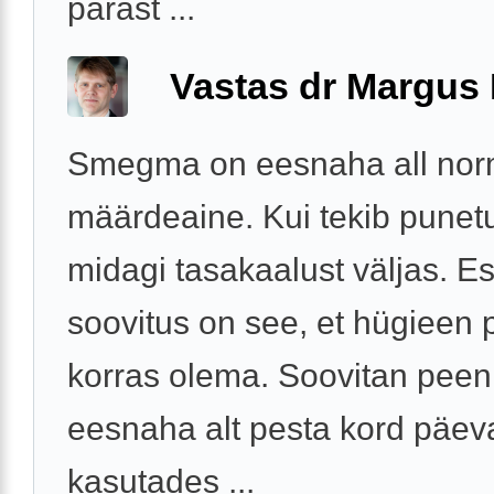
pärast ...
Vastas dr Margus
Smegma on eesnaha all nor
määrdeaine. Kui tekib punet
midagi tasakaalust väljas. 
soovitus on see, et hügieen
korras olema. Soovitan peen
eesnaha alt pesta kord päev
kasutades ...