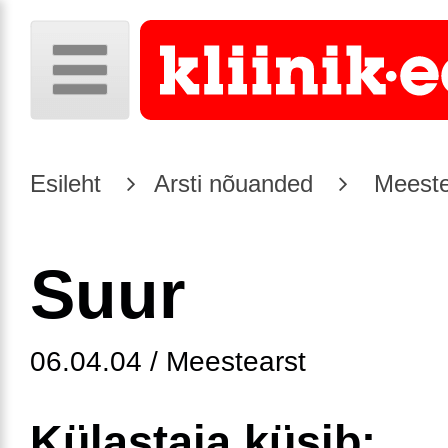
Esileht
Arsti nõuanded
Meeste
Suur
06.04.04 / Meestearst
Külastaja küsib: