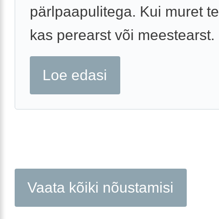
pärlpaapulitega. Kui muret te
kas perearst või meestearst.
Loe edasi
Vaata kõiki nõustamisi