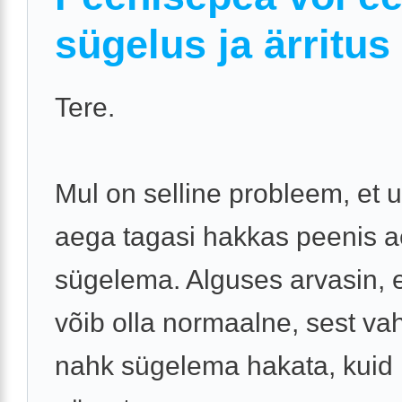
sügelus ja ärritus
Tere.
Mul on selline probleem, et
aega tagasi hakkas peenis a
sügelema. Alguses arvasin, 
võib olla normaalne, sest vah
nahk sügelema hakata, kuid