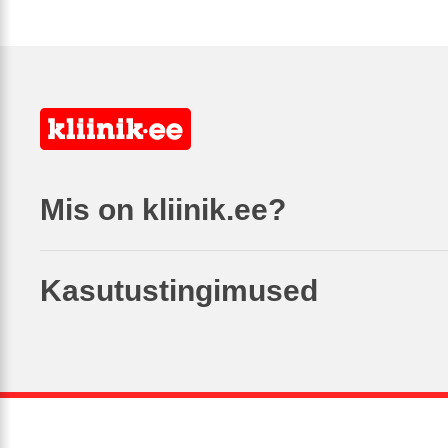
Mis on kliinik.ee?
Kasutustingimused