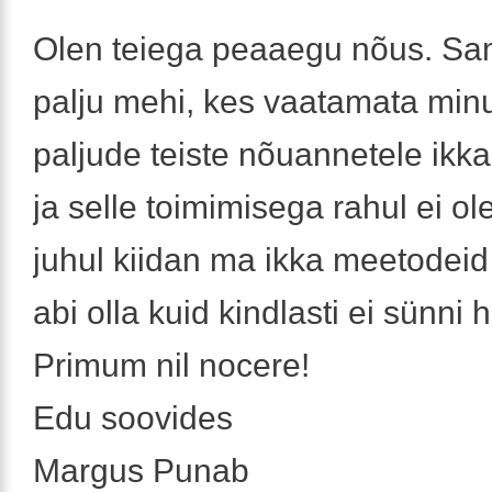
Olen teiega peaaegu nõus. S
palju mehi, kes vaatamata minu
paljude teiste nõuannetele ik
ja selle toimimisega rahul ei ole
juhul kiidan ma ikka meetodeid 
abi olla kuid kindlasti ei sünni 
Primum nil nocere!
Edu soovides
Margus Punab