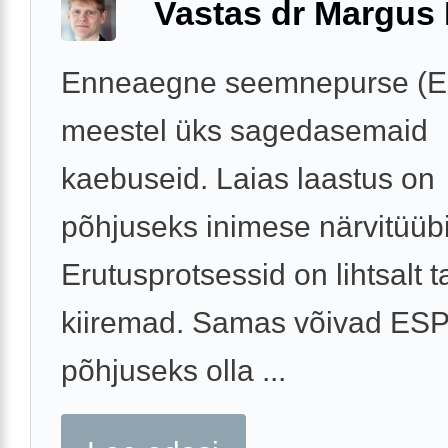
Vastas dr Margus
Enneaegne seemnepurse (E
meestel üks sagedasemaid
kaebuseid. Laias laastus on
põhjuseks inimese närvitüübi
Erutusprotsessid on lihtsalt t
kiiremad. Samas võivad ES
põhjuseks olla ...