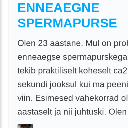
ENNEAEGNE
SPERMAPURSE
Olen 23 aastane. Mul on pr
enneaegse spermapurskega
tekib praktiliselt koheselt ca
sekundi jooksul kui ma peen
viin. Esimesed vahekorrad ol
aastaselt ja nii juhtuski. Olen 