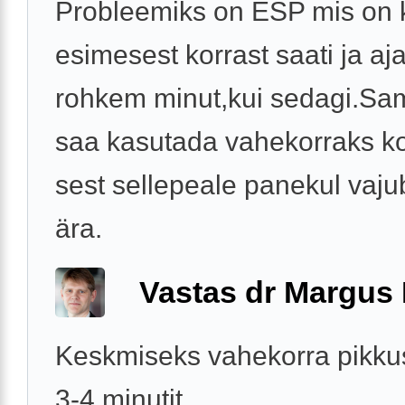
Probleemiks on ESP mis on 
esimesest korrast saati ja aj
rohkem minut,kui sedagi.Sam
saa kasutada vahekorraks 
sest sellepeale panekul vaj
ära.
Vastas dr Margus
Keskmiseks vahekorra pikku
3-4 minutit.