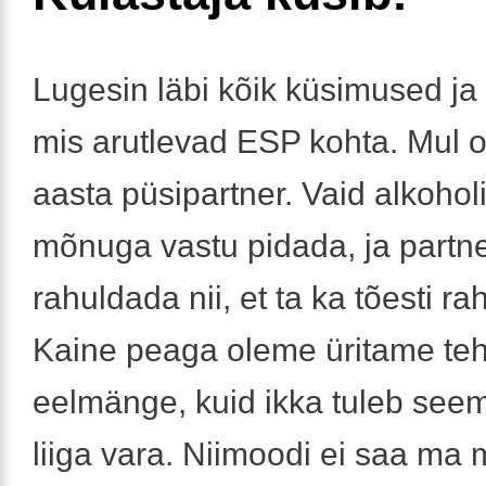
Lugesin läbi kõik küsimused ja
mis arutlevad ESP kohta. Mul o
aasta püsipartner. Vaid alkoho
mõnuga vastu pidada, ja partne
rahuldada nii, et ta ka tõesti ra
Kaine peaga oleme üritame teh
eelmänge, kuid ikka tuleb se
liiga vara. Niimoodi ei saa ma 