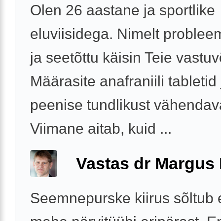
Olen 26 aastane ja sportlike
eluviisidega. Nimelt proble
ja seetõttu käisin Teie vastuv
Määrasite anafraniili tabletid 
peenise tundlikust vähendava
Viimane aitab, kuid ...
Vastas dr Margus
Seemnepurske kiirus sõltub