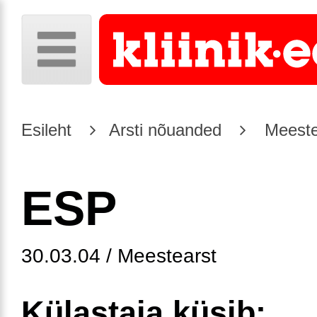
Esileht
Arsti nõuanded
Meeste
ESP
30.03.04 / Meestearst
Külastaja küsib: