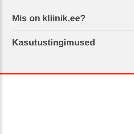
Mis on kliinik.ee?
Kasutustingimused