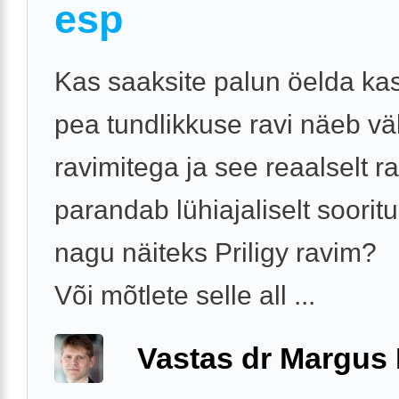
esp
Kas saaksite palun öelda ka
pea tundlikkuse ravi näeb vä
ravimitega ja see reaalselt ra
parandab lühiajaliselt soorit
nagu näiteks Priligy ravim?
Või mõtlete selle all ...
Vastas dr Margus