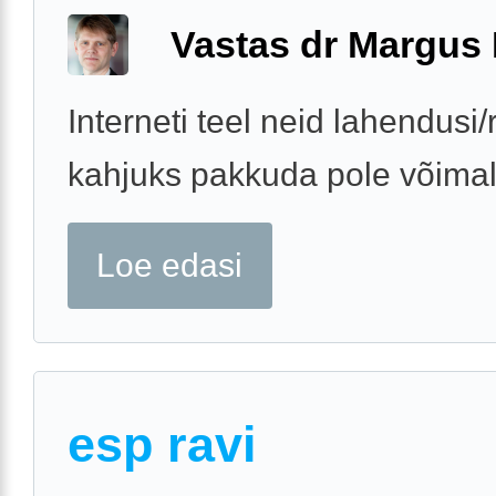
Vastas dr Margus
Interneti teel neid lahendusi/
kahjuks pakkuda pole võimal
Loe edasi
esp ravi