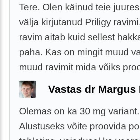
Tere. Olen käinud teie juures
välja kirjutanud Priligy ravim
ravim aitab kuid sellest hak
paha. Kas on mingit muud var
muud ravimit mida võiks pro
Vastas dr Margus
Olemas on ka 30 mg variant.
Alustuseks võite proovida po