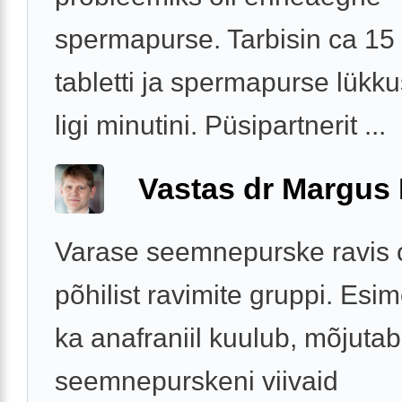
spermapurse. Tarbisin ca 15 
tabletti ja spermapurse lükk
ligi minutini. Püsipartnerit ...
Vastas dr Margus
Varase seemnepurske ravis 
põhilist ravimite gruppi. Esi
ka anafraniil kuulub, mõjutab
seemnepurskeni viivaid