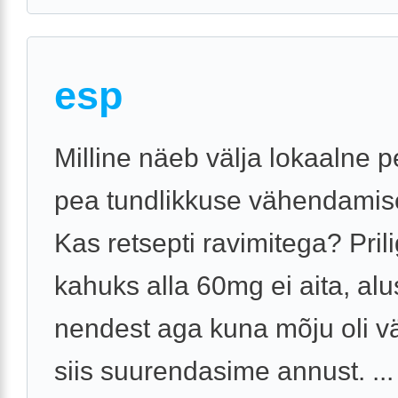
esp
Milline näeb välja lokaalne 
pea tundlikkuse vähendamis
Kas retsepti ravimitega? Pril
kahuks alla 60mg ei aita, al
nendest aga kuna mõju oli v
siis suurendasime annust. ...