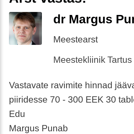
dr Margus Pu
Meestearst
Meestekliinik Tartus 
Vastavate ravimite hinnad jääv
piiridesse 70 - 300 EEK 30 table
Edu
Margus Punab