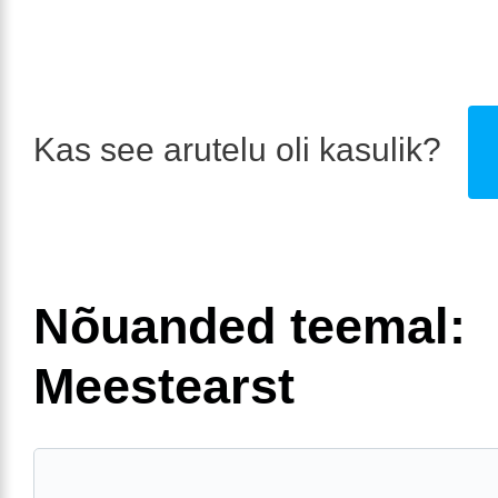
Kas see arutelu oli kasulik?
Nõuanded teemal:
Meestearst