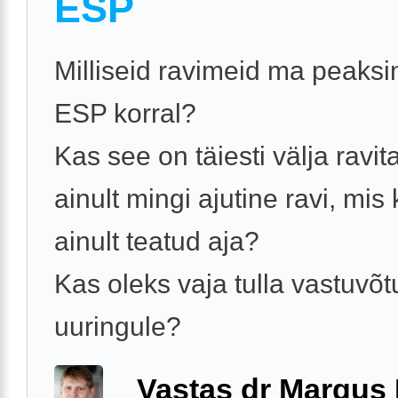
ESP
Milliseid ravimeid ma peaks
ESP korral?
Kas see on täiesti välja ravit
ainult mingi ajutine ravi, mis
ainult teatud aja?
Kas oleks vaja tulla vastuvõt
uuringule?
Vastas dr Margus