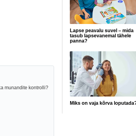
Lapse peavalu suvel – mida
tasub lapsevanemal tähele
panna?
a munandite kontrolli?
Miks on vaja kõrva loputada