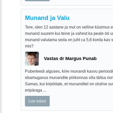
Munand ja Valu
Tere, olen 12 aastane ja mul on selline küsimus 
munand suurem kui teine ja vahest ka peale öö 
munand valutama seda on juht ca 5,6 korda kas s
mis?
Vastas dr Margus Punab
Puberteedi alguses, kiire munandi kasvu perioodi
ebamugavus munandite piirkonnas olla täitsa no
Samas, kui kirjeldate, et munanditel on oluline su
eripäraga ...
Loe edasi