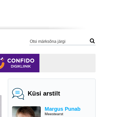
Küsi arstilt
Margus Punab
Meestearst