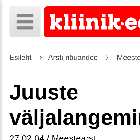
Esileht
Arsti nõuanded
Meeste
Juuste
väljalangem
27.02.04 / Meestearst