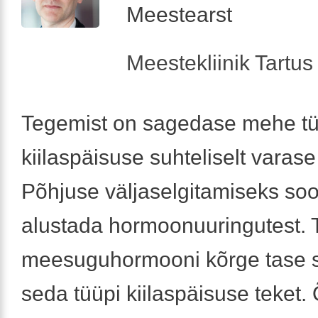
Meestearst
Meestekliinik Tartus 
Tegemist on sagedase mehe tü
kiilaspäisuse suhteliselt varas
Põhjuse väljaselgitamiseks soo
alustada hormoonuuringutest. 
meesuguhormooni kõrge tase 
seda tüüpi kiilaspäisuse teket