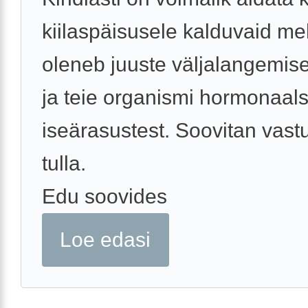
kiilaspäisusele kalduvaid me
oleneb juuste väljalangemise
ja teie organismi hormonaals
iseärasustest. Soovitan vast
tulla.
Edu soovides
Loe edasi