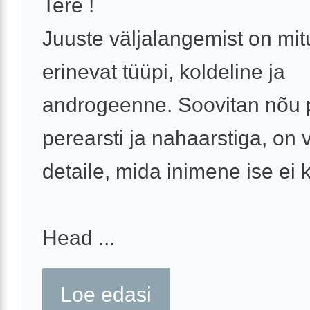
Tere !
Juuste väljalangemist on mit
erinevat tüüpi, koldeline ja
androgeenne. Soovitan nõu 
perearsti ja nahaarstiga, on 
detaile, mida inimene ise ei k
Head ...
Loe edasi