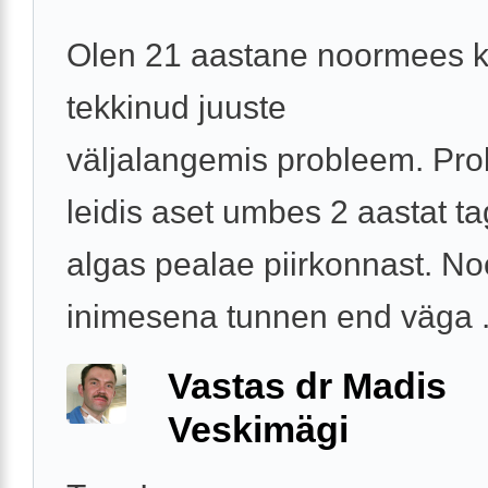
Olen 21 aastane noormees ke
tekkinud juuste
väljalangemis probleem. Pr
leidis aset umbes 2 aastat ta
algas pealae piirkonnast. No
inimesena tunnen end väga .
Vastas dr Madis
Veskimägi