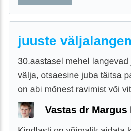
juuste väljalange
30.aastasel mehel langevad
välja, otsaesine juba täitsa p
on abi mõnest ravimist või vi
Vastas dr Margus
Kindlasti on võimalik aidata 