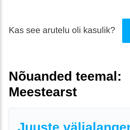
Kas see arutelu oli kasulik?
Nõuanded teemal:
Meestearst
Juuste väljalang