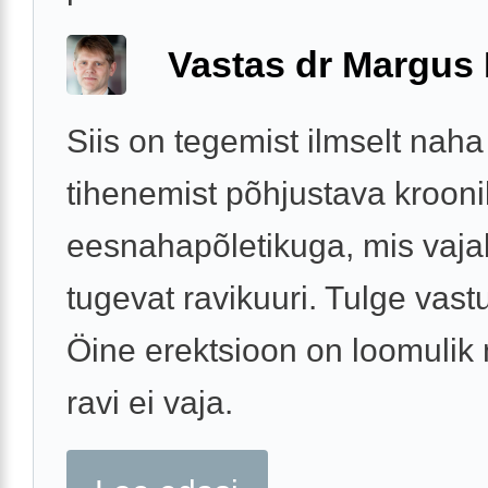
Vastas dr Margus
Siis on tegemist ilmselt naha
tihenemist põhjustava krooni
eesnahapõletikuga, mis vajab
tugevat ravikuuri. Tulge vast
Öine erektsioon on loomulik 
ravi ei vaja.