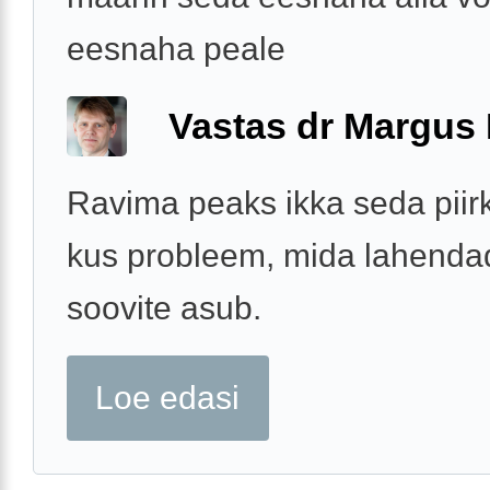
eesnaha peale
Vastas dr Margus
Ravima peaks ikka seda piir
kus probleem, mida lahenda
soovite asub.
Loe edasi