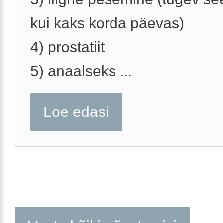
kui kaks korda päevas)
4) prostatiit
5) anaalseks ...
Loe edasi