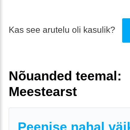
Kas see arutelu oli kasulik?
Nõuanded teemal:
Meestearst
Peenise nahal väi