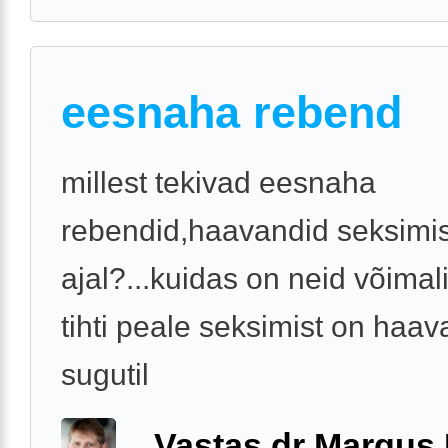
eesnaha rebend
millest tekivad eesnaha
rebendid,haavandid seksimi
ajal?...kuidas on neid võimali
tihti peale seksimist on haav
sugutil
Vastas dr Margus