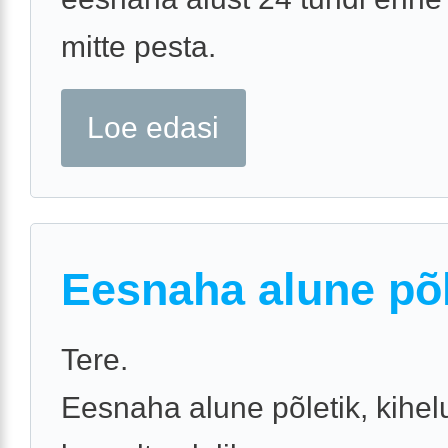
mitte pesta.
Loe edasi
Eesnaha alune põl
Tere.
Eesnaha alune põletik, kihel