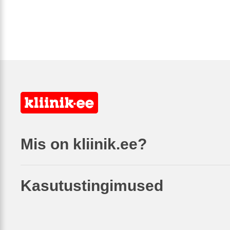
Mis on kliinik.ee?
Kasutustingimused