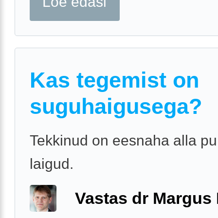
Loe edasi
Kas tegemist on
suguhaigusega?
Tekkinud on eesnaha alla p
laigud.
Vastas dr Margus