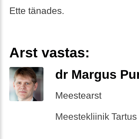
Ette tänades.
Arst vastas:
dr Margus Pu
Meestearst
Meestekliinik Tartus 