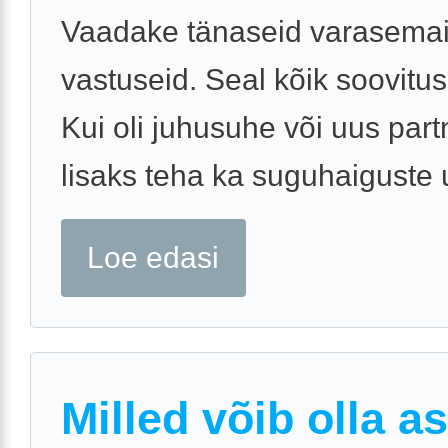
Vaadake tänaseid varasema
vastuseid. Seal kõik soovitus
Kui oli juhusuhe või uus partn
lisaks teha ka suguhaiguste 
Loe edasi
Milled võib olla as