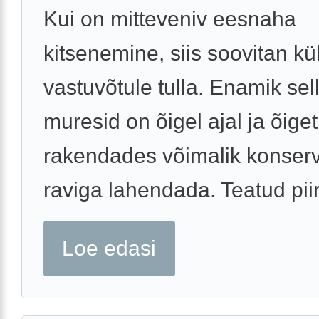
Kui on mitteveniv eesnaha
kitsenemine, siis soovitan küll
vastuvõtule tulla. Enamik sell
muresid on õigel ajal ja õiget
rakendades võimalik konserv
raviga lahendada. Teatud piiri
Loe edasi