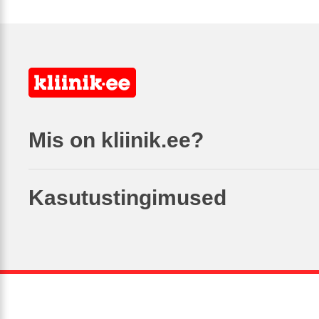
Mis on kliinik.ee?
Kasutustingimused