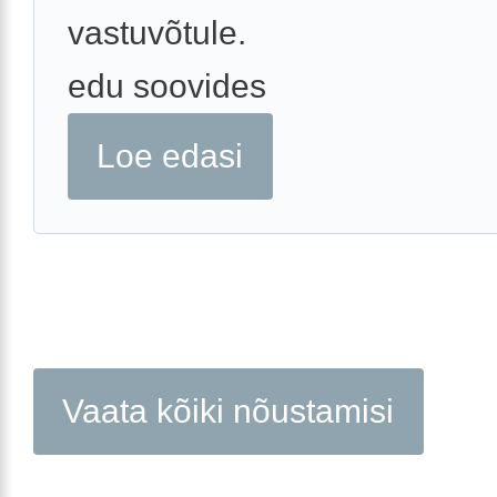
vastuvõtule.
edu soovides
Loe edasi
Vaata kõiki nõustamisi