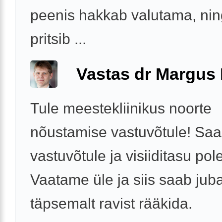
peenis hakkab valutama, ning
pritsib ...
Vastas dr Margus
Tule meestekliinikus noorte
nõustamise vastuvõtule! Saab
vastuvõtule ja visiiditasu pole
Vaatame üle ja siis saab jub
täpsemalt ravist rääkida.