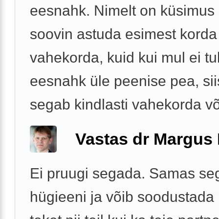
eesnahk. Nimelt on küsimus s
soovin astuda esimest korda
vahekorda, kuid kui mul ei tu
eesnahk üle peenise pea, sii
segab kindlasti vahekorda või
Vastas dr Margus
Ei pruugi segada. Samas se
hügieeni ja võib soodustada 