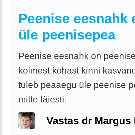
Peenise eesnahk e
üle peenisepea
Peenise eesnahk on peenise
kolmest kohast kinni kasvan
tuleb peaaegu üle peenise p
mitte täiesti.
Vastas dr Margus