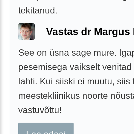
tekitanud.
Vastas dr Margus
See on üsna sage mure. Ig
pesemisega vaikselt venitad 
lahti. Kui siiski ei muutu, siis 
meestekliinikus noorte nõus
vastuvõttu!