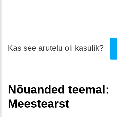
Kas see arutelu oli kasulik?
Nõuanded teemal:
Meestearst