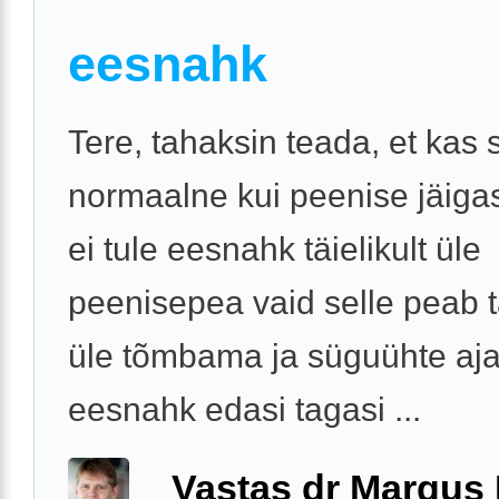
eesnahk
Tere, tahaksin teada, et kas 
normaalne kui peenise jäiga
ei tule eesnahk täielikult üle
peenisepea vaid selle peab tä
üle tõmbama ja süguühte ajal
eesnahk edasi tagasi ...
Vastas dr Margus