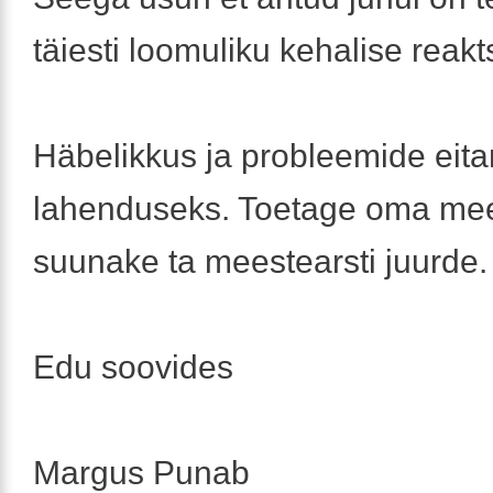
täiesti loomuliku kehalise reakt
Häbelikkus ja probleemide eita
lahenduseks. Toetage oma mee
suunake ta meestearsti juurde.
Edu soovides
Margus Punab