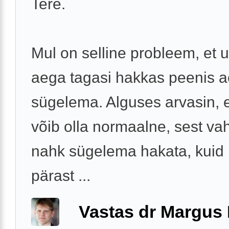
Tere.
Mul on selline probleem, et
aega tagasi hakkas peenis a
sügelema. Alguses arvasin, 
võib olla normaalne, sest vah
nahk sügelema hakata, kuid
pärast ...
Vastas dr Margus