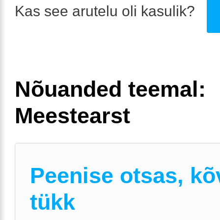
Kas see arutelu oli kasulik?
Nõuanded teemal:
Meestearst
Peenise otsas, kõ
tükk