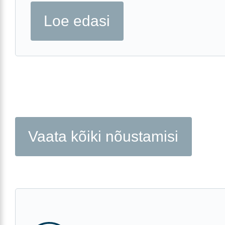
Loe edasi
Vaata kõiki nõustamisi