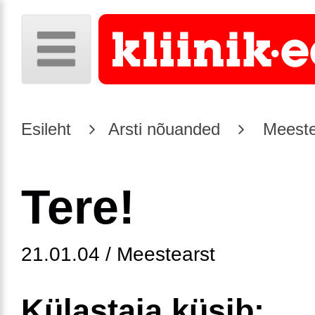
Esileht
Arsti nõuanded
Meeste
Tere!
21.01.04 / Meestearst
Külastaja küsib: