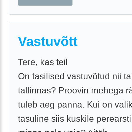
Vastuvõtt
Tere, kas teil
On tasilised vastuvõtud nii ta
tallinnas? Proovin mehega r
tuleb aeg panna. Kui on vali
tasuline siis kuskile perearst