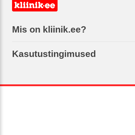
Mis on kliinik.ee?
Kasutustingimused