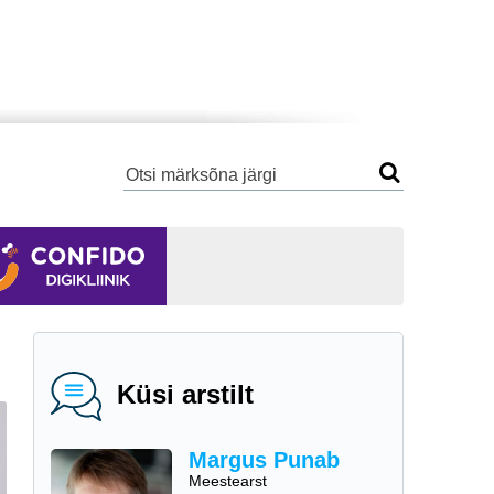
Küsi arstilt
Margus Punab
Meestearst