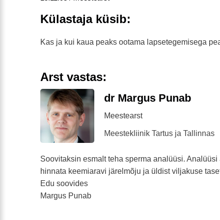
Külastaja küsib:
Kas ja kui kaua peaks ootama lapsetegemisega pe
Arst vastas:
dr Margus Punab
Meestearst
Meestekliinik Tartus ja Tallinnas
Soovitaksin esmalt teha sperma analüüsi. Analüüsi 
hinnata keemiaravi järelmõju ja üldist viljakuse tase
Edu soovides
Margus Punab