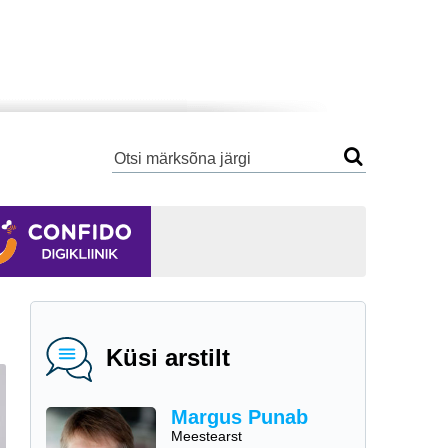
Küsi arstilt
Margus Punab
Meestearst