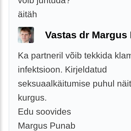
võib juhtuda?
äitäh
Vastas dr Margus
Ka partneril võib tekkida kl
infektsioon. Kirjeldatud
seksuaalkäitumise puhul näi
kurgus.
Edu soovides
Margus Punab