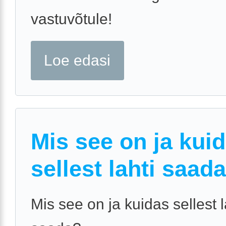
vastuvõtule!
Loe edasi
Mis see on ja kui
sellest lahti saad
Mis see on ja kuidas sellest l