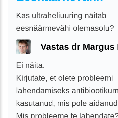
Kas ultraheliuuring näitab
eesnäärmevähi olemasolu?
Vastas dr Margus
Ei näita.
Kirjutate, et olete probleemi
lahendamiseks antibiootiku
kasutanud, mis pole aidanud
Mis probleeme te lahendate