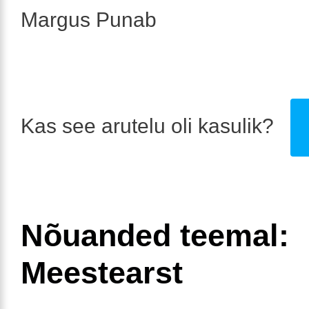
Margus Punab
Kas see arutelu oli kasulik?
Nõuanded teemal:
Meestearst