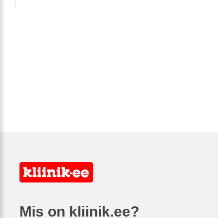
Mis on kliinik.ee?