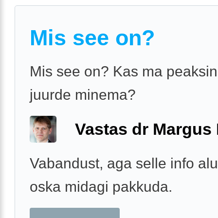
Mis see on?
Mis see on? Kas ma peaksin 
juurde minema?
Vastas dr Margus
Vabandust, aga selle info alu
oska midagi pakkuda.