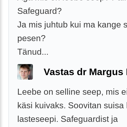
Safeguard?
Ja mis juhtub kui ma kange 
pesen?
Tänud...
Vastas dr Margus
Leebe on selline seep, mis 
käsi kuivaks. Soovitan suisa
lasteseepi. Safeguardist ja