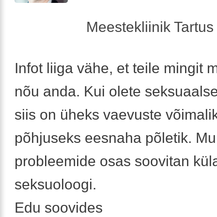
Meestekliinik Tartus 
Infot liiga vähe, et teile mingit 
nõu anda. Kui olete seksuaalsel
siis on üheks vaevuste võimali
põhjuseks eesnaha põletik. M
probleemide osas soovitan kül
seksuoloogi.
Edu soovides