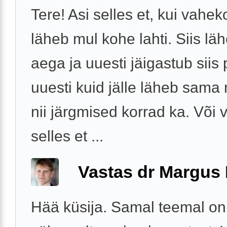
Tere! Asi selles et, kui vahe
läheb mul kohe lahti. Siis lä
aega ja uuesti jäigastub siis
uuesti kuid jälle läheb sama
nii järgmised korrad ka. Või 
selles et ...
Vastas dr Margus
Hää küsija. Samal teemal on 