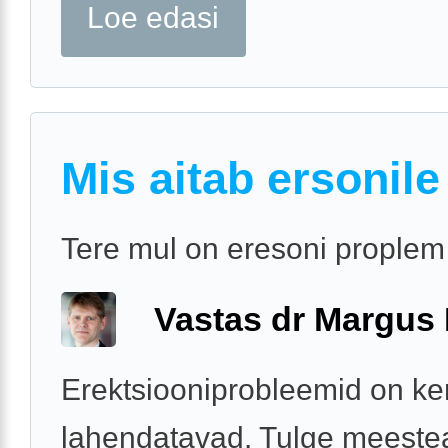
Loe edasi
Mis aitab ersonile
Tere mul on eresoni proplem
Vastas dr Margus
Erektsiooniprobleemid on ke
lahendatavad. Tulge meestea