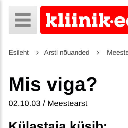
Esileht
Arsti nõuanded
Meeste
Mis viga?
02.10.03 / Meestearst
Külastaja küsib: