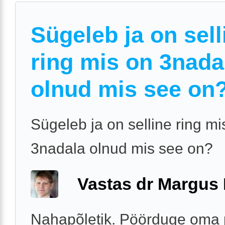
Sügeleb ja on sell
ring mis on 3nada
olnud mis see on
Sügeleb ja on selline ring mi
3nadala olnud mis see on?
Vastas dr Margus
Nahapõletik. Pöörduge oma p