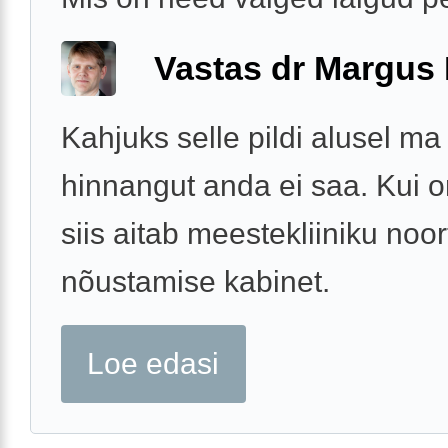
Vastas dr Margus
Kahjuks selle pildi alusel ma
hinnangut anda ei saa. Kui 
siis aitab meestekliiniku noor
nõustamise kabinet.
Loe edasi