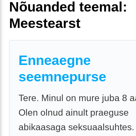
Nõuanded teemal:
Meestearst
Enneaegne
seemnepurse
Tere. Minul on mure juba 8 a
Olen olnud ainult praeguse
abikaasaga seksuaalsuhtes.