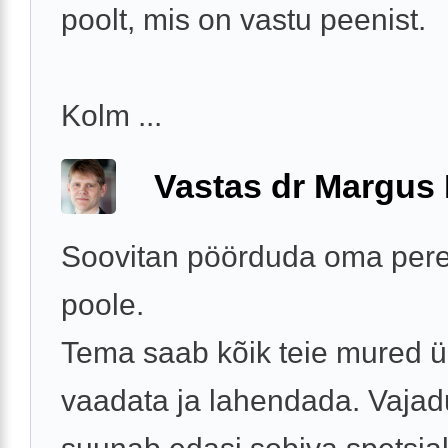
poolt, mis on vastu peenist.
Kolm ...
Vastas dr Margus
Soovitan pöörduda oma pere
poole.
Tema saab kõik teie mured ü
vaadata ja lahendada. Vajad