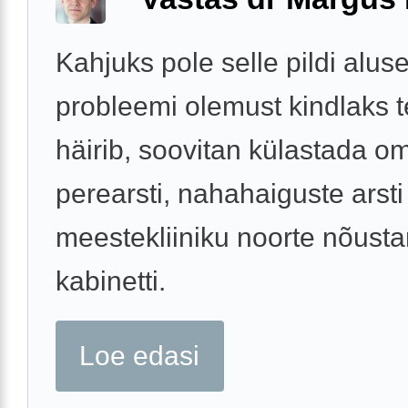
Kahjuks pole selle pildi aluse
probleemi olemust kindlaks t
häirib, soovitan külastada o
perearsti, nahahaiguste arsti
meestekliiniku noorte nõust
kabinetti.
Loe edasi