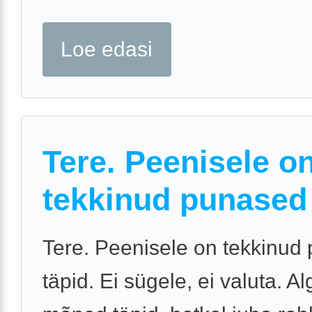
Loe edasi
Tere. Peenisele o
tekkinud punased 
Tere. Peenisele on tekkinud
täpid. Ei sügele, ei valuta. A