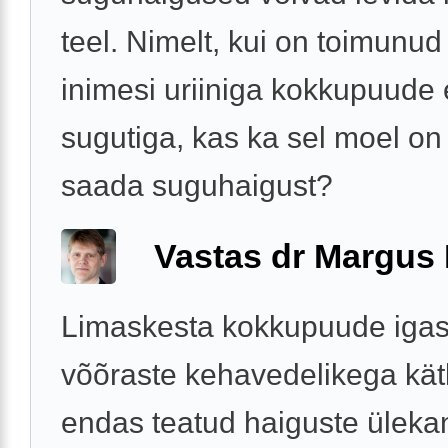
teel. Nimelt, kui on toimunud
inimesi uriiniga kokkupuude
sugutiga, kas ka sel moel on
saada suguhaigust?
Vastas dr Margus
Limaskesta kokkupuude iga
võõraste kehavedelikega kä
endas teatud haiguste ülekan