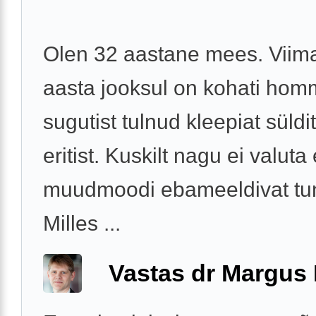
Olen 32 aastane mees. Viim
aasta jooksul on kohati homm
sugutist tulnud kleepiat süldit
eritist. Kuskilt nagu ei valuta
muudmoodi ebameeldivat tu
Milles ...
Vastas dr Margus