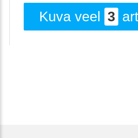
Kuva veel
3
art