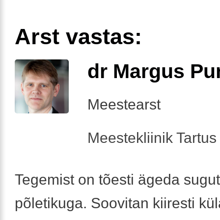
Arst vastas:
dr Margus Pu
Meestearst
Meestekliinik Tartus 
Tegemist on tõesti ägeda sugut
põletikuga. Soovitan kiiresti kü