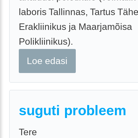
laboris Tallinnas, Tartus Täh
Erakliinikus ja Maarjamõisa
Polikliinikus).
Loe edasi
suguti probleem
Tere