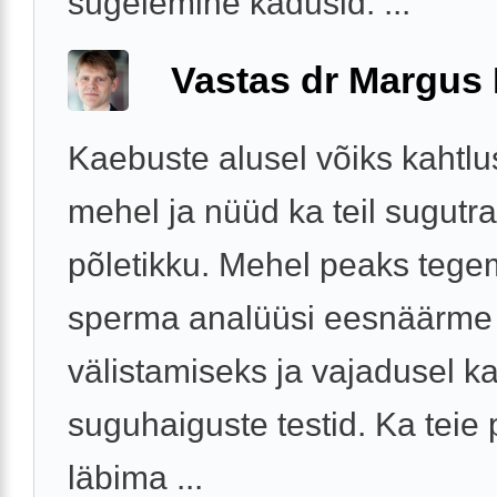
sügelemine kadusid. ...
Vastas dr Margus
Kaebuste alusel võiks kahtlu
mehel ja nüüd ka teil sugutra
põletikku. Mehel peaks teg
sperma analüüsi eesnäärme 
välistamiseks ja vajadusel k
suguhaiguste testid. Ka teie 
läbima ...