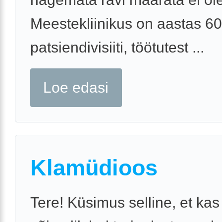
Meestekliinikus on aastas 60
patsiendivisiiti, töötutest ...
Loe edasi
Klamüdioos
Tere! Küsimus selline, et ka