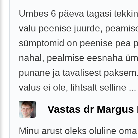
Umbes 6 päeva tagasi tekkin
valu peenise juurde, peamise
sümptomid on peenise pea p
nahal, pealmise eesnaha üm
punane ja tavalisest paksem.
valus ei ole, lihtsalt selline ...
Vastas dr Margus
Minu arust oleks oluline oma