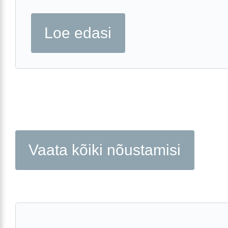
Loe edasi
Vaata kõiki nõustamisi