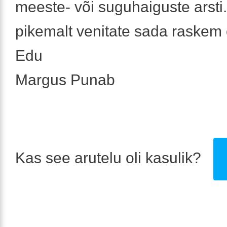
meeste- või suguhaiguste arsti
pikemalt venitate sada raskem 
Edu
Margus Punab
Kas see arutelu oli kasulik?