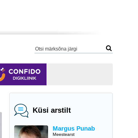
Küsi arstilt
Margus Punab
Meestearst