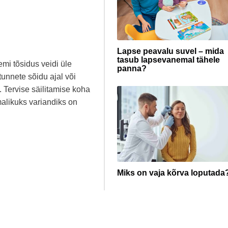
Lapse peavalu suvel – mida
tasub lapsevanemal tähele
mi tõsidus veidi üle
panna?
tunnete sõidu ajal või
. Tervise säilitamise koha
imalikuks variandiks on
Miks on vaja kõrva loputada