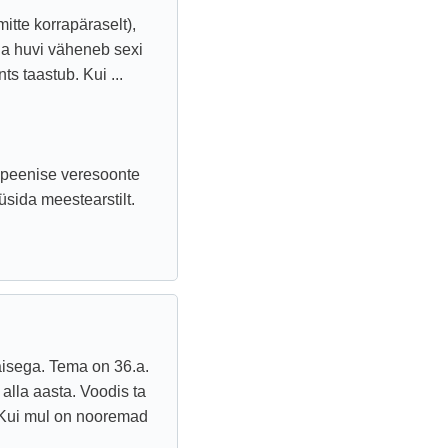
itte korrapäraselt),
ja huvi väheneb sexi
s taastub. Kui ...
e peenise veresoonte
küsida meestearstilt.
isega. Tema on 36.a.
alla aasta. Voodis ta
 Kui mul on nooremad