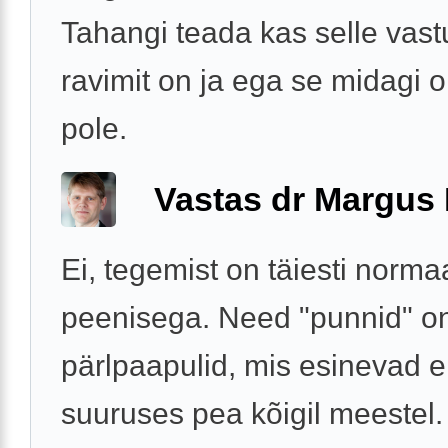
Tahangi teada kas selle vast
ravimit on ja ega se midagi o
pole.
Vastas dr Margus
Ei, tegemist on täiesti norma
peenisega. Need "punnid" o
pärlpaapulid, mis esinevad e
suuruses pea kõigil meestel.