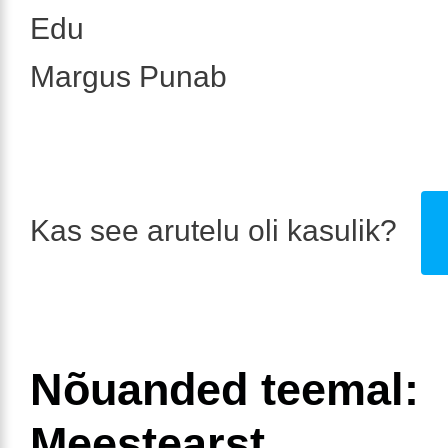
Edu
Margus Punab
Kas see arutelu oli kasulik?
Nõuanded teemal:
Meestearst