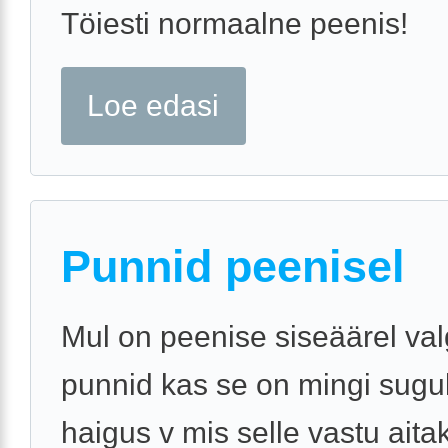
Töiesti normaalne peenis!
Loe edasi
Punnid peenisel
Mul on peenise siseäärel va
punnid kas se on mingi sugu
haigus v mis selle vastu aita