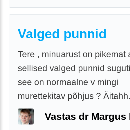
Valged punnid
Tere , minuarust on pikemat
sellised valged punnid suguti
see on normaalne v mingi
murettekitav põhjus ? Äitahh
Vastas dr Margus