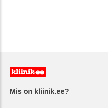
Mis on kliinik.ee?