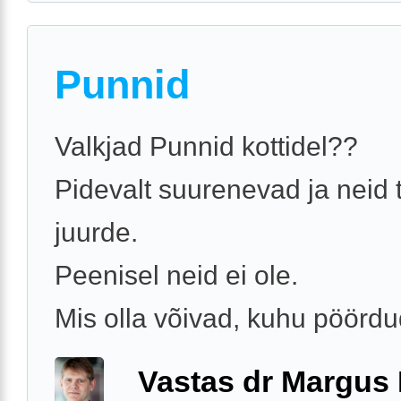
Punnid
Valkjad Punnid kottidel??
Pidevalt suurenevad ja neid 
juurde.
Peenisel neid ei ole.
Mis olla võivad, kuhu pöördu
Vastas dr Margus