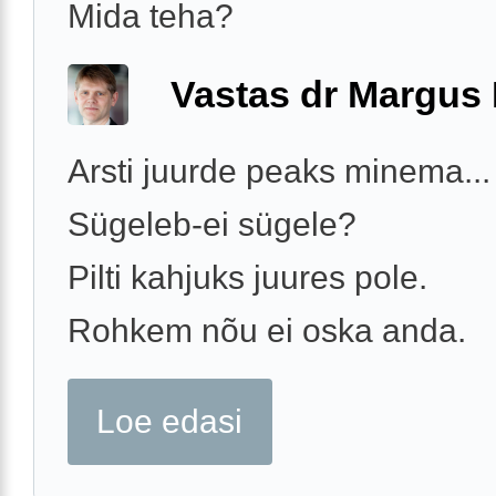
Mida teha?
Vastas dr Margus
Arsti juurde peaks minema...
Sügeleb-ei sügele?
Pilti kahjuks juures pole.
Rohkem nõu ei oska anda.
Loe edasi