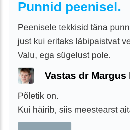
Punnid peenisel.
Peenisele tekkisid täna punn
just kui eritaks läbipaistvat v
Valu, ega sügelust pole.
Vastas dr Margus
Põletik on.
Kui häirib, siis meestearst ai