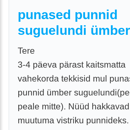
punased punnid
suguelundi ümbe
Tere
3-4 päeva pärast kaitsmatta
vahekorda tekkisid mul pun
punnid ümber suguelundi(pe
peale mitte). Nüüd hakkavad
muutuma vistriku punnideks.