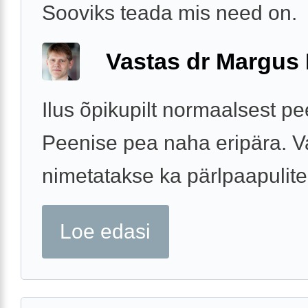
Sooviks teada mis need on.
Vastas dr Margus
Ilus õpikupilt normaalsest pe
Peenise pea naha eripära. V
nimetatakse ka pärlpaapulite
Loe edasi