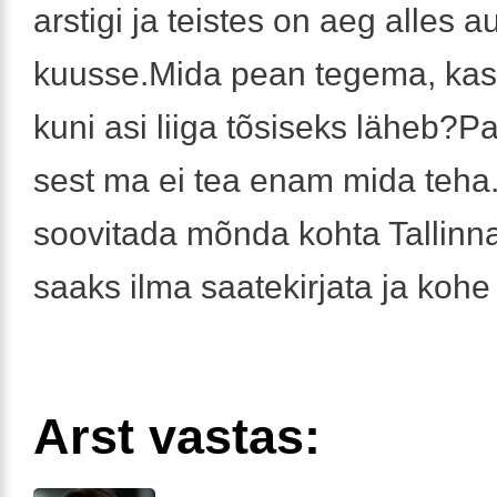
arstigi ja teistes on aeg alles a
kuusse.Mida pean tegema, ka
kuni asi liiga tõsiseks läheb?P
sest ma ei tea enam mida teha
soovitada mõnda kohta Tallinn
saaks ilma saatekirjata ja kohe
Arst vastas: