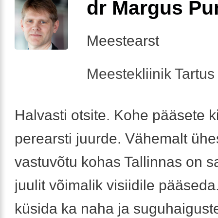
dr Margus Pu
Meestearst
Meestekliinik Tartus 
Halvasti otsite. Kohe pääsete ki
perearsti juurde. Vähemalt üh
vastuvõtu kohas Tallinnas on 
juulit võimalik visiidile pääseda
küsida ka naha ja suguhaiguste 