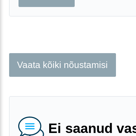
Vaata kõiki nõustamisi
Ei saanud va