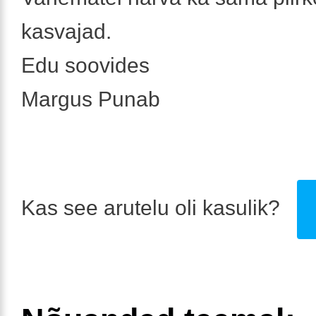
kasvajad.
Edu soovides
Margus Punab
Kas see arutelu oli kasulik?