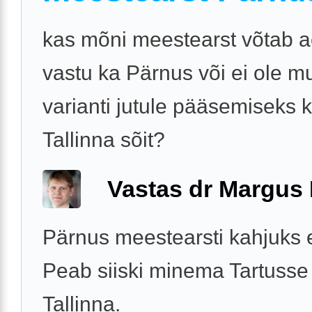
kas mõni meestearst võtab a
vastu ka Pärnus või ei ole m
varianti jutule pääsemiseks k
Tallinna sõit?
Vastas dr Margus
Pärnus meestearsti kahjuks e
Peab siiski minema Tartusse
Tallinna.