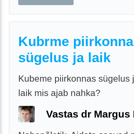
Kubrme piirkonna
sügelus ja laik
Kubeme piirkonnas sügelus j
laik mis ajab nahka?
Vastas dr Margus