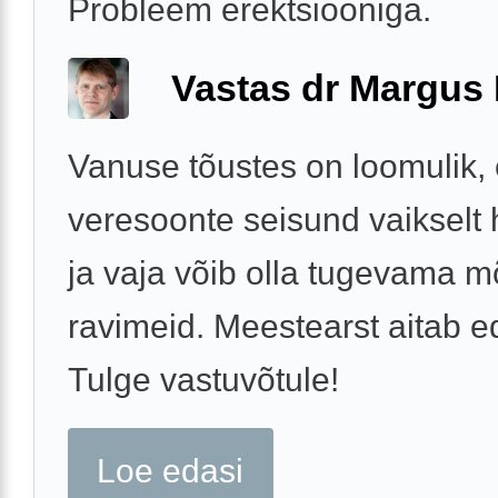
Probleem erektsiooniga.
Vastas dr Margus
Vanuse tõustes on loomulik, 
veresoonte seisund vaikselt
ja vaja võib olla tugevama 
ravimeid. Meestearst aitab e
Tulge vastuvõtule!
Loe edasi