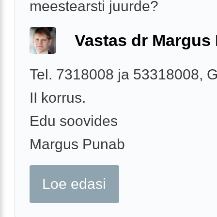
meestearsti juurde?
Vastas dr Margus
Tel. 7318008 ja 53318008, G
II korrus.
Edu soovides
Margus Punab
Loe edasi