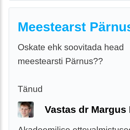
Meestearst Pärnu
Oskate ehk soovitada head
meestearsti Pärnus??
Tänud
Vastas dr Margus
Akadeemilise ettevalmistus