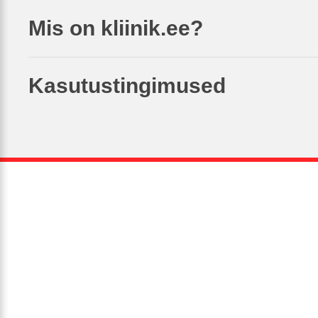
Mis on kliinik.ee?
Kasutustingimused