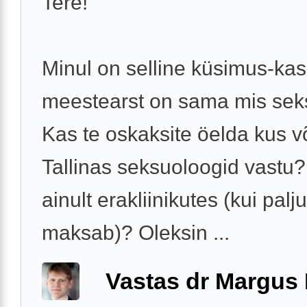
Tere!
Minul on selline küsimus-kas
meestearst on sama mis se
Kas te oskaksite öelda kus 
Tallinas seksuoloogid vastu
ainult erakliinikutes (kui palju 
maksab)? Oleksin ...
Vastas dr Margus