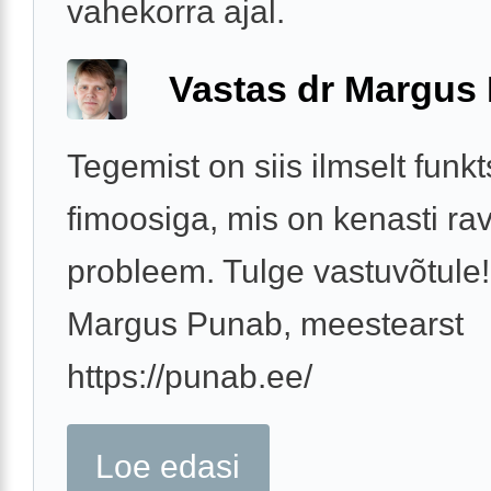
vahekorra ajal.
Vastas dr Margus
Tegemist on siis ilmselt funk
fimoosiga, mis on kenasti rav
probleem. Tulge vastuvõtule!
Margus Punab, meestearst
https://punab.ee/
Loe edasi