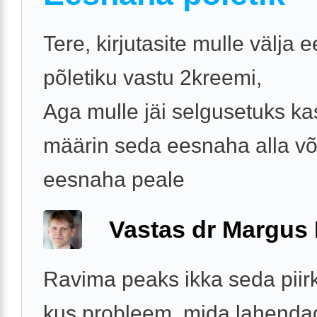
Tere, kirjutasite mulle välja
põletiku vastu 2kreemi,
Aga mulle jäi selgusetuks k
määrin seda eesnaha alla võ
eesnaha peale
Vastas dr Margus
Ravima peaks ikka seda piir
kus probleem, mida lahenda