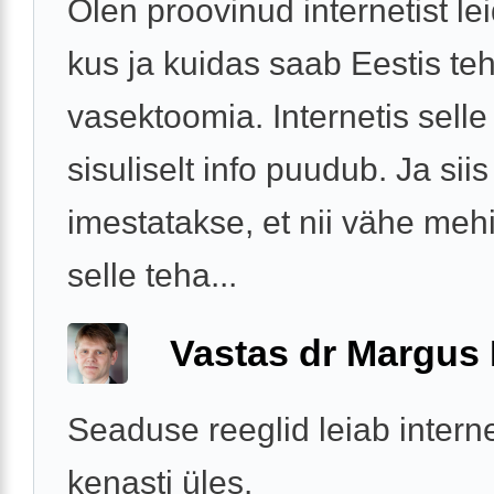
Olen proovinud internetist lei
kus ja kuidas saab Eestis te
vasektoomia. Internetis selle
sisuliselt info puudub. Ja siis
imestatakse, et nii vähe meh
selle teha...
Vastas dr Margus
Seaduse reeglid leiab interne
kenasti üles.