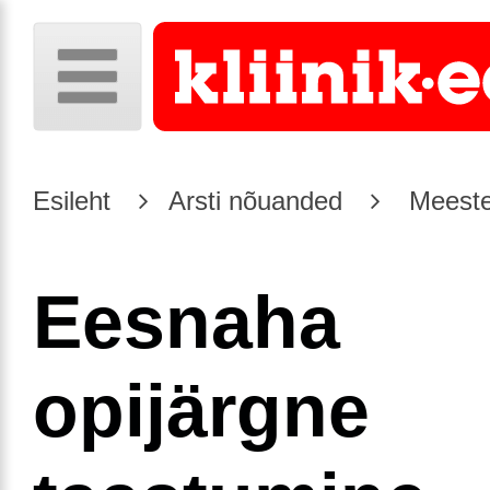
Esileht
Arsti nõuanded
Meeste
Eesnaha
opijärgne