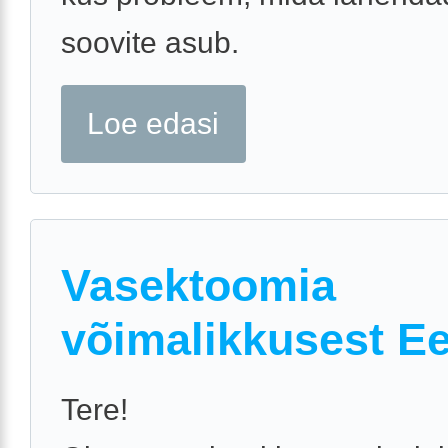
soovite asub.
Loe edasi
Vasektoomia
võimalikkusest Ee
Tere!