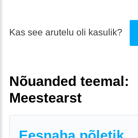
Kas see arutelu oli kasulik?
Nõuanded teemal:
Meestearst
Eesnaha põletik