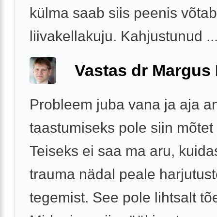
külma saab siis peenis võtab
liivakellakuju. Kahjustunud ..
Vastas dr Margus
Probleem juba vana ja aja a
taastumiseks pole siin mõtet
Teiseks ei saa ma aru, kuida
trauma nädal peale harjutus
tegemist. See pole lihtsalt tõ