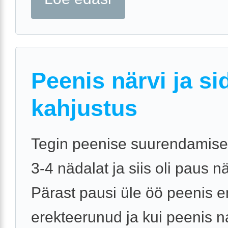
Peenis närvi ja s
kahjustus
Tegin peenise suurendamise 
3-4 nädalat ja siis oli paus n
Pärast pausi üle öö peenis 
erekteerunud ja kui peenis n