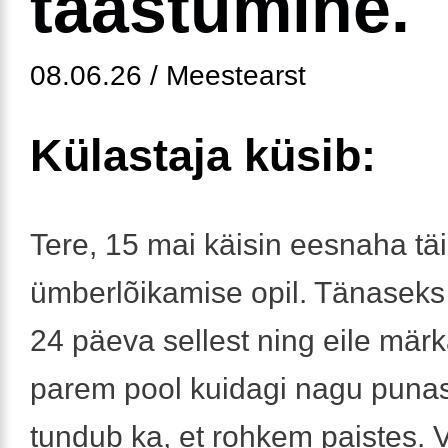
taastumine.
08.06.26 / Meestearst
Külastaja küsib:
Tere, 15 mai käisin eesnaha täi
ümberlõikamise opil. Tänasek
24 päeva sellest ning eile märk
parem pool kuidagi nagu punase
tundub ka, et rohkem paistes. 