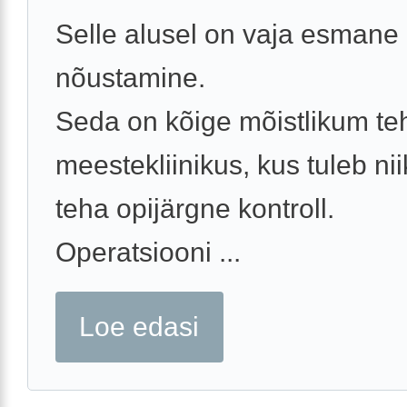
Selle alusel on vaja esmane
nõustamine.
Seda on kõige mõistlikum te
meestekliinikus, kus tuleb nii
teha opijärgne kontroll.
Operatsiooni ...
Loe edasi