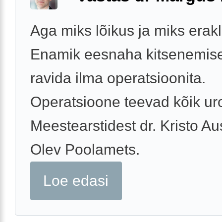
Aga miks lõikus ja miks erakl
Enamik eesnaha kitsenemis
ravida ilma operatsioonita.
Operatsioone teevad kõik ur
Meestearstidest dr. Kristo A
Olev Poolamets.
Loe edasi