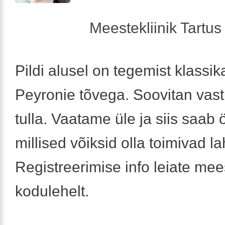
Meestekliinik Tartus 
Pildi alusel on tegemist klassik
Peyronie tõvega. Soovitan vast
tulla. Vaatame üle ja siis saab 
millised võiksid olla toimivad 
Registreerimise info leiate mees
kodulehelt.