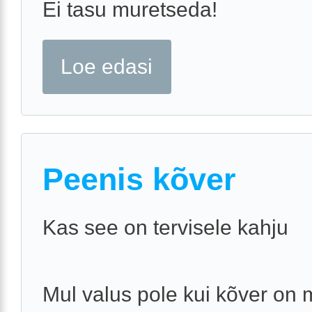
Ei tasu muretseda!
Loe edasi
Peenis kõver
Kas see on tervisele kahju
Mul valus pole kui kõver on 