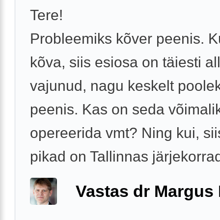
Tere!
Probleemiks kõver peenis. K
kõva, siis esiosa on täiesti al
vajunud, nagu keskelt poole
peenis. Kas on seda võimali
opereerida vmt? Ning kui, sii
pikad on Tallinnas järjekorrad,
Vastas dr Margus