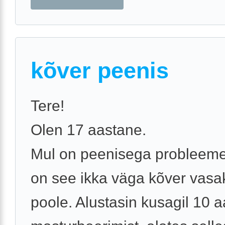
kõver peenis
Tere!
Olen 17 aastane.
Mul on peenisega probleeme
on see ikka väga kõver vasa
poole. Alustasin kusagil 10 