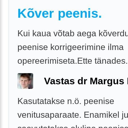
Kõver peenis.
Kui kaua võtab aega kõverd
peenise korrigeerimine ilma
opereerimiseta.Ette tänades.
Vastas dr Margus
Kasutatakse n.ö. peenise
venitusaparaate. Enamikel j