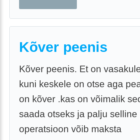
Kõver peenis
Kõver peenis. Et on vasakule
kuni keskele on otse aga pe
on kõver .kas on võimalik se
saada otseks ja palju selline
operatsioon võib maksta