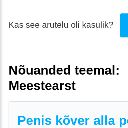
Kas see arutelu oli kasulik?
Nõuanded teemal:
Meestearst
Penis kõver alla p