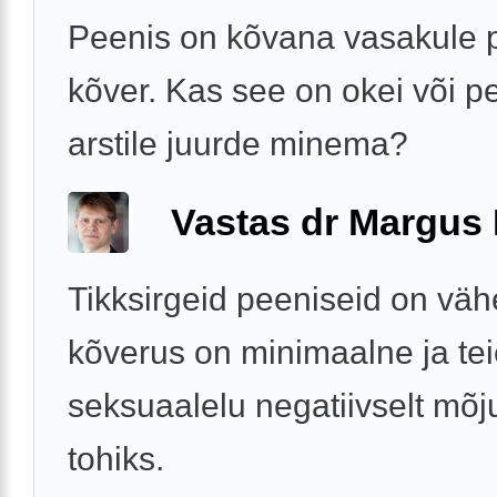
Peenis on kõvana vasakule 
kõver. Kas see on okei või p
arstile juurde minema?
Vastas dr Margus
Tikksirgeid peeniseid on väh
kõverus on minimaalne ja te
seksuaalelu negatiivselt mõj
tohiks.