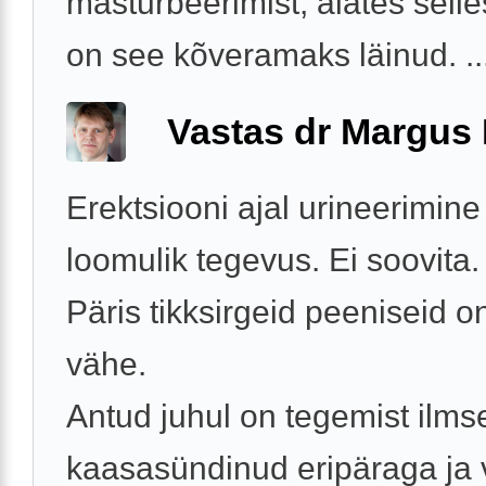
masturbeerimist, alates selle
on see kõveramaks läinud. ..
Vastas dr Margus
Erektsiooni ajal urineerimine
loomulik tegevus. Ei soovita.
Päris tikksirgeid peeniseid o
vähe.
Antud juhul on tegemist ilmse
kaasasündinud eripäraga ja 