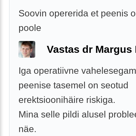
Soovin opererida et peenis o
poole
Vastas dr Margus
Iga operatiivne vahelesegam
peenise tasemel on seotud
erektsioonihäire riskiga.
Mina selle pildi alusel proble
näe.