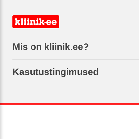
Mis on kliinik.ee?
Kasutustingimused