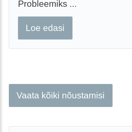
Probleemiks ...
Loe edasi
Vaata kõiki nõustamisi