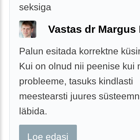
seksiga
Vastas dr Margus
Palun esitada korrektne küs
Kui on olnud nii peenise kui
probleeme, tasuks kindlasti
meestearsti juures süsteemne
läbida.
Loe edasi