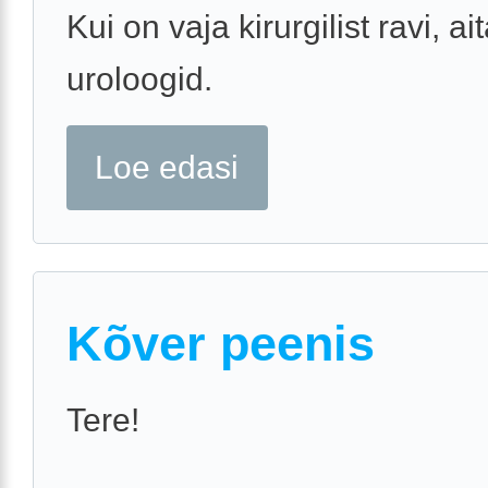
Kui on vaja kirurgilist ravi, a
uroloogid.
Loe edasi
Kõver peenis
Tere!