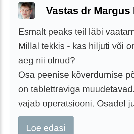
Vastas dr Margus
Esmalt peaks teil läbi vaata
Millal tekkis - kas hiljuti või 
aeg nii olnud?
Osa peenise kõverdumise põ
on tablettraviga muudetavad
vajab operatsiooni. Osadel ju
Loe edasi