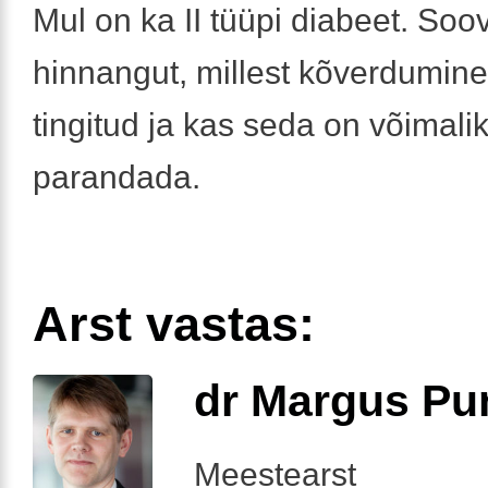
Mul on ka II tüüpi diabeet. Soov
hinnangut, millest kõverdumine 
tingitud ja kas seda on võimalik
parandada.
Arst vastas:
dr Margus Pu
Meestearst