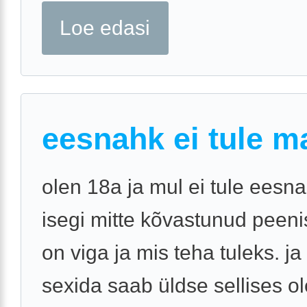
Loe edasi
eesnahk ei tule m
olen 18a ja mul ei tule eesna
isegi mitte kõvastunud peenis
on viga ja mis teha tuleks. ja
sexida saab üldse sellises o