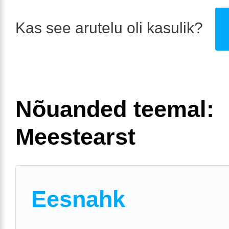
Kas see arutelu oli kasulik?
Nõuanded teemal:
Meestearst
Eesnahk