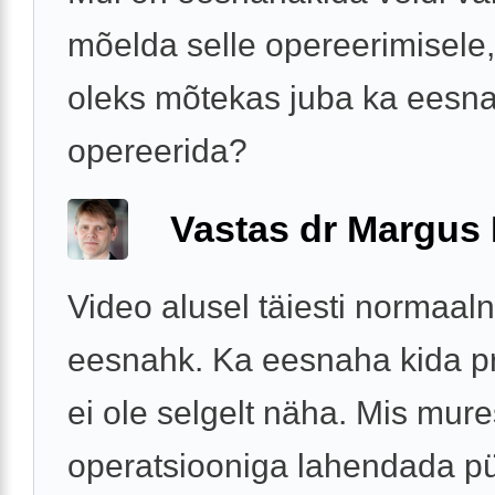
mõelda selle opereerimisele,
oleks mõtekas juba ka eesn
opereerida?
Vastas dr Margus
Video alusel täiesti normaal
eesnahk. Ka eesnaha kida 
ei ole selgelt näha. Mis mure
operatsiooniga lahendada p