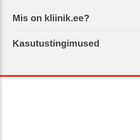
Mis on kliinik.ee?
Kasutustingimused