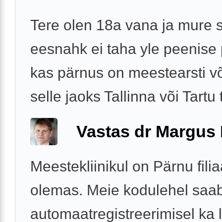
Tere olen 18a vana ja mure s
eesnahk ei taha yle peenise 
kas pärnus on meestearsti v
selle jaoks Tallinna või Tartu
Vastas dr Margus
Meestekliinikul on Pärnu filia
olemas. Meie kodulehel saa
automaatregistreerimisel ka 