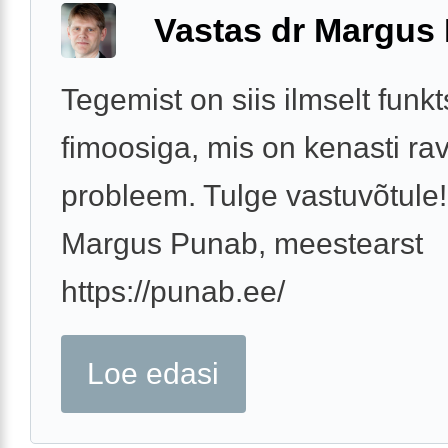
Vastas dr Margus
Tegemist on siis ilmselt funk
fimoosiga, mis on kenasti rav
probleem. Tulge vastuvõtule!
Margus Punab, meestearst
https://punab.ee/
Loe edasi