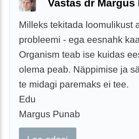
Vastas dr Margus
Milleks tekitada loomulikust 
probleemi - ega eesnahk kaa
Organism teab ise kuidas e
olema peab. Näppimise ja sä
te midagi paremaks ei tee.
Edu
Margus Punab