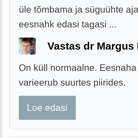
üle tõmbama ja süguühte ajal
eesnahk edasi tagasi ...
Vastas dr Margus
On küll normaalne. Eesnaha
varieerub suurtes piirides.
Loe edasi