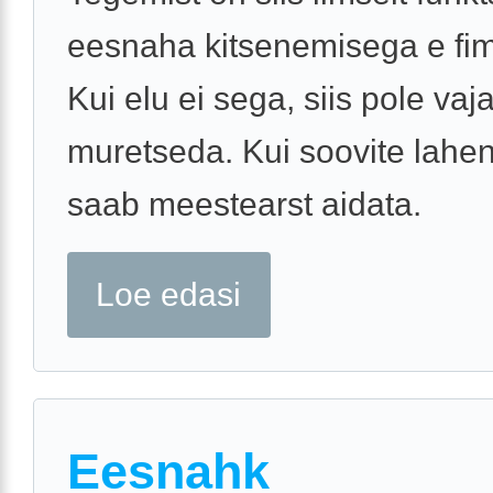
eesnaha kitsenemisega e fi
Kui elu ei sega, siis pole vaj
muretseda. Kui soovite lahend
saab meestearst aidata.
Loe edasi
Eesnahk