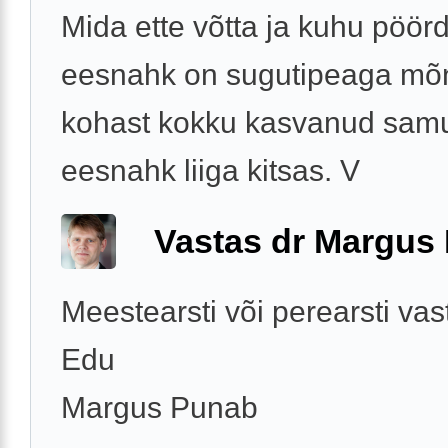
Mida ette võtta ja kuhu pöör
eesnahk on sugutipeaga mõ
kohast kokku kasvanud samu
eesnahk liiga kitsas. V
Vastas dr Margus
Meestearsti või perearsti vas
Edu
Margus Punab