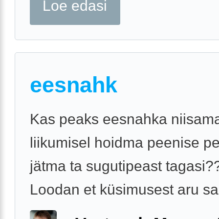
Loe edasi
eesnahk
Kas peaks eesnahka niisama
liikumisel hoidma peenise pe
jätma ta sugutipeast tagasi?
Loodan et küsimusest aru sa