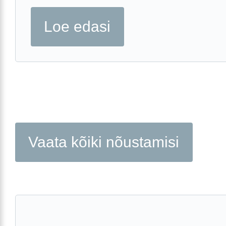
Loe edasi
Vaata kõiki nõustamisi