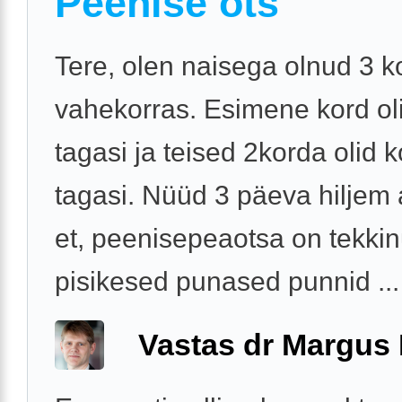
Peenise ots
Tere, olen naisega olnud 3 k
vahekorras. Esimene kord ol
tagasi ja teised 2korda olid
tagasi. Nüüd 3 päeva hiljem 
et, peenisepeaotsa on tekki
pisikesed punased punnid ...
Vastas dr Margus