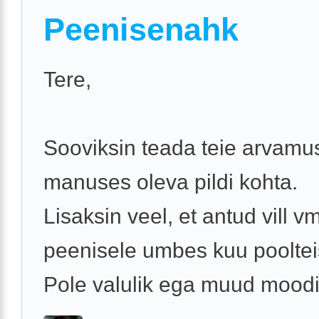
Peenisenahk
Tere,
Sooviksin teada teie arvamu
manuses oleva pildi kohta.
Lisaksin veel, et antud vill v
peenisele umbes kuu poolteis
Pole valulik ega muud moodi h