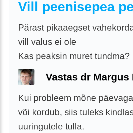
Vill peenisepea pe
Pärast pikaaegset vahekorda
vill valus ei ole
Kas peaksin muret tundma?
Vastas dr Margus
Kui probleem mõne päevaga
või kordub, siis tuleks kindlas
uuringutele tulla.