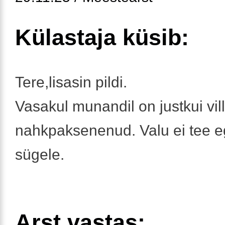
Külastaja küsib:
Tere,lisasin pildi.
Vasakul munandil on justkui vill
nahkpaksenenud. Valu ei tee e
sügele.
Arst vastas: