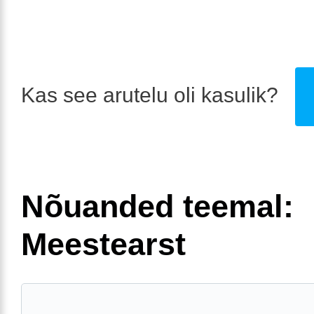
Kas see arutelu oli kasulik?
Nõuanded teemal:
Meestearst