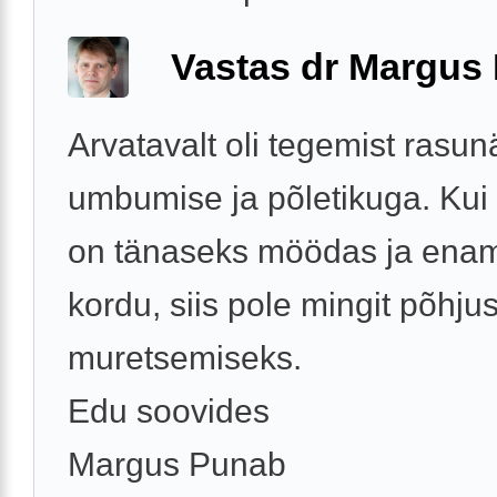
Vastas dr Margus
Arvatavalt oli tegemist rasu
umbumise ja põletikuga. Kui
on tänaseks möödas ja enam
kordu, siis pole mingit põhjus
muretsemiseks.
Edu soovides
Margus Punab