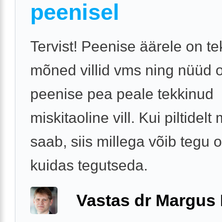
peenisel
Tervist! Peenise äärele on t
mõned villid vms ning nüüd 
peenise pea peale tekkinud
miskitaoline vill. Kui piltidelt
saab, siis millega võib tegu o
kuidas tegutseda.
Vastas dr Margus