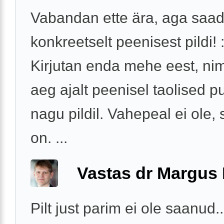
Vabandan ette ära, aga saad
konkreetselt peenisest pildi! :
Kirjutan enda mehe eest, nime
aeg ajalt peenisel taolised p
nagu pildil. Vahepeal ei ole, s
on. ...
Vastas dr Margus
Pilt just parim ei ole saanud..