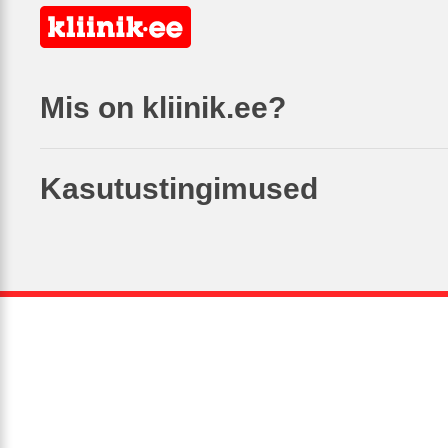
Mis on kliinik.ee?
Kasutustingimused