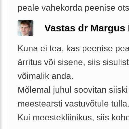
peale vahekorda peenise ots
Vastas dr Margus
Kuna ei tea, kas peenise pea
ärritus või sisene, siis sisuli
võimalik anda.
Mõlemal juhul soovitan siiski
meestearsti vastuvõtule tulla
Kui meestekliinikus, siis kohe