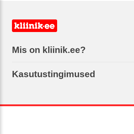
Mis on kliinik.ee?
Kasutustingimused