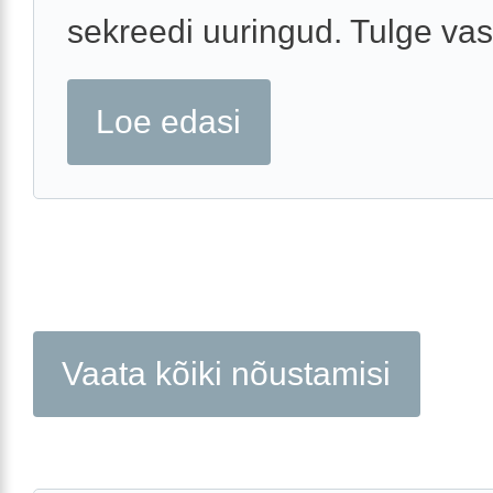
sekreedi uuringud. Tulge vas
Loe edasi
Vaata kõiki nõustamisi