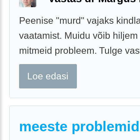
Peenise "murd" vajaks kindla
vaatamist. Muidu võib hiljem
mitmeid probleem. Tulge vas
Loe edasi
meeste problemid