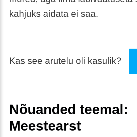
kahjuks aidata ei saa.
Kas see arutelu oli kasulik?
Nõuanded teemal:
Meestearst