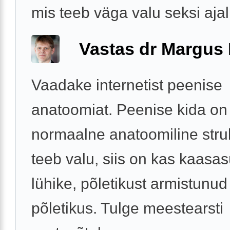
mis teeb väga valu seksi ajal
Vastas dr Margus
Vaadake internetist peenise
anatoomiat. Peenise kida on
normaalne anatoomiline struk
teeb valu, siis on kas kaasas
lühike, põletikust armistunud
põletikus. Tulge meestearsti