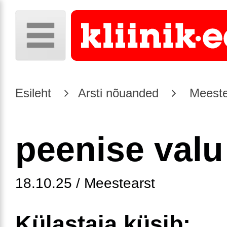
Esileht
Arsti nõuanded
Meeste
peenise valu
18.10.25 / Meestearst
Külastaja küsib: