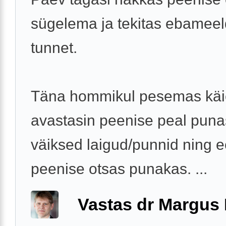
sügelema ja tekitas ebameel
tunnet.
Täna hommikul pesemas käi
avastasin peenise peal pun
väiksed laigud/punnid ning 
peenise otsas punakas. ...
Vastas dr Margus