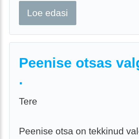
Loe edasi
Peenise otsas val
.
Tere
Peenise otsa on tekkinud valg