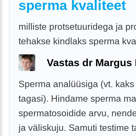
sperma kvaliteet
milliste protsetuuridega ja p
tehakse kindlaks sperma kval
Vastas dr Margus
Sperma analüüsiga (vt. kaks
tagasi). Hindame sperma ma
spermatosoidide arvu, nende 
ja väliskuju. Samuti testime t