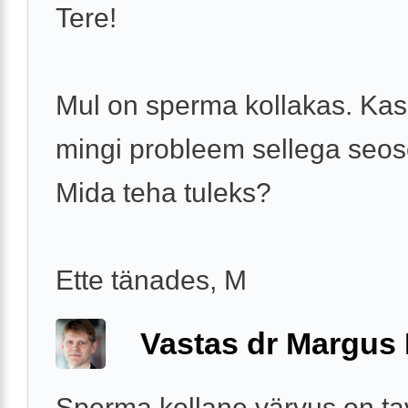
Tere!
Mul on sperma kollakas. Kas
mingi probleem sellega seos
Mida teha tuleks?
Ette tänades, M
Vastas dr Margus
Sperma kollane värvus on tav