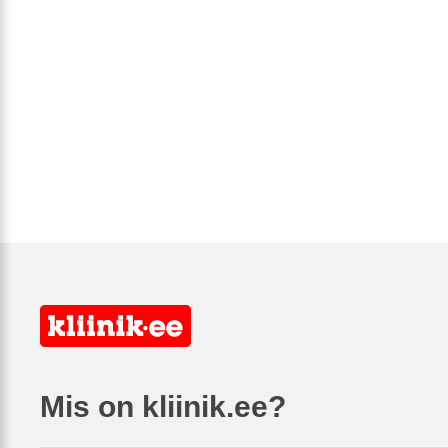
Mis on kliinik.ee?