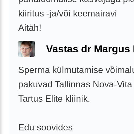
kiiritus -ja/või keemairavi
Aitäh!
Vastas dr Margus
Sperma külmutamise võimal
pakuvad Tallinnas Nova-Vita k
Tartus Elite kliinik.
Edu soovides