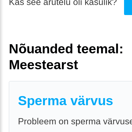
Kas see arutelu oli kasulik?
Nõuanded teemal:
Meestearst
Sperma värvus
Probleem on sperma värvuse