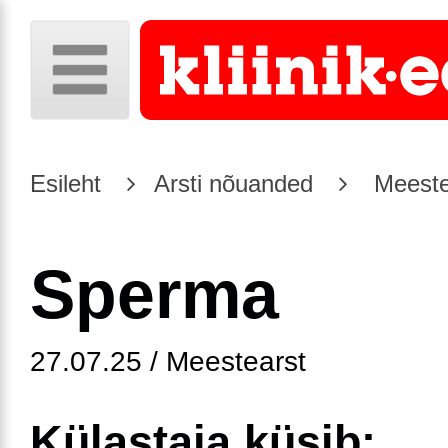
Esileht
Arsti nõuanded
Meeste
Sperma
27.07.25 / Meestearst
Külastaja küsib: