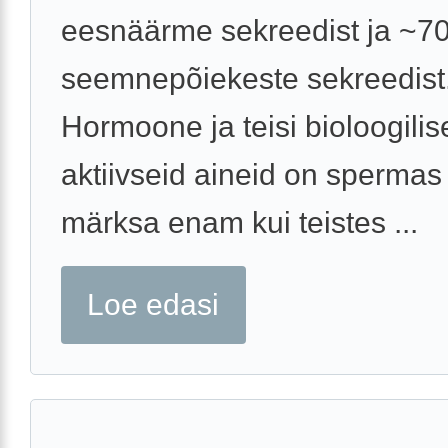
eesnäärme sekreedist ja ~7
seemnepõiekeste sekreedist
Hormoone ja teisi bioloogilise
aktiivseid aineid on spermas 
märksa enam kui teistes ...
Loe edasi