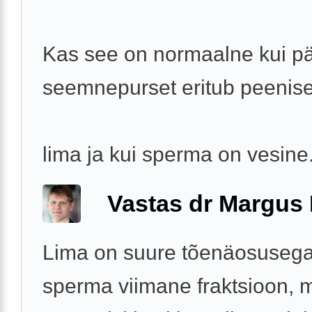
Kas see on normaalne kui pä
seemnepurset eritub peenise
lima ja kui sperma on vesine
Vastas dr Margus
Lima on suure tõenäosusega 
sperma viimane fraktsioon, 