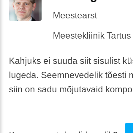
Meestearst
Meestekliinik Tartus 
Kahjuks ei suuda siit sisulist k
lugeda. Seemnevedelik tõesti 
siin on sadu mõjutavaid kompo