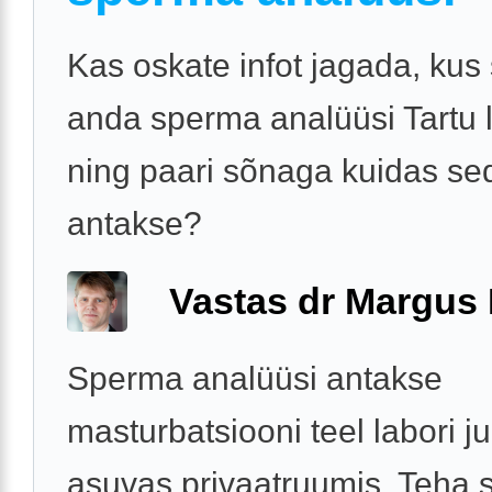
Kas oskate infot jagada, kus
anda sperma analüüsi Tartu 
ning paari sõnaga kuidas se
antakse?
Vastas dr Margus
Sperma analüüsi antakse
masturbatsiooni teel labori j
asuvas privaatruumis. Teha 