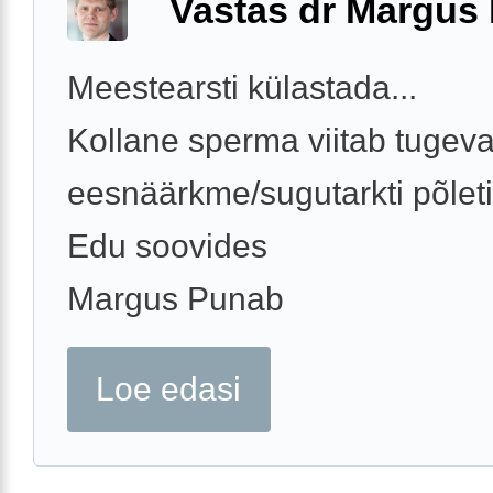
Vastas dr Margus
Meestearsti külastada...
Kollane sperma viitab tugeva
eesnäärkme/sugutarkti põleti
Edu soovides
Margus Punab
Loe edasi