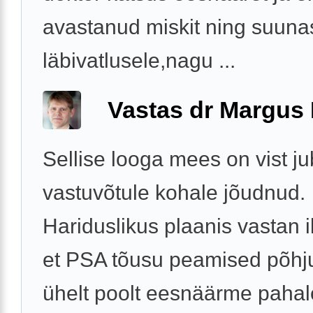
avastanud miskit ning suuna
läbivatlusele,nagu ...
Vastas dr Margus
Sellise looga mees on vist j
vastuvõtule kohale jõudnud.
Hariduslikus plaanis vastan i
et PSA tõusu peamised põhj
ühelt poolt eesnäärme paha