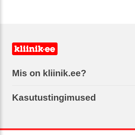
Mis on kliinik.ee?
Kasutustingimused