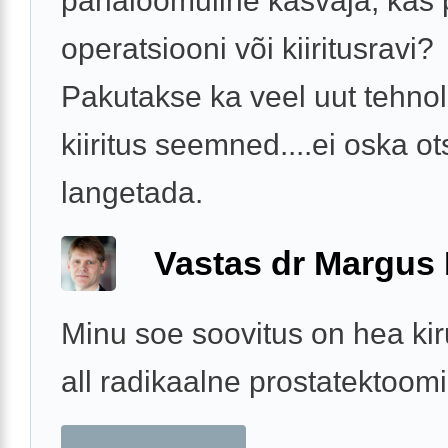
pahaloomuline kasvaja, kas
operatsiooni või kiiritusravi?
Pakutakse ka veel uut tehnol
kiiritus seemned....ei oska ot
langetada.
Vastas dr Margus
Minu soe soovitus on hea kir
all radikaalne prostatektoomi