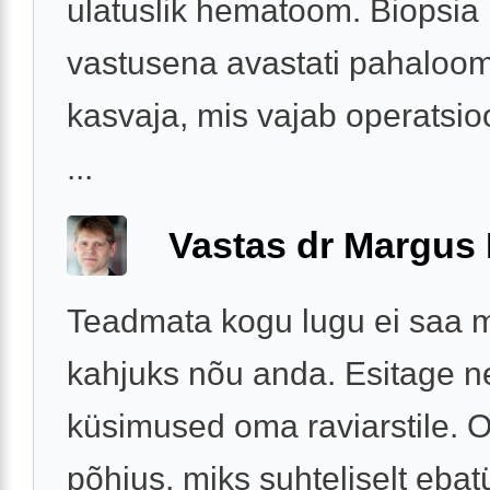
ulatuslik hematoom. Biopsia
vastusena avastati pahaloom
kasvaja, mis vajab operatsio
...
Vastas dr Margus
Teadmata kogu lugu ei saa m
kahjuks nõu anda. Esitage 
küsimused oma raviarstile. O
põhjus, miks suhteliselt ebat