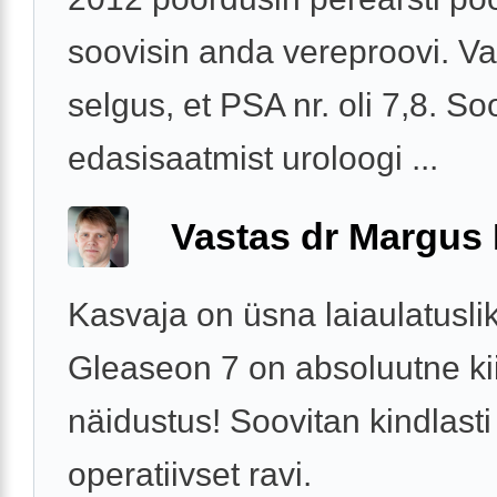
soovisin anda vereproovi. Va
selgus, et PSA nr. oli 7,8. So
edasisaatmist uroloogi ...
Vastas dr Margus
Kasvaja on üsna laiaulatuslik
Gleaseon 7 on absoluutne kii
näidustus! Soovitan kindlasti
operatiivset ravi.