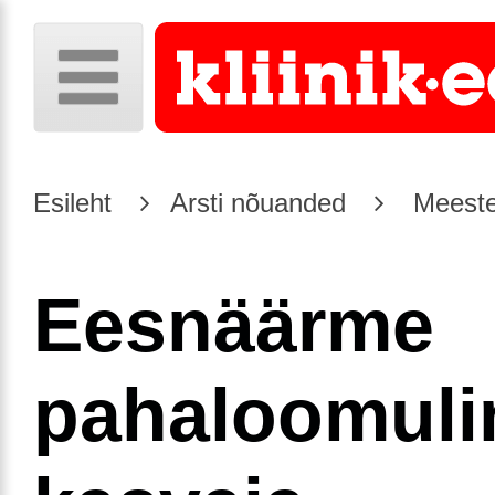
Esileht
Arsti nõuanded
Meeste
Eesnäärme
pahaloomuli