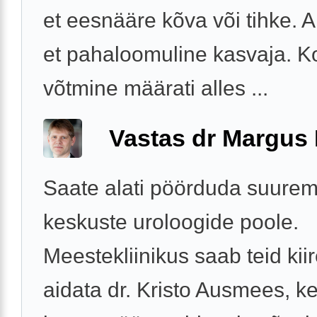
et eesnääre kõva või tihke. Ar
et pahaloomuline kasvaja. K
võtmine määrati alles ...
Vastas dr Margus
Saate alati pöörduda suure
keskuste uroloogide poole.
Meestekliinikus saab teid kii
aidata dr. Kristo Ausmees, k