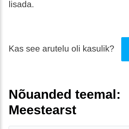
lisada.
Kas see arutelu oli kasulik?
Nõuanded teemal:
Meestearst