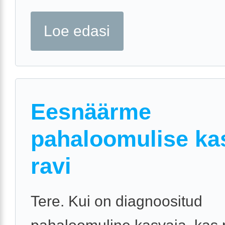
Loe edasi
Eesnäärme
pahaloomulise ka
ravi
Tere. Kui on diagnoositud