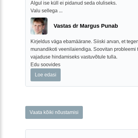
Algul ise küll ei pidanud seda oluliseks.
Valu sellega ...
Vastas dr Margus Punab
Kirjeldus väga ebamäärane. Siiski arvan, et tegem
munandikoti veenilaiendiga. Soovitan probleemi 
vajaduse hindamiseks vastuvõtule tulla.
Edu soovides
Loe edasi
Vaata kõiki nõustamisi