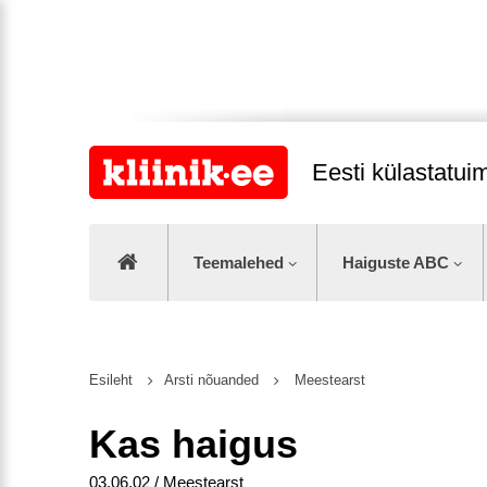
Eesti külastatu
Teemalehed
Haiguste ABC
Esileht
Arsti nõuanded
Meestearst
Kas haigus
03.06.02 / Meestearst