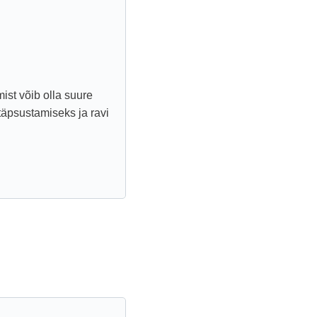
ist võib olla suure
täpsustamiseks ja ravi