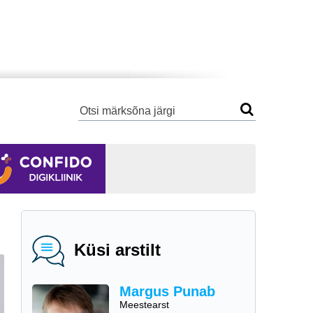
Küsi arstilt
Margus Punab
Meestearst