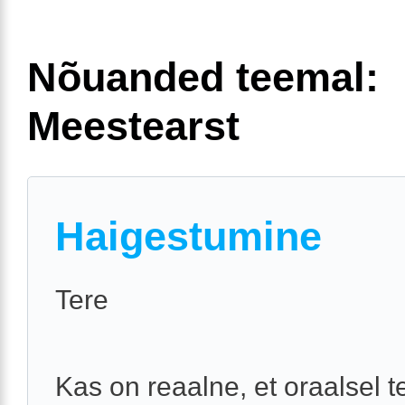
Nõuanded teemal:
Meestearst
Haigestumine
Tere
Kas on reaalne, et oraalsel t