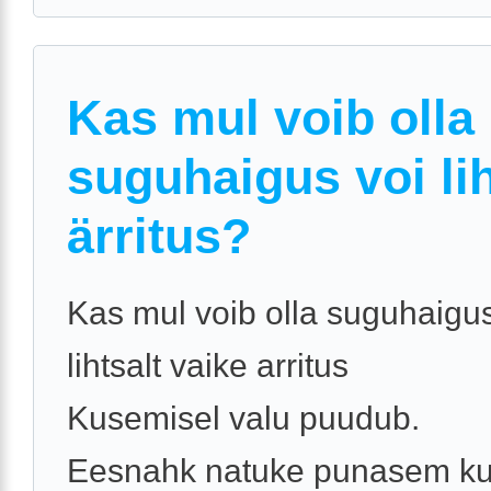
Kas mul voib olla
suguhaigus voi lih
ärritus?
Kas mul voib olla suguhaigus
lihtsalt vaike arritus
Kusemisel valu puudub.
Eesnahk natuke punasem ku