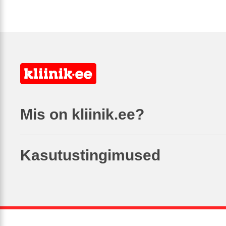
Mis on kliinik.ee?
Kasutustingimused