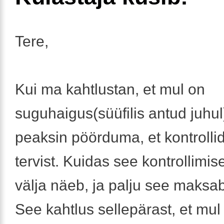
Tere,
Kui ma kahtlustan, et mul on
suguhaigus(süüfilis antud juhul)
peaksin pöörduma, et kontroll
tervist. Kuidas see kontrollimi
välja näeb, ja palju see maksa
See kahtlus sellepärast, et mul 