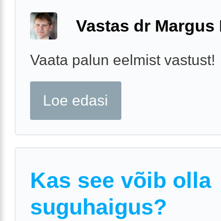
Vastas dr Margus
Vaata palun eelmist vastust!
Loe edasi
Kas see võib olla
suguhaigus?