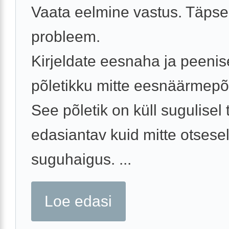
Vaata eelmine vastus. Täpse
probleem.
Kirjeldate eesnaha ja peeni
põletikku mitte eesnäärmepõl
See põletik on küll sugulisel 
edasiantav kuid mitte otsesel
suguhaigus. ...
Loe edasi