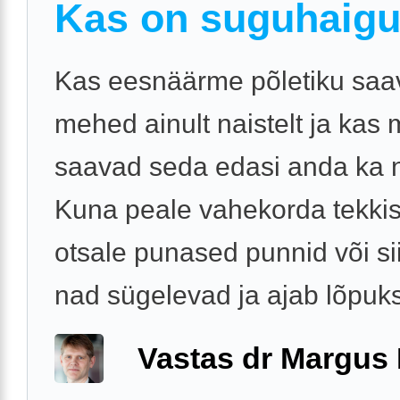
Kas on suguhaig
Kas eesnäärme põletiku saa
mehed ainult naistelt ja kas
saavad seda edasi anda ka n
Kuna peale vahekorda tekki
otsale punased punnid või sii
nad sügelevad ja ajab lõpuks 
Vastas dr Margus