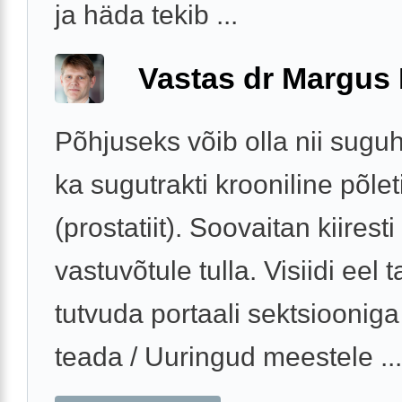
ja häda tekib ...
Vastas dr Margus
Põhjuseks võib olla nii sugu
ka sugutrakti krooniline põlet
(prostatiit). Soovaitan kiiresti
vastuvõtule tulla. Visiidi eel 
tutvuda portaali sektsioonig
teada / Uuringud meestele ...