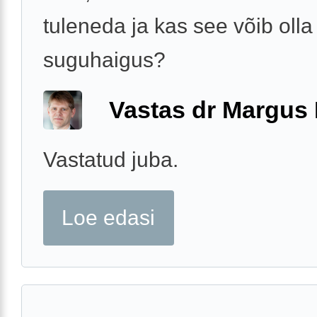
tuleneda ja kas see võib olla
suguhaigus?
Vastas dr Margus
Vastatud juba.
Loe edasi