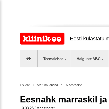
Eesti külastatu
Teemalehed
Haiguste ABC
Esileht
Arsti nõuanded
Meestearst
Eesnahk marraskil ja 
10.03.25 / Meestearst