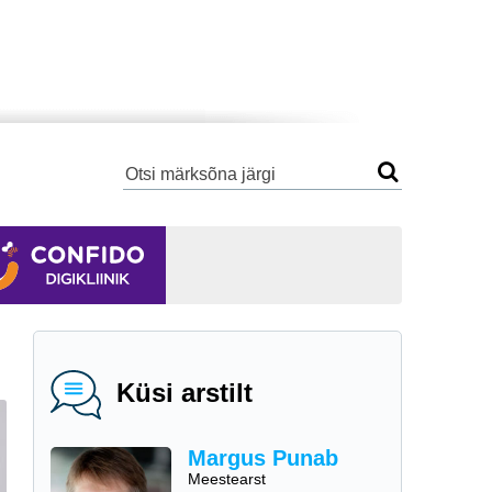
Küsi arstilt
Margus Punab
Meestearst