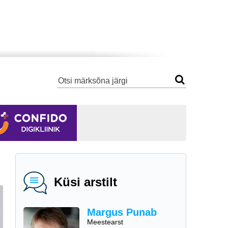
Küsi arstilt
Margus Punab
Meestearst