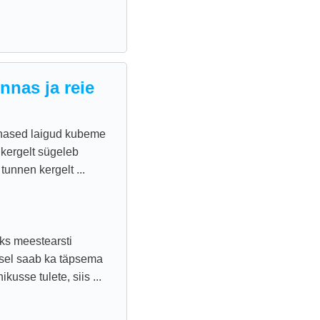
nas ja reie
unased laigud kubeme
a kergelt sügeleb
tunnen kergelt ...
uks meestearsti
usel saab ka täpsema
kusse tulete, siis ...