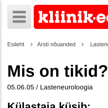
Esileht
Arsti nõuanded
Lasten
Mis on tikid
05.06.05 / Lasteneuroloogia
Külastaja küsib: