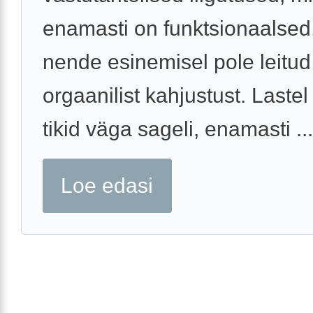
enamasti on funktsionaalsed, 
nende esinemisel pole leitud
orgaanilist kahjustust. Laste
tikid väga sageli, enamasti ...
Loe edasi