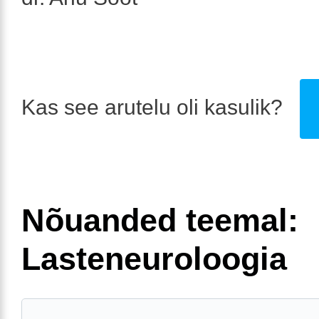
Kas see arutelu oli kasulik?
Nõuanded teemal:
Lasteneuroloogia