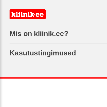
Mis on kliinik.ee?
Kasutustingimused