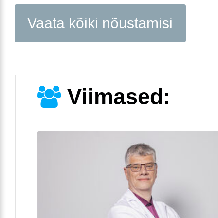
Vaata kõiki nõustamisi
Viimased: