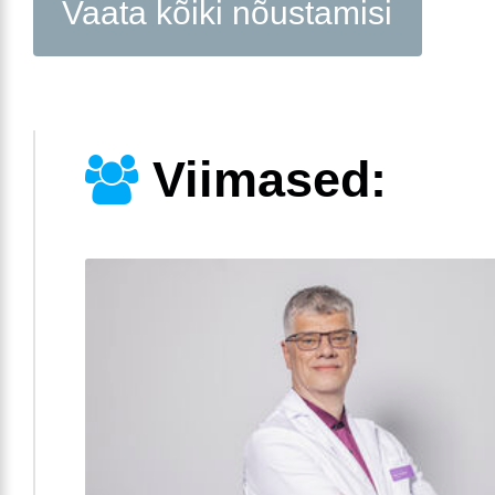
Vaata kõiki nõustamisi
Viimased: