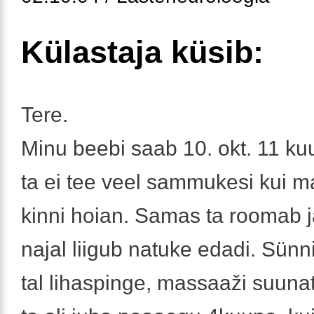
Külastaja küsib:
Tere.
Minu beebi saab 10. okt. 11 ku
ta ei tee veel sammukesi kui ma
kinni hoian. Samas ta roomab 
najal liigub natuke edadi. Sünni
tal lihaspinge, massaaži suunat