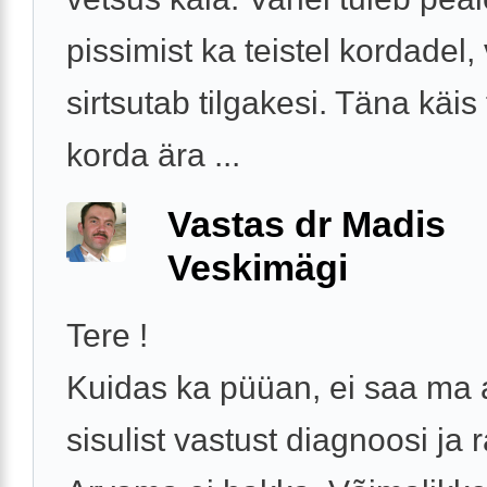
pissimist ka teistel kordadel,
sirtsutab tilgakesi. Täna käis 
korda ära ...
Vastas dr Madis
Veskimägi
Tere !
Kuidas ka püüan, ei saa ma
sisulist vastust diagnoosi ja 