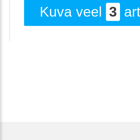
Kuva veel
3
art