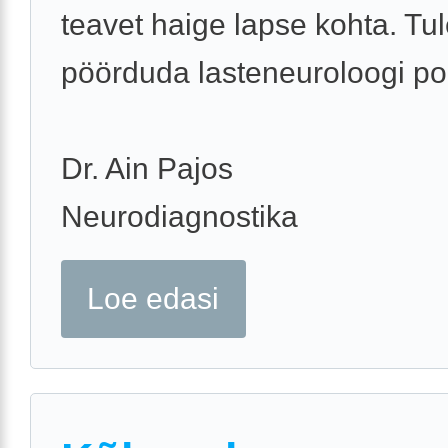
teavet haige lapse kohta. Tu
pöörduda lasteneuroloogi po
Dr. Ain Pajos
Neurodiagnostika
Loe edasi