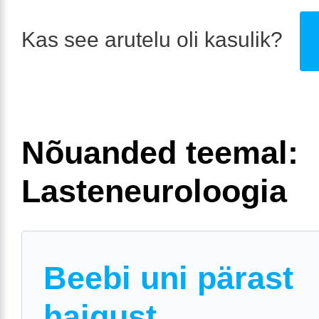
Kas see arutelu oli kasulik?
Nõuanded teemal:
Lasteneuroloogia
Beebi uni pärast
haigust