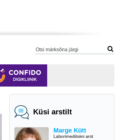
Küsi arstilt
Marge Kütt
Laborimeditsiini arst