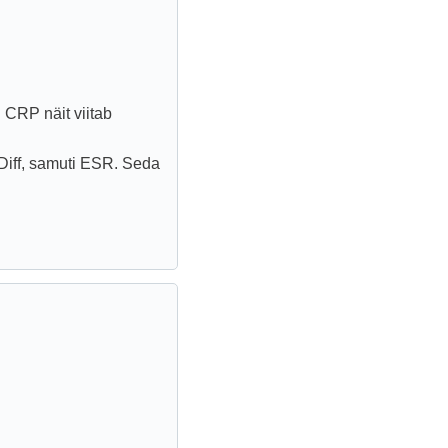
 CRP näit viitab
Diff, samuti ESR. Seda