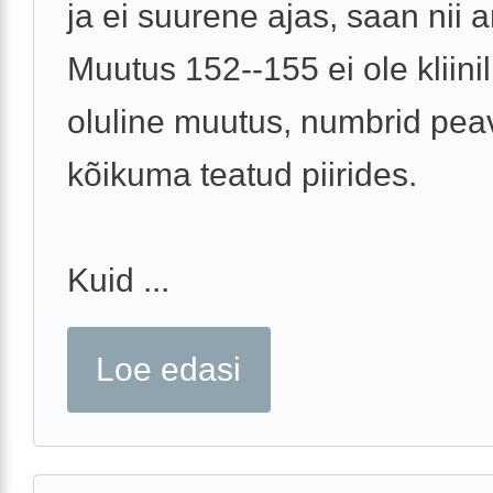
ja ei suurene ajas, saan nii a
Muutus 152--155 ei ole kliinil
oluline muutus, numbrid pea
kõikuma teatud piirides.
Kuid ...
Loe edasi