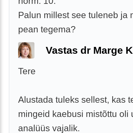
norm. 10.
Palun millest see tuleneb ja
pean tegema?
Vastas dr Marge K
Tere
Alustada tuleks sellest, kas t
mingeid kaebusi mistõttu oli u
analüüs vajalik.