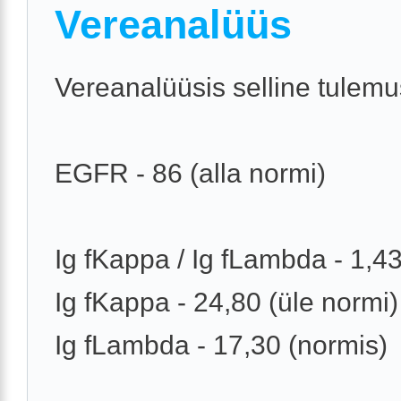
Vereanalüüs
Vereanalüüsis selline tulemu
EGFR - 86 (alla normi)
Ig fKappa / Ig fLambda - 1,4
Ig fKappa - 24,80 (üle normi)
Ig fLambda - 17,30 (normis)