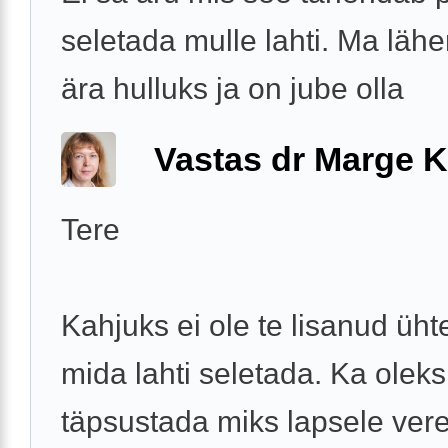
seletada mulle lahti. Ma läh
ära hulluks ja on jube olla
Vastas dr Marge K
Tere
Kahjuks ei ole te lisanud ühte
mida lahti seletada. Ka oleks
täpsustada miks lapsele ver