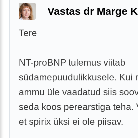
Vastas dr Marge K
Tere
NT-proBNP tulemus viitab
südamepuudulikkusele. Kui r
ammu üle vaadatud siis soov
seda koos perearstiga teha. 
et spirix üksi ei ole piisav.