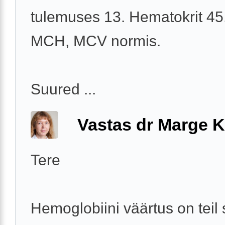
tulemuses 13. Hematokrit 45
MCH, MCV normis.
Suured ...
Vastas dr Marge K
Tere
Hemoglobiini väärtus on teil 