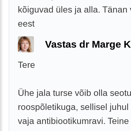
kõiguvad üles ja alla. Tänan
eest
Vastas dr Marge K
Tere
Ühe jala turse võib olla seot
roospõletikuga, sellisel juhul
vaja antibiootikumravi. Teine