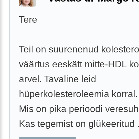
Tere
Teil on suurenenud kolestero
väärtus eeskätt mitte-HDL ko
arvel. Tavaline leid
hüperkolesteroleemia korral.
Mis on pika perioodi veresuh
Kas tegemist on glükeeritud .