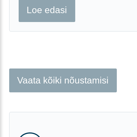
Loe edasi
Vaata kõiki nõustamisi