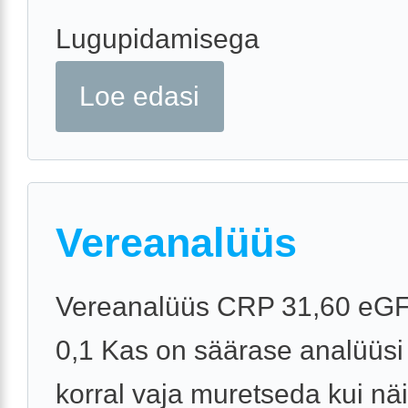
Lugupidamisega
Loe edasi
Vereanalüüs
Vereanalüüs CRP 31,60 eGF
0,1 Kas on säärase analüüsi
korral vaja muretseda kui näi