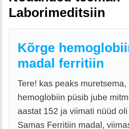
Laborimeditsiin
Kõrge hemoglobii
madal ferritiin
Tere! kas peaks muretsema, 
hemoglobiin püsib jube mit
aastat 152 ja viimati nüüd oli
Samas Ferritiin madal, viima