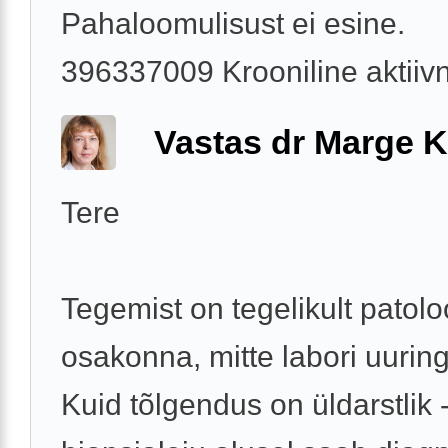
Pahaloomulisust ei esine.
396337009 Krooniline aktiivne
Vastas dr Marge K
Tere
Tegemist on tegelikult patolo
osakonna, mitte labori uurin
Kuid tõlgendus on üldarstlik 