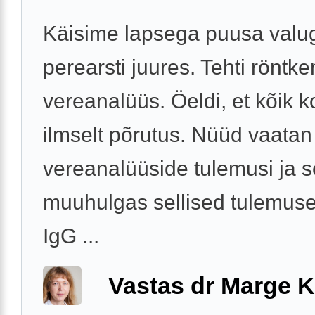
Käisime lapsega puusa valu
perearsti juures. Tehti röntke
vereanalüüs. Öeldi, et kõik k
ilmselt põrutus. Nüüd vaatan
vereanalüüside tulemusi ja s
muuhulgas sellised tulemuse
IgG ...
Vastas dr Marge K