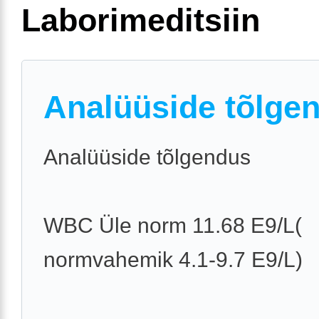
Laborimeditsiin
Analüüside tõlge
Analüüside tõlgendus
WBC Üle norm 11.68 E9/L(
normvahemik 4.1-9.7 E9/L)