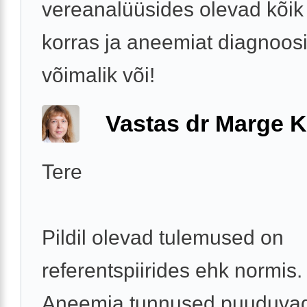
vereanalüüsides olevad kõik
korras ja aneemiat diagnoosi
võimalik või!
Vastas dr Marge K
Tere
Pildil olevad tulemused on
referentspiirides ehk normis.
Aneemia tunnused puuduva