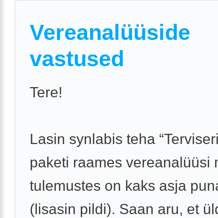
Vereanalüüside
vastused
Tere!
Lasin synlabis teha “Terviseri
paketi raames vereanalüüsi m
tulemustes on kaks asja pun
(lisasin pildi). Saan aru, et ül