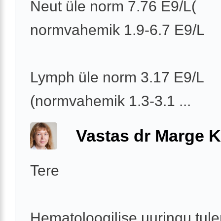
Neut üle norm 7.76 E9/L(
normvahemik 1.9-6.7 E9/L
Lymph üle norm 3.17 E9/L
(normvahemik 1.3-3.1 ...
Vastas dr Marge K
Tere
Hematoloogilise uuringu tul