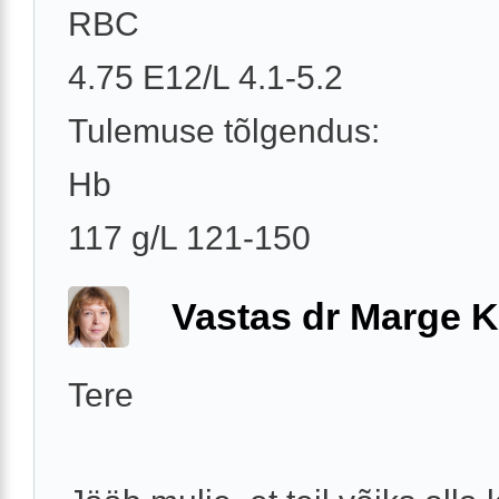
RBC
4.75 E12/L 4.1-5.2
Tulemuse tõlgendus:
Hb
117 g/L 121-150
Vastas dr Marge K
Tere