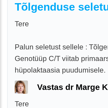
Tõlgenduse selet
Tere
Palun seletust sellele : Tõlg
Genotüüp C/T viitab primaar
hüpolaktaasia puudumisele.
Vastas dr Marge K
Tere