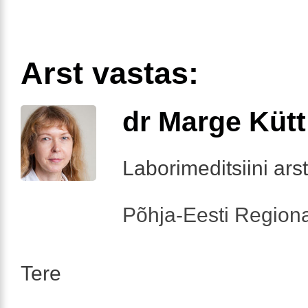
Arst vastas:
dr Marge Kütt
Laborimeditsiini arst
Põhja-Eesti Regiona
Tere