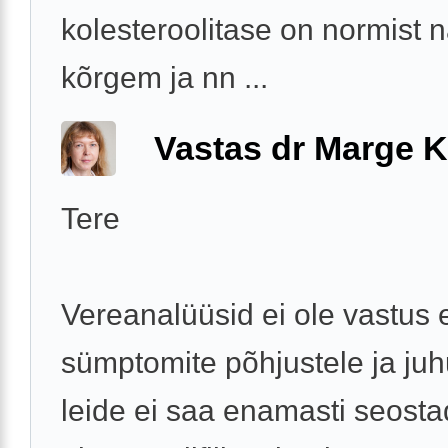
kolesteroolitase on normist 
kõrgem ja nn ...
Vastas dr Marge K
Tere
Vereanalüüsid ei ole vastus 
sümptomite põhjustele ja juh
leide ei saa enamasti seost