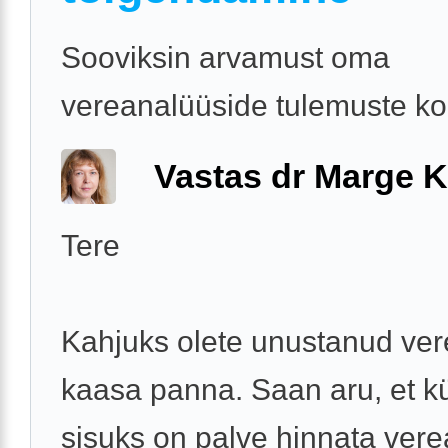
Sooviksin arvamust oma
vereanalüüside tulemuste ko
Vastas dr Marge K
Tere
Kahjuks olete unustanud ver
kaasa panna. Saan aru, et 
sisuks on palve hinnata vere