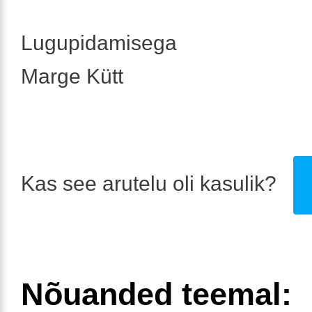
Lugupidamisega
Marge Kütt
Kas see arutelu oli kasulik?
Nõuanded teemal: