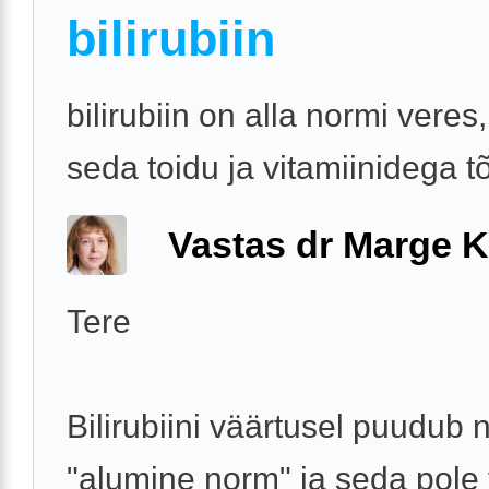
bilirubiin
bilirubiin on alla normi veres
seda toidu ja vitamiinidega t
Vastas dr Marge K
Tere
Bilirubiini väärtusel puudub 
"alumine norm" ja seda pole 